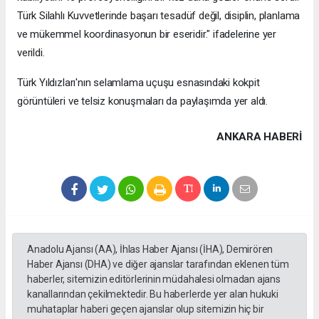
Türk Silahlı Kuvvetlerinde başarı tesadüf değil, disiplin, planlama
ve mükemmel koordinasyonun bir eseridir." ifadelerine yer
verildi.
Türk Yıldızları'nın selamlama uçuşu esnasındaki kokpit
görüntüleri ve telsiz konuşmaları da paylaşımda yer aldı.
ANKARA HABERİ
Anadolu Ajansı (AA), İhlas Haber Ajansı (İHA), Demirören
Haber Ajansı (DHA) ve diğer ajanslar tarafından eklenen tüm
haberler, sitemizin editörlerinin müdahalesi olmadan ajans
kanallarından çekilmektedir. Bu haberlerde yer alan hukuki
muhataplar haberi geçen ajanslar olup sitemizin hiç bir