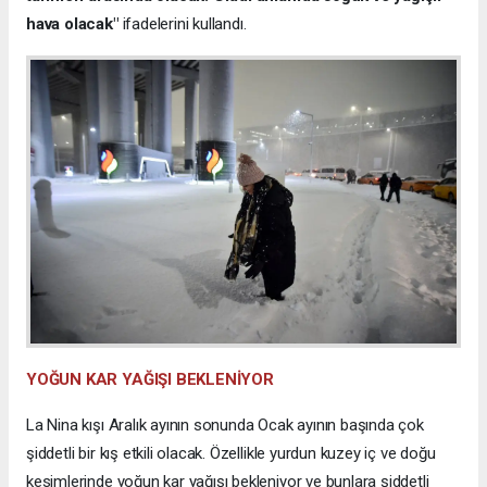
hava olacak"
ifadelerini kullandı.
YOĞUN KAR YAĞIŞI BEKLENİYOR
La Nina kışı Aralık ayının sonunda Ocak ayının başında çok
şiddetli bir kış etkili olacak. Özellikle yurdun kuzey iç ve doğu
kesimlerinde yoğun kar yağışı bekleniyor ve bunlara şiddetli