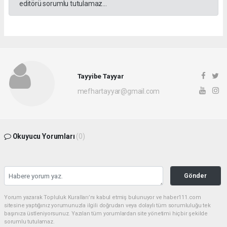
editörü sorumlu tutulamaz...
Tayyibe Tayyar
mefhartayyar@gmail.com
Okuyucu Yorumları
(0)
Gönder
Yorum yazarak Topluluk Kuralları’nı kabul etmiş bulunuyor ve haber111.com
sitesine yaptığınız yorumunuzla ilgili doğrudan veya dolaylı tüm sorumluluğu tek
başınıza üstleniyorsunuz. Yazılan tüm yorumlardan site yönetimi hiçbir şekilde
sorumlu tutulamaz.