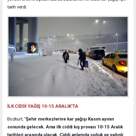
tarih verdi.
İLK CİDDİ YAĞIŞ 10-15 ARALIK'TA
Bozkurt,
"Şehir merkezlerine kar yağışı Kasım ayının
sonunda gelecek. Ama ilk ciddi kış provası 10-15 Aralık
tarihleri arasında olacak. Ciddi anlamda soğuk ve yağışlı