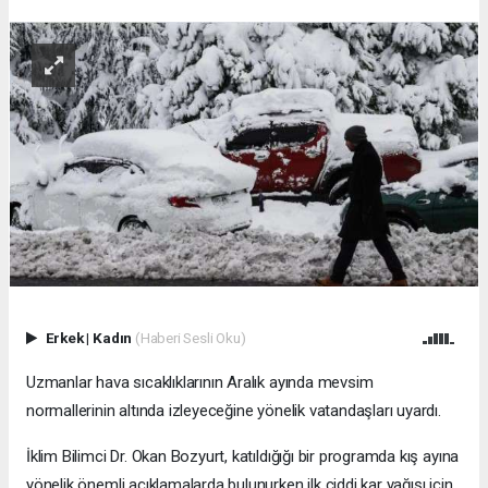
Erkek
|
Kadın
(Haberi Sesli Oku)
Uzmanlar hava sıcaklıklarının Aralık ayında mevsim
normallerinin altında izleyeceğine yönelik vatandaşları uyardı.
İklim Bilimci Dr. Okan Bozyurt, katıldığığı bir programda kış ayına
yönelik önemli açıklamalarda bulunurken ilk ciddi kar yağışı için