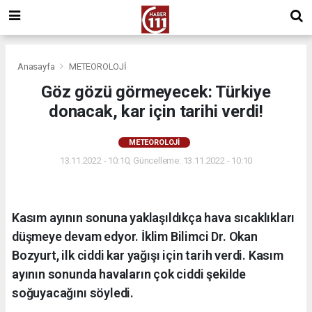
Anasayfa
METEOROLOJİ
Göz gözü görmeyecek: Türkiye
donacak, kar için tarihi verdi!
METEOROLOJİ
13.11.2022 - 10:10, Güncelleme: 13.11.2022 - 10:10
Kasım ayının sonuna yaklaşıldıkça hava sıcaklıkları
düşmeye devam edyor. İklim Bilimci Dr. Okan
Bozyurt, ilk ciddi kar yağışı için tarih verdi. Kasım
ayının sonunda havaların çok ciddi şekilde
soğuyacağını söyledi.