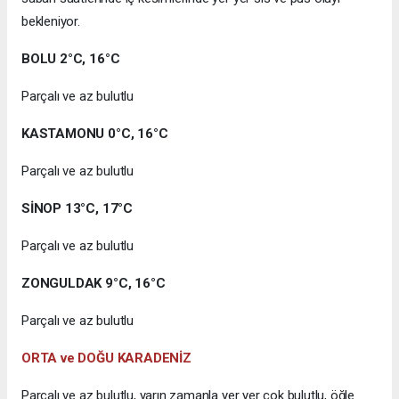
bekleniyor.
BOLU 2°C, 16°C
Parçalı ve az bulutlu
KASTAMONU 0°C, 16°C
Parçalı ve az bulutlu
SİNOP 13°C, 17°C
Parçalı ve az bulutlu
ZONGULDAK 9°C, 16°C
Parçalı ve az bulutlu
ORTA ve DOĞU KARADENİZ
Parçalı ve az bulutlu, yarın zamanla yer yer çok bulutlu, öğle