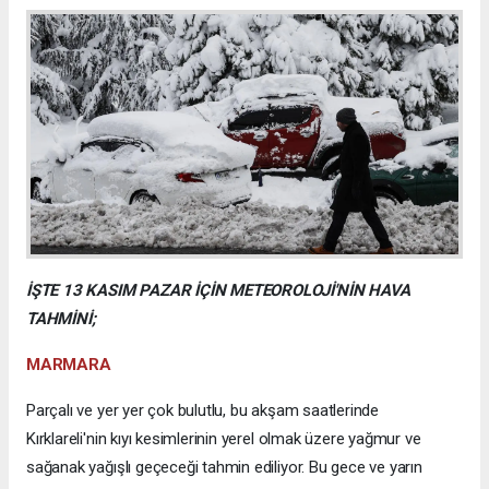
İŞTE 13 KASIM PAZAR İÇİN METEOROLOJİ'NİN HAVA
TAHMİNİ;
MARMARA
Parçalı ve yer yer çok bulutlu, bu akşam saatlerinde
Kırklareli'nin kıyı kesimlerinin yerel olmak üzere yağmur ve
sağanak yağışlı geçeceği tahmin ediliyor. Bu gece ve yarın