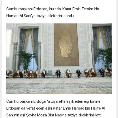
Cumhurbaşkanı Erdoğan, burada, Katar Emiri Temim bin
Hamad Al Sani'ye taziye dileklerini sundu.
Cumhurbaşkanı Erdoğan'a ziyarette eşlik eden eşi Emine
Erdoğan da vefat eden eski Katar Emiri Hamad bin Halife Al
Sani'nin eşi Şeyha Moza Bint Nasır'a taziye dileklerini iletti.