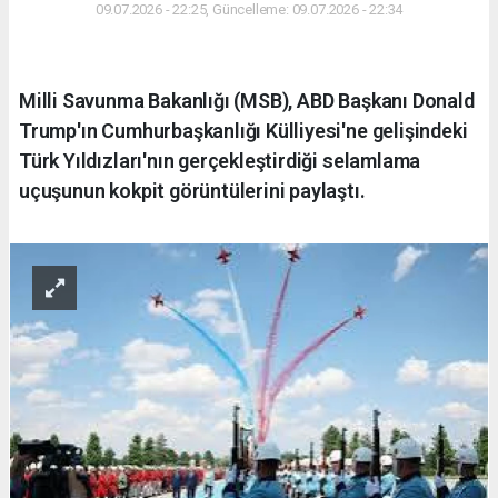
09.07.2026 - 22:25, Güncelleme: 09.07.2026 - 22:34
Milli Savunma Bakanlığı (MSB), ABD Başkanı Donald
Trump'ın Cumhurbaşkanlığı Külliyesi'ne gelişindeki
Türk Yıldızları'nın gerçekleştirdiği selamlama
uçuşunun kokpit görüntülerini paylaştı.