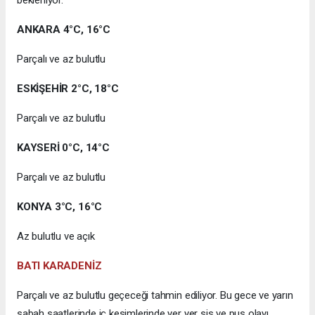
bekleniyor.
ANKARA 4°C, 16°C
Parçalı ve az bulutlu
ESKİŞEHİR 2°C, 18°C
Parçalı ve az bulutlu
KAYSERİ 0°C, 14°C
Parçalı ve az bulutlu
KONYA 3°C, 16°C
Az bulutlu ve açık
BATI KARADENİZ
Parçalı ve az bulutlu geçeceği tahmin ediliyor. Bu gece ve yarın
sabah saatlerinde iç kesimlerinde yer yer sis ve pus olayı