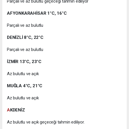
Parçalı ve az bulutlu geçeceği tahmin ediliyor
AFYONKARAHİSAR 1°C, 16°C
Parçalı ve az bulutlu
DENİZLİ 8°C, 22°C
Parçalı ve az bulutlu
İZMİR 13°C, 23°C
Az bulutlu ve açık
MUĞLA 4°C, 21°C
Az bulutlu ve açık
A
KDENİZ
Az bulutlu ve açık geçeceği tahmin ediliyor.