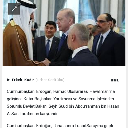
Erkek
|
Kadın
(Haberi Sesli Oku)
Cumhurbaşkanı Erdoğan, Hamad Uluslararası Havalimanı'na
gelişinde Katar Başbakan Yardımcısı ve Savunma İşlerinden
Sorumlu Devlet Bakanı Şeyh Suud bin Abdurrahman bin Hasan
Al Sani tarafından karşılandı.
Cumhurbaşkanı Erdoğan, daha sonra Lusail Sarayı'na geçti.