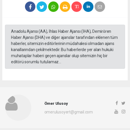
Anadolu Ajansı (AA), İhlas Haber Ajansı (İHA), Demirören
Haber Ajansı (DHA) ve diğer ajanslar tarafından eklenen tüm
haberler, sitemizin editörlerinin müdahalesi olmadan ajans
kanallarından çekilmektedir. Bu haberlerde yer alan hukuki
muhataplar haberi geçen ajanslar olup sitemizin hiç bir
editörü sorumlu tutulamaz...
Ömer Ulusoy
omerulusoyert@gmail.com