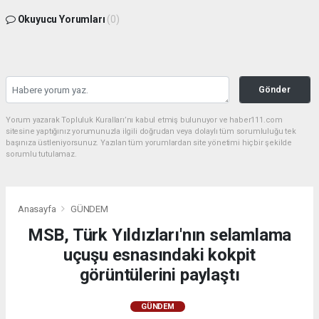
Okuyucu Yorumları
(0)
Gönder
Yorum yazarak Topluluk Kuralları’nı kabul etmiş bulunuyor ve haber111.com
sitesine yaptığınız yorumunuzla ilgili doğrudan veya dolaylı tüm sorumluluğu tek
başınıza üstleniyorsunuz. Yazılan tüm yorumlardan site yönetimi hiçbir şekilde
sorumlu tutulamaz.
Anasayfa
GÜNDEM
MSB, Türk Yıldızları'nın selamlama
uçuşu esnasındaki kokpit
görüntülerini paylaştı
GÜNDEM