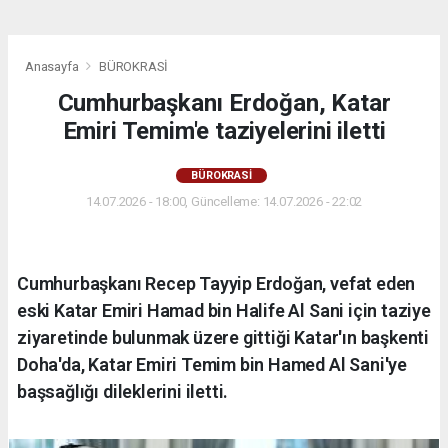
Anasayfa
BÜROKRASİ
Cumhurbaşkanı Erdoğan, Katar
Emiri Temim'e taziyelerini iletti
BÜROKRASİ
14.07.2026 - 18:00, Güncelleme: 14.07.2026 - 22:02
Cumhurbaşkanı Recep Tayyip Erdoğan, vefat eden
eski Katar Emiri Hamad bin Halife Al Sani için taziye
ziyaretinde bulunmak üzere gittiği Katar'ın başkenti
Doha'da, Katar Emiri Temim bin Hamed Al Sani'ye
başsağlığı dileklerini iletti.