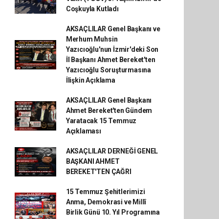
Coşkuyla Kutladı
AKSAÇLILAR Genel Başkanı ve
Merhum Muhsin
Yazıcıoğlu'nun İzmir'deki Son
İl Başkanı Ahmet Bereket'ten
Yazıcıoğlu Soruşturmasına
İlişkin Açıklama
AKSAÇLILAR Genel Başkanı
Ahmet Bereket'ten Gündem
Yaratacak 15 Temmuz
Açıklaması
AKSAÇLILAR DERNEĞİ GENEL
BAŞKANI AHMET
BEREKET'TEN ÇAĞRI
15 Temmuz Şehitlerimizi
Anma, Demokrasi ve Millî
Birlik Günü 10. Yıl Programına