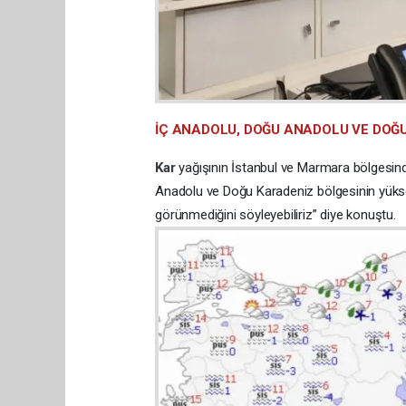
İÇ ANADOLU, DOĞU ANADOLU VE DOĞU
Kar
yağışının İstanbul ve Marmara bölgesind
Anadolu ve Doğu Karadeniz bölgesinin yüks
görünmediğini söyleyebiliriz” diye konuştu.