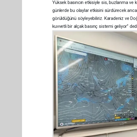
Yüksek basıncın etkisiyle sis, buzlanma ve 
günlerde bu olaylar etkisini sürdürecek ancak
görüldüğünü söyleyebiliriz. Karadeniz ve Do
kuvvetli bir alçak basınç sistemi geliyor” dedi