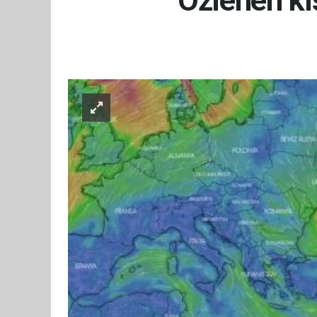
Özlenen kı