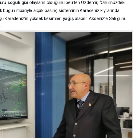
kuru
soğuk
gibi olayların olduğunu belirten Özdemir, “Önümüzdeki
 bugün itibariyle alçak basınç sisteminin Karadeniz kıyılarında
ğu Karadeniz’in yüksek kesimleri
yağış
alabilir. Akdeniz’e Salı günü
.