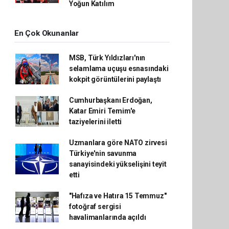
Yoğun Katılım
En Çok Okunanlar
MSB, Türk Yıldızları'nın
selamlama uçuşu esnasındaki
kokpit görüntülerini paylaştı
Cumhurbaşkanı Erdoğan,
Katar Emiri Temim'e
taziyelerini iletti
Uzmanlara göre NATO zirvesi
Türkiye'nin savunma
sanayisindeki yükselişini teyit
etti
"Hafıza ve Hatıra 15 Temmuz"
fotoğraf sergisi
havalimanlarında açıldı