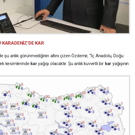
 KARADENİZ'DE KAR
e şu anlık görünmediğinin altını çizen Özdemir, “İç Anadolu, Doğu
ek kesimlerinde
kar
yağışı olacaktır. Şu anlık kuvvetli bir
kar
yağışının