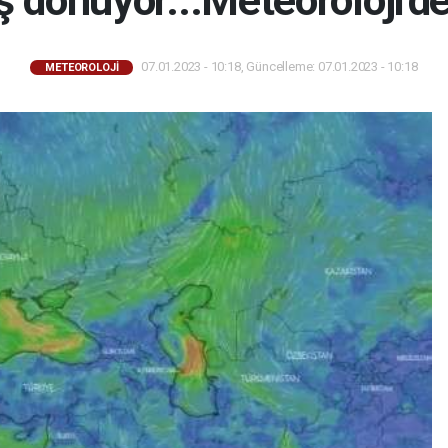
ş dönüyor...Meteoroloji'd
07.01.2023 - 10:18, Güncelleme: 07.01.2023 - 10:18
METEOROLOJİ