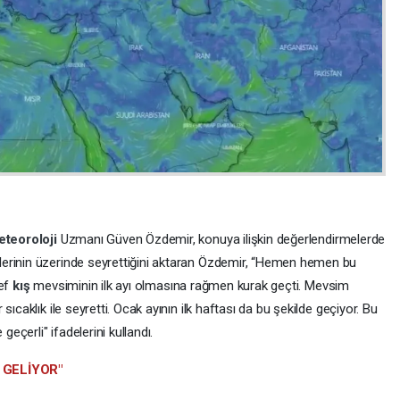
eteoroloji
Uzmanı Güven Özdemir, konuya ilişkin değerlendirmelerde
erinin üzerinde seyrettiğini aktaran Özdemir, “Hemen hemen bu
sef
kış
mevsiminin ilk ayı olmasına rağmen kurak geçti. Mevsim
ıcaklık ile seyretti. Ocak ayının ilk haftası da bu şekilde geçiyor. Bu
çerli" ifadelerini kullandı.
 GELİYOR"