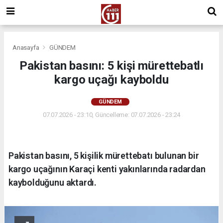
Anasayfa
GÜNDEM
Pakistan basını: 5 kişi mürettebatlı
kargo uçağı kayboldu
GÜNDEM
07.07.2026 - 23:10, Güncelleme: 07.07.2026 - 23:24
Pakistan basını, 5 kişilik mürettebatı bulunan bir
kargo uçağının Karaçi kenti yakınlarında radardan
kaybolduğunu aktardı.