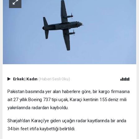
Erkek
|
Kadın
(Haberi Sesli Oku)
Pakistan basınında yer alan haberlere göre, bir kargo firmasına
ait 27 yıllık Boeing 737 tipi uçak, Karaçi kentinin 155 deniz mili
yakınlarında radardan kayboldu.
Sharjah'dan Karaçi'ye giden uçağın radar kayıtlarında bir anda
34 bin feet irtifa kaybettiği belirtildi.