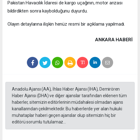
Pakistan Havacılık İdaresi de kargo uçağının, motor arızası
bildirdikten sonra kaybolduğunu duyurdu.
Olayın detaylarına ilişkin henüz resmi bir açıklama yapılmadı.
ANKARA HABERİ
Anadolu Ajansı (AA), İhlas Haber Ajansı (İHA), Demirören
Haber Ajansı (DHA) ve diğer ajanslar tarafından eklenen tüm
haberler, sitemizin editörlerinin müdahalesi olmadan ajans
kanallarından çekilmektedir. Bu haberlerde yer alan hukuki
muhataplar haberi geçen ajanslar olup sitemizin hiç bir
editörü sorumlu tutulamaz...