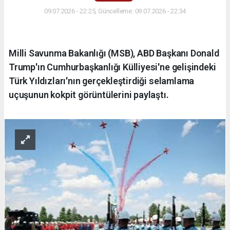
09.07.2026 - 22:25, Güncelleme: 09.07.2026 - 22:34
Milli Savunma Bakanlığı (MSB), ABD Başkanı Donald
Trump'ın Cumhurbaşkanlığı Külliyesi'ne gelişindeki
Türk Yıldızları'nın gerçekleştirdiği selamlama
uçuşunun kokpit görüntülerini paylaştı.