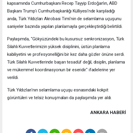
kapsamında Cumhurbaşkanı Recep Tayyip Erdoğan'ın, ABD
Başkanı Trump'ı Cumhurbaşkanlığı Külliyesi'nde karşıladığı
anda, Türk Yıldızları Akrobasi Timi'nin de selamlama uçuşunu
saniyeler bazında yapılan planlamayla gerçekleştirdiği belirtildi.
Paylaşımda, "Gökyüzündeki bu kusursuz senkronizasyon, Türk
Silahlı Kuvvetlerimizin yüksek disiplinini, üstün planlama
kabiliyetini ve profesyonelliğini bir kez daha gözler önüne serdi.
Türk Silahlı Kuvvetlerinde başarı tesadüf değil, disiplin, planlama
ve mükemmel koordinasyonun bir eseridir." ifadelerine yer
verildi.
Türk Yıldızları'nın selamlama uçuşu esnasındaki kokpit
görüntüleri ve telsiz konuşmaları da paylaşımda yer aldı.
ANKARA HABERİ