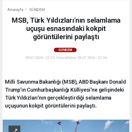
Anasayfa
GÜNDEM
MSB, Türk Yıldızları'nın selamlama
uçuşu esnasındaki kokpit
görüntülerini paylaştı
GÜNDEM
09.07.2026 - 22:25, Güncelleme: 09.07.2026 - 22:34
Milli Savunma Bakanlığı (MSB), ABD Başkanı Donald
Trump'ın Cumhurbaşkanlığı Külliyesi'ne gelişindeki
Türk Yıldızları'nın gerçekleştirdiği selamlama
uçuşunun kokpit görüntülerini paylaştı.