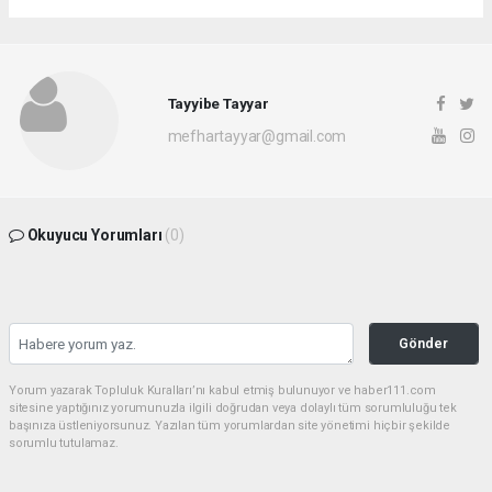
Tayyibe Tayyar
mefhartayyar@gmail.com
Okuyucu Yorumları
(0)
Gönder
Yorum yazarak Topluluk Kuralları’nı kabul etmiş bulunuyor ve haber111.com
sitesine yaptığınız yorumunuzla ilgili doğrudan veya dolaylı tüm sorumluluğu tek
başınıza üstleniyorsunuz. Yazılan tüm yorumlardan site yönetimi hiçbir şekilde
sorumlu tutulamaz.