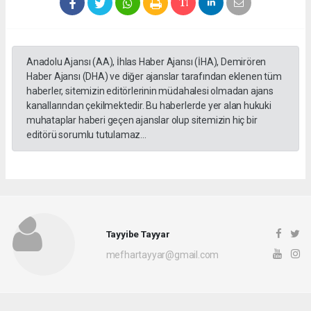
Anadolu Ajansı (AA), İhlas Haber Ajansı (İHA), Demirören
Haber Ajansı (DHA) ve diğer ajanslar tarafından eklenen tüm
haberler, sitemizin editörlerinin müdahalesi olmadan ajans
kanallarından çekilmektedir. Bu haberlerde yer alan hukuki
muhataplar haberi geçen ajanslar olup sitemizin hiç bir
editörü sorumlu tutulamaz...
Tayyibe Tayyar
mefhartayyar@gmail.com