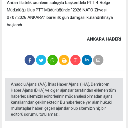
Anılan filatelik ürünlerin satışıyla başkentteki PTT 4. Bölge
Müdürlüğü Ulus PTT Müdürlüğünde "2026 NATO Zirvesi
07.07.2026 ANKARA" ibareli ilk gün damgası kullandırılmaya
başlandı.​​​​​​​​​​​​​​
ANKARA HABERİ
Anadolu Ajansı (AA), İhlas Haber Ajansı (İHA), Demirören
Haber Ajansı (DHA) ve diğer ajanslar tarafından eklenen tüm
haberler, sitemizin editörlerinin müdahalesi olmadan ajans
kanallarından çekilmektedir. Bu haberlerde yer alan hukuki
muhataplar haberi geçen ajanslar olup sitemizin hiç bir
editörü sorumlu tutulamaz...