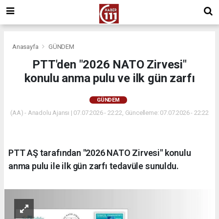
Anasayfa
GÜNDEM
PTT'den "2026 NATO Zirvesi"
konulu anma pulu ve ilk gün zarfı
GÜNDEM
(AA) - Anadolu Ajansı | 07.07.2026 - 22:22, Güncelleme: 07.07.2026 - 22:22
PTT AŞ tarafından "2026 NATO Zirvesi" konulu
anma pulu ile ilk gün zarfı tedavüle sunuldu.