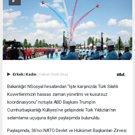
Erkek
|
Kadın
(Haberi Sesli Oku)
Bakanlığın NSosyal hesabından "İşte karşınızda Türk Silahlı
Kuvvetlerimizin hassas zaman yönetimi ve kusursuz
koordinasyonu" notuyla ABD Başkanı Trump'ın
Cumhurbaşkanlığı Külliyesi'ne gelişindeki Türk Yıldızları'nın
selamlama uçuşuna ilişkin paylaşımda bulunuldu.
Paylaşımda, 36'ncı NATO Devlet ve Hükümet Başkanları Zirvesi