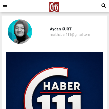
Aydan KURT
mail.haber111@gmail.com