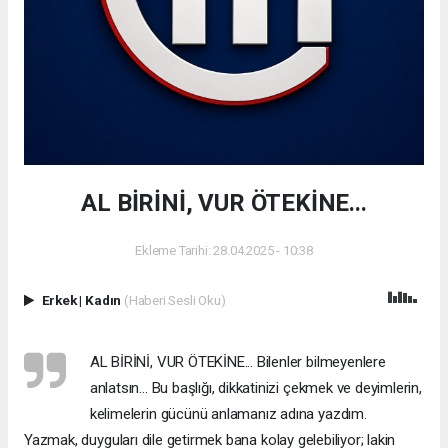
AL BİRİNİ, VUR ÖTEKİNE...
Ekleme Tarihi: 28.04.2025 - 10:38
Erkek
|
Kadın
(Haberi Sesli Oku)
AL BİRİNİ, VUR ÖTEKİNE... Bilenler bilmeyenlere
anlatsın... Bu başlığı, dikkatinizi çekmek ve deyimlerin,
kelimelerin gücünü anlamanız adına yazdım.
Yazmak, duyguları dile getirmek bana kolay gelebiliyor; lakin