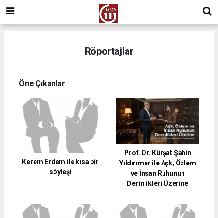
Röportajlar
Öne Çıkanlar
Prof. Dr. Kürşat Şahin
Kerem Erdem ile kısa bir
Yıldırımer ile Aşk, Özlem
söyleşi
ve İnsan Ruhunun
Derinlikleri Üzerine