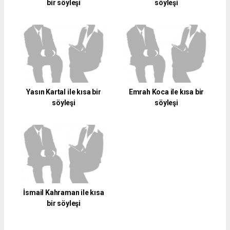
bir söyleşi
söyleşi
Yasın Kartal ile kısa bir
Emrah Koca ile kısa bir
söyleşi
söyleşi
İsmail Kahraman ile kısa
bir söyleşi