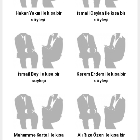
Hakan Yakın ile kısa bir
İsmail Ceylan ile kısa bir
söyleşi.
söyleşi
İsmail Bey ile kısa bir
Kerem Erdem ile kısa bir
söyleşi
söyleşi
Muhamme Kartal ile kısa
Alı Rıza Özen ile kısa bir