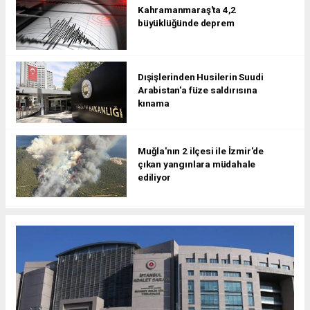
Kahramanmaraş'ta 4,2
büyüklüğünde deprem
Dışişlerinden Husilerin Suudi
Arabistan'a füze saldırısına
kınama
Muğla'nın 2 ilçesi ile İzmir'de
çıkan yangınlara müdahale
ediliyor