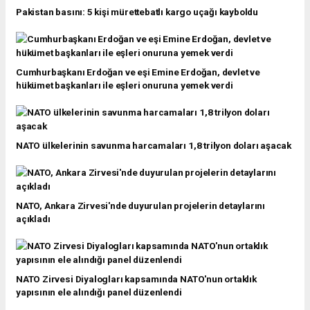
Pakistan basını: 5 kişi mürettebatlı kargo uçağı kayboldu
Cumhurbaşkanı Erdoğan ve eşi Emine Erdoğan, devlet ve
hükümet başkanları ile eşleri onuruna yemek verdi
NATO ülkelerinin savunma harcamaları 1,8 trilyon doları aşacak
NATO, Ankara Zirvesi'nde duyurulan projelerin detaylarını
açıkladı
NATO Zirvesi Diyalogları kapsamında NATO'nun ortaklık
yapısının ele alındığı panel düzenlendi