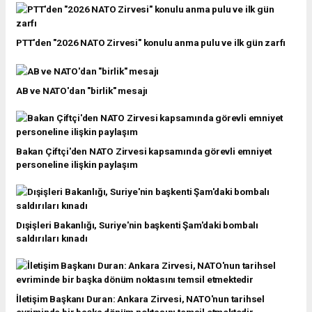
PTT'den "2026 NATO Zirvesi" konulu anma pulu ve ilk gün zarfı
AB ve NATO'dan "birlik" mesajı
Bakan Çiftçi'den NATO Zirvesi kapsamında görevli emniyet
personeline ilişkin paylaşım
Dışişleri Bakanlığı, Suriye'nin başkenti Şam'daki bombalı
saldırıları kınadı
İletişim Başkanı Duran: Ankara Zirvesi, NATO'nun tarihsel
evriminde bir başka dönüm noktasını temsil etmektedir