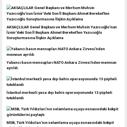
AKSAÇLILAR Genel Başkanı ve Merhum Muhsin Yazıcıoğlu'nun
İzmir'deki Son İl Başkanı Ahmet Bereket'ten Yazıcıoğlu
Soruşturmasına İlişkin Açıklama
Yabancı basın mensupları NATO Ankara Zirvesi'nden memnun
ayrıldı
İstanbul merkezli yasa dışı bahis operasyonunda 13 şüpheli
tutuklandı
MSB, Türk Yıldızları'nın selamlama uçuşu esnasındaki kokpit