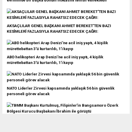
AKSAÇLILAR GENEL BAŞKANI AHMET BEREKET'TEN BAZI
KESİMLERİ FAZLASIYLA RAHATSIZ EDECEK ÇAĞRI:
ABD helikopteri Arap Denizi'ne acil iniş yaptı, 4 kişilik
mürettebattan 3'ü kurtarıldı, 1'i kayıp
NATO Liderler Zirvesi kapsamında yaklaşık 56 bin güvenlik
personeli görev alacak
TBMM Başkanı Kurtulmuş, Filipinler'in Bangsamoro Özerk
Bölgesi Kurucu Başbakanı İbrahim ile görüştü