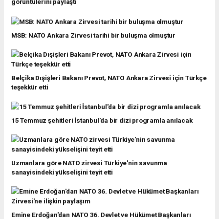
görüntülerini paylaştı
MSB: NATO Ankara Zirvesi tarihi bir buluşma olmuştur
Belçika Dışişleri Bakanı Prevot, NATO Ankara Zirvesi için Türkçe
teşekkür etti
15 Temmuz şehitleri İstanbul'da bir dizi programla anılacak
Uzmanlara göre NATO zirvesi Türkiye'nin savunma
sanayisindeki yükselişini teyit etti
Emine Erdoğan'dan NATO 36. Devlet ve Hükümet Başkanları