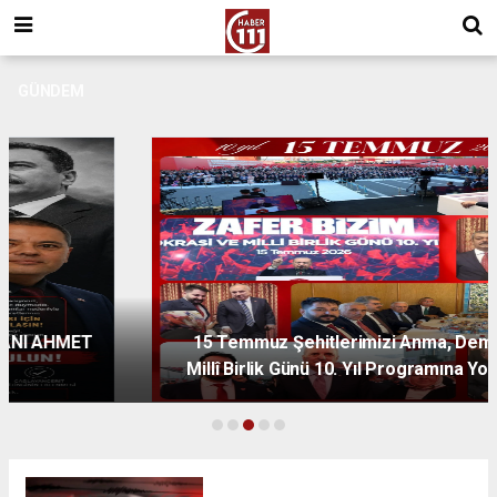
GÜNDEM
15 Temmuz Şehitlerimizi Anma, Demokrasi ve
Millî Birlik Günü 10. Yıl Programına Yoğun Katılım