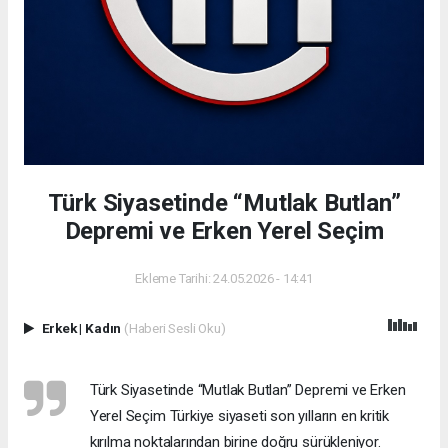
Türk Siyasetinde “Mutlak Butlan”
Depremi ve Erken Yerel Seçim
Ekleme Tarihi: 24.05.2026 - 14:41
Erkek
|
Kadın
(Haberi Sesli Oku)
Türk Siyasetinde “Mutlak Butlan” Depremi ve Erken
Yerel Seçim Türkiye siyaseti son yılların en kritik
kırılma noktalarından birine doğru sürükleniyor.