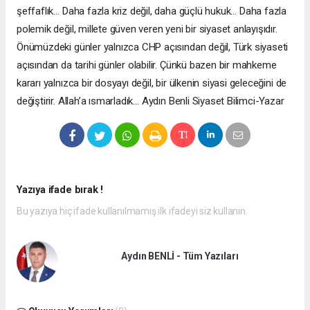
şeffaflık… Daha fazla kriz değil, daha güçlü hukuk… Daha fazla
polemik değil, millete güven veren yeni bir siyaset anlayışıdır.
Önümüzdeki günler yalnızca CHP açısından değil, Türk siyaseti
açısından da tarihi günler olabilir. Çünkü bazen bir mahkeme
kararı yalnızca bir dosyayı değil, bir ülkenin siyasi geleceğini de
değiştirir. Allah’a ısmarladık… Aydın Benli Siyaset Bilimci-Yazar
Yazıya ifade bırak !
Bu yazıya hiç ifade kullanılmamış ilk ifadeyi siz kullanın.
Aydın BENLİ - Tüm Yazıları