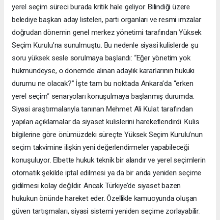
yerel seçim süreci burada kritik hale geliyor. Bilindiği üzere
belediye başkan aday listeleri, parti organları ve resmi imzalar
doğrudan dönemin genel merkez yönetimi tarafından Yüksek
Seçim Kurulu’na sunulmuştu. Bu nedenle siyasi kulislerde şu
soru yüksek sesle sorulmaya başlandı: “Eğer yönetim yok
hükmündeyse, o dönemde alınan adaylık kararlarının hukuki
durumu ne olacak?” İşte tam bu noktada Ankara’da “erken
yerel seçim” senaryoları konuşulmaya başlanmış durumda.
Siyasi araştırmalarıyla tanınan Mehmet Ali Kulat tarafından
yapılan açıklamalar da siyaset kulislerini hareketlendirdi. Kulis
bilgilerine göre önümüzdeki süreçte Yüksek Seçim Kurulu’nun
seçim takvimine ilişkin yeni değerlendirmeler yapabileceği
konuşuluyor. Elbette hukuk teknik bir alandır ve yerel seçimlerin
otomatik şekilde iptal edilmesi ya da bir anda yeniden seçime
gidilmesi kolay değildir. Ancak Türkiye’de siyaset bazen
hukukun önünde hareket eder. Özellikle kamuoyunda oluşan
güven tartışmaları, siyasi sistemi yeniden seçime zorlayabilir.