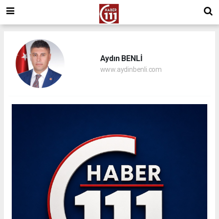
Aydın BENLİ
www.aydinbenli.com