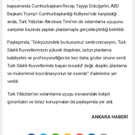
kapsamında Cumhurbaşkanı Recep Tayyip Erdoğan'ın, ABD
Başkanı Trump'ı Cumhurbaşkanlığı Külliyesi'nde karşıladığı
anda, Türk Yıldızları Akrobasi Timi'nin de selamlama uçuşunu
saniyeler bazında yapılan planlamayla gerçekleştirdiği belirtildi.
Paylaşımda, "Gökyüzündeki bu kusursuz senkronizasyon, Türk
Silahlı Kuvvetlerimizin yüksek disiplinini, üstün planlama
kabiliyetini ve profesyonelliğini bir kez daha gözler önüne serdi.
Türk Silahlı Kuvvetlerinde başarı tesadüf değil, disiplin, planlama
ve mükemmel koordinasyonun bir eseridir." ifadelerine yer
verildi.
Türk Yıldızları'nın selamlama uçuşu esnasındaki kokpit
görüntüleri ve telsiz konuşmaları da paylaşımda yer aldı.
ANKARA HABERİ