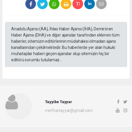
Anadolu Ajansı (AA), İhlas Haber Ajansı (İHA), Demirören
Haber Ajansı (DHA) ve diğer ajanslar tarafından eklenen tüm
haberler, sitemizin editörlerinin müdahalesi olmadan ajans
kanallarından çekilmektedir. Bu haberlerde yer alan hukuki
muhataplar haberi geçen ajanslar olup sitemizin hiç bir
editörü sorumlu tutulamaz...
Tayyibe Tayyar
mefhartayyar@gmail.com