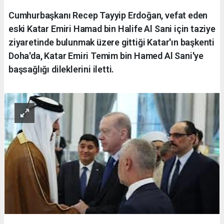
Cumhurbaşkanı Recep Tayyip Erdoğan, vefat eden
eski Katar Emiri Hamad bin Halife Al Sani için taziye
ziyaretinde bulunmak üzere gittiği Katar'ın başkenti
Doha'da, Katar Emiri Temim bin Hamed Al Sani'ye
başsağlığı dileklerini iletti.