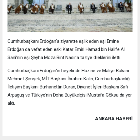
Cumhurbaşkanı Erdoğan'a ziyarette eşlik eden eşi Emine
Erdoğan da vefat eden eski Katar Emiri Hamad bin Halife Al
Sani'nin eşi Şeyha Moza Bint Nasır'a taziye dileklerini iletti.
Cumhurbaşkanı Erdoğan'ın heyetinde Hazine ve Maliye Bakanı
Mehmet Şimşek, MİT Başkanı İbrahim Kalın, Cumhurbaşkanlığı
İletişim Başkanı Burhanettin Duran, Diyanet İşleri Başkanı Safi
Arpaguş ve Türkiye'nin Doha Büyükelçisi Mustafa Göksu da yer
aldı.
ANKARA HABERİ