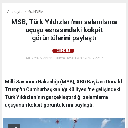
Anasayfa
GÜNDEM
MSB, Türk Yıldızları'nın selamlama
uçuşu esnasındaki kokpit
görüntülerini paylaştı
GÜNDEM
09.07.2026 - 22:25, Güncelleme: 09.07.2026 - 22:34
Milli Savunma Bakanlığı (MSB), ABD Başkanı Donald
Trump'ın Cumhurbaşkanlığı Külliyesi'ne gelişindeki
Türk Yıldızları'nın gerçekleştirdiği selamlama
uçuşunun kokpit görüntülerini paylaştı.