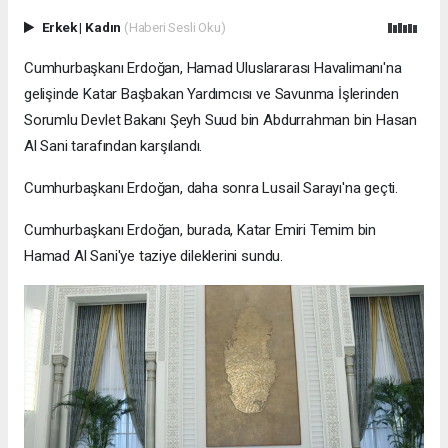
Erkek
|
Kadın
(Haberi Sesli Oku)
Cumhurbaşkanı Erdoğan, Hamad Uluslararası Havalimanı'na
gelişinde Katar Başbakan Yardımcısı ve Savunma İşlerinden
Sorumlu Devlet Bakanı Şeyh Suud bin Abdurrahman bin Hasan
Al Sani tarafından karşılandı.
Cumhurbaşkanı Erdoğan, daha sonra Lusail Sarayı'na geçti.
Cumhurbaşkanı Erdoğan, burada, Katar Emiri Temim bin
Hamad Al Sani'ye taziye dileklerini sundu.