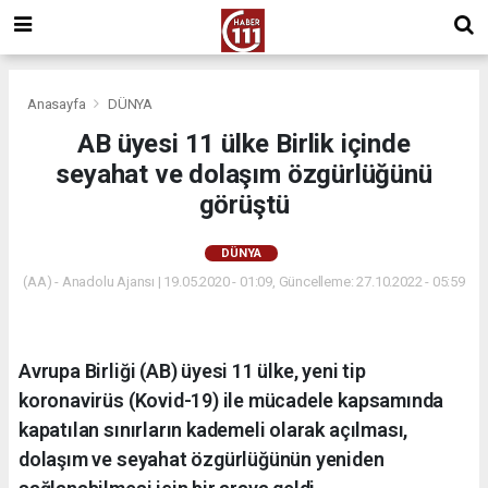
Anasayfa
DÜNYA
AB üyesi 11 ülke Birlik içinde
seyahat ve dolaşım özgürlüğünü
görüştü
DÜNYA
(AA) - Anadolu Ajansı | 19.05.2020 - 01:09, Güncelleme: 27.10.2022 - 05:59
Avrupa Birliği (AB) üyesi 11 ülke, yeni tip
koronavirüs (Kovid-19) ile mücadele kapsamında
kapatılan sınırların kademeli olarak açılması,
dolaşım ve seyahat özgürlüğünün yeniden