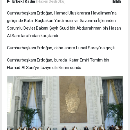
Erkek
|
Kadın
(Haberi Sesli Oku)
Cumhurbaşkanı Erdoğan, Hamad Uluslararası Havalimanı'na
gelişinde Katar Başbakan Yardımcısı ve Savunma İşlerinden
Sorumlu Devlet Bakanı Şeyh Suud bin Abdurrahman bin Hasan
Al Sani tarafından karşılandı.
Cumhurbaşkanı Erdoğan, daha sonra Lusail Sarayı'na geçti.
Cumhurbaşkanı Erdoğan, burada, Katar Emiri Temim bin
Hamad Al Sani'ye taziye dileklerini sundu.