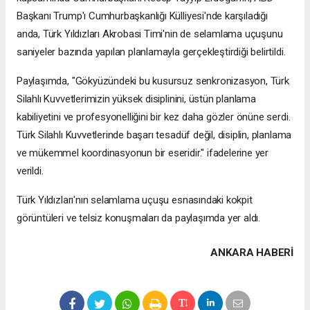
Başkanı Trump'ı Cumhurbaşkanlığı Külliyesi'nde karşıladığı
anda, Türk Yıldızları Akrobasi Timi'nin de selamlama uçuşunu
saniyeler bazında yapılan planlamayla gerçekleştirdiği belirtildi.
Paylaşımda, "Gökyüzündeki bu kusursuz senkronizasyon, Türk
Silahlı Kuvvetlerimizin yüksek disiplinini, üstün planlama
kabiliyetini ve profesyonelliğini bir kez daha gözler önüne serdi.
Türk Silahlı Kuvvetlerinde başarı tesadüf değil, disiplin, planlama
ve mükemmel koordinasyonun bir eseridir." ifadelerine yer
verildi.
Türk Yıldızları'nın selamlama uçuşu esnasındaki kokpit
görüntüleri ve telsiz konuşmaları da paylaşımda yer aldı.
ANKARA HABERİ