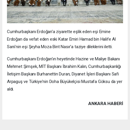
Cumhurbaşkanı Erdoğan'a ziyarette eşlik eden eşi Emine
Erdoğan da vefat eden eski Katar Emiri Hamad bin Halife Al
Sani'nin eşi Şeyha Moza Bint Nasır'a taziye dileklerini iletti.
Cumhurbaşkanı Erdoğan'ın heyetinde Hazine ve Maliye Bakanı
Mehmet Şimşek, MİT Başkanı İbrahim Kalın, Cumhurbaşkanlığı
İletişim Başkanı Burhanettin Duran, Diyanet İşleri Başkanı Safi
Arpaguş ve Türkiye'nin Doha Büyükelçisi Mustafa Göksu da yer
aldı.
ANKARA HABERİ