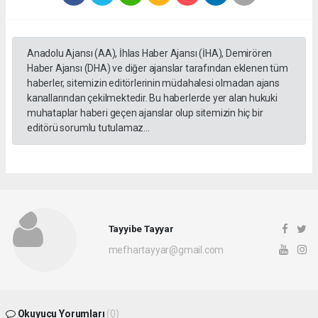
Anadolu Ajansı (AA), İhlas Haber Ajansı (İHA), Demirören
Haber Ajansı (DHA) ve diğer ajanslar tarafından eklenen tüm
haberler, sitemizin editörlerinin müdahalesi olmadan ajans
kanallarından çekilmektedir. Bu haberlerde yer alan hukuki
muhataplar haberi geçen ajanslar olup sitemizin hiç bir
editörü sorumlu tutulamaz...
Tayyibe Tayyar
mefhartayyar@gmail.com
Okuyucu Yorumları
(0)