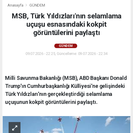
Anasayfa
GÜNDEM
MSB, Türk Yıldızları'nın selamlama
uçuşu esnasındaki kokpit
görüntülerini paylaştı
GÜNDEM
09.07.2026 - 22:25, Güncelleme: 09.07.2026 - 22:34
Milli Savunma Bakanlığı (MSB), ABD Başkanı Donald
Trump'ın Cumhurbaşkanlığı Külliyesi'ne gelişindeki
Türk Yıldızları'nın gerçekleştirdiği selamlama
uçuşunun kokpit görüntülerini paylaştı.