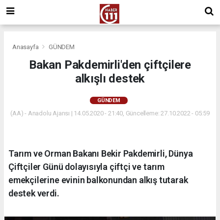
Anasayfa
GÜNDEM
Bakan Pakdemirli'den çiftçilere
alkışlı destek
GÜNDEM
(AA) - Anadolu Ajansı | 14.05.2020 - 21:40, Güncelleme: 27.10.2022 - 05:59
Tarım ve Orman Bakanı Bekir Pakdemirli, Dünya
Çiftçiler Günü dolayısıyla çiftçi ve tarım
emekçilerine evinin balkonundan alkış tutarak
destek verdi.