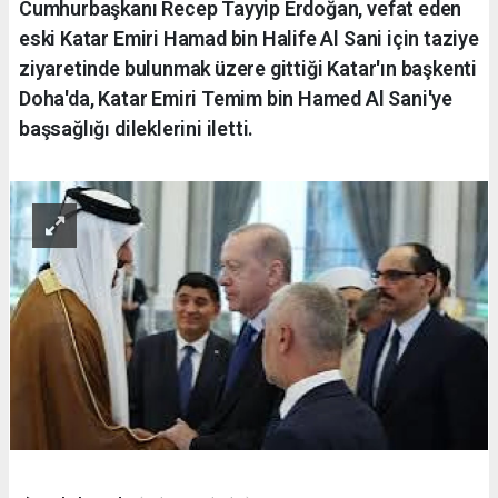
Cumhurbaşkanı Recep Tayyip Erdoğan, vefat eden
eski Katar Emiri Hamad bin Halife Al Sani için taziye
ziyaretinde bulunmak üzere gittiği Katar'ın başkenti
Doha'da, Katar Emiri Temim bin Hamed Al Sani'ye
başsağlığı dileklerini iletti.