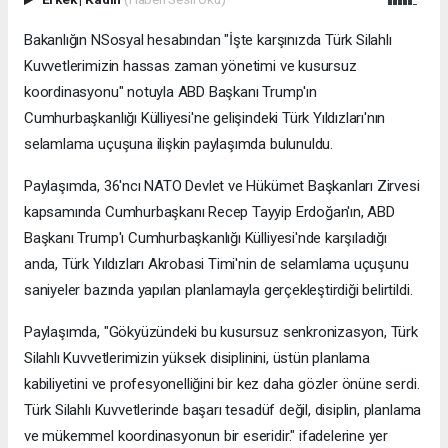
Bakanlığın NSosyal hesabından "İşte karşınızda Türk Silahlı
Kuvvetlerimizin hassas zaman yönetimi ve kusursuz
koordinasyonu" notuyla ABD Başkanı Trump'ın
Cumhurbaşkanlığı Külliyesi'ne gelişindeki Türk Yıldızları'nın
selamlama uçuşuna ilişkin paylaşımda bulunuldu.
Paylaşımda, 36'ncı NATO Devlet ve Hükümet Başkanları Zirvesi
kapsamında Cumhurbaşkanı Recep Tayyip Erdoğan'ın, ABD
Başkanı Trump'ı Cumhurbaşkanlığı Külliyesi'nde karşıladığı
anda, Türk Yıldızları Akrobasi Timi'nin de selamlama uçuşunu
saniyeler bazında yapılan planlamayla gerçekleştirdiği belirtildi.
Paylaşımda, "Gökyüzündeki bu kusursuz senkronizasyon, Türk
Silahlı Kuvvetlerimizin yüksek disiplinini, üstün planlama
kabiliyetini ve profesyonelliğini bir kez daha gözler önüne serdi.
Türk Silahlı Kuvvetlerinde başarı tesadüf değil, disiplin, planlama
ve mükemmel koordinasyonun bir eseridir." ifadelerine yer