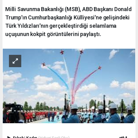
Milli Savunma Bakanlığı (MSB), ABD Başkanı Donald
Trump'ın Cumhurbaşkanlığı Külliyesi'ne gelişindeki
Türk Yıldızları'nın gerçekleştirdiği selamlama
uçuşunun kokpit görüntülerini paylaştı.
Erkek
|
Kadın
(Haberi Sesli Oku)