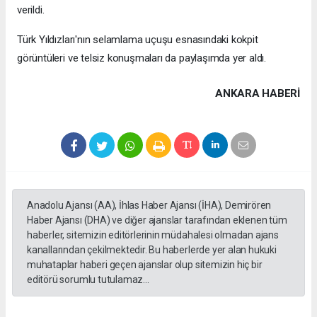
verildi.
Türk Yıldızları'nın selamlama uçuşu esnasındaki kokpit
görüntüleri ve telsiz konuşmaları da paylaşımda yer aldı.
ANKARA HABERİ
Anadolu Ajansı (AA), İhlas Haber Ajansı (İHA), Demirören
Haber Ajansı (DHA) ve diğer ajanslar tarafından eklenen tüm
haberler, sitemizin editörlerinin müdahalesi olmadan ajans
kanallarından çekilmektedir. Bu haberlerde yer alan hukuki
muhataplar haberi geçen ajanslar olup sitemizin hiç bir
editörü sorumlu tutulamaz...