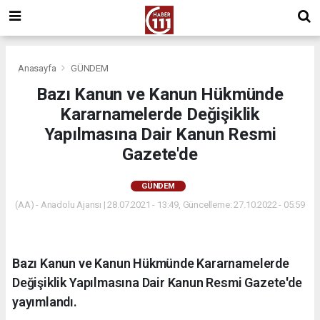
Anasayfa
GÜNDEM
Bazı Kanun ve Kanun Hükmünde
Kararnamelerde Değişiklik
Yapılmasına Dair Kanun Resmi
Gazete'de
GÜNDEM
(AA) - Anadolu Ajansı | 28.07.2021 - 13:49, Güncelleme: 27.10.2022 - 05:59
Bazı Kanun ve Kanun Hükmünde Kararnamelerde
Değişiklik Yapılmasına Dair Kanun Resmi Gazete'de
yayımlandı.