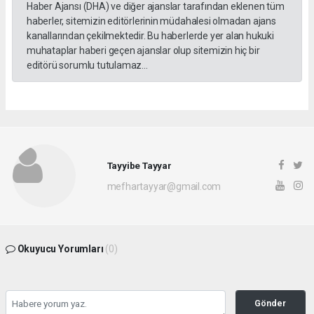
Haber Ajansı (DHA) ve diğer ajanslar tarafından eklenen tüm
haberler, sitemizin editörlerinin müdahalesi olmadan ajans
kanallarından çekilmektedir. Bu haberlerde yer alan hukuki
muhataplar haberi geçen ajanslar olup sitemizin hiç bir
editörü sorumlu tutulamaz...
Tayyibe Tayyar
mefhartayyar@gmail.com
Okuyucu Yorumları
(0)
Gönder