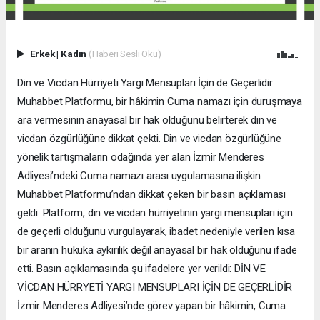
Erkek
|
Kadın
(Haberi Sesli Oku)
Din ve Vicdan Hürriyeti Yargı Mensupları İçin de Geçerlidir
Muhabbet Platformu, bir hâkimin Cuma namazı için duruşmaya
ara vermesinin anayasal bir hak olduğunu belirterek din ve
vicdan özgürlüğüne dikkat çekti. Din ve vicdan özgürlüğüne
yönelik tartışmaların odağında yer alan İzmir Menderes
Adliyesi’ndeki Cuma namazı arası uygulamasına ilişkin
Muhabbet Platformu’ndan dikkat çeken bir basın açıklaması
geldi. Platform, din ve vicdan hürriyetinin yargı mensupları için
de geçerli olduğunu vurgulayarak, ibadet nedeniyle verilen kısa
bir aranın hukuka aykırılık değil anayasal bir hak olduğunu ifade
etti. Basın açıklamasında şu ifadelere yer verildi: DİN VE
VİCDAN HÜRRYETİ YARGI MENSUPLARI İÇİN DE GEÇERLİDİR
İzmir Menderes Adliyesi’nde görev yapan bir hâkimin, Cuma