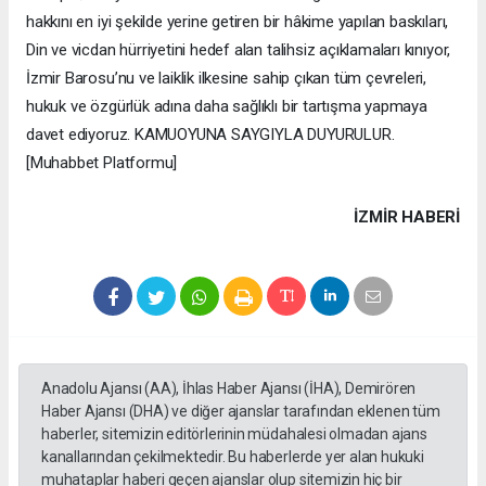
hakkını en iyi şekilde yerine getiren bir hâkime yapılan baskıları,
Din ve vicdan hürriyetini hedef alan talihsiz açıklamaları kınıyor,
İzmir Barosu’nu ve laiklik ilkesine sahip çıkan tüm çevreleri,
hukuk ve özgürlük adına daha sağlıklı bir tartışma yapmaya
davet ediyoruz. KAMUOYUNA SAYGIYLA DUYURULUR.
[Muhabbet Platformu]
İZMIR HABERİ
Anadolu Ajansı (AA), İhlas Haber Ajansı (İHA), Demirören
Haber Ajansı (DHA) ve diğer ajanslar tarafından eklenen tüm
haberler, sitemizin editörlerinin müdahalesi olmadan ajans
kanallarından çekilmektedir. Bu haberlerde yer alan hukuki
muhataplar haberi geçen ajanslar olup sitemizin hiç bir