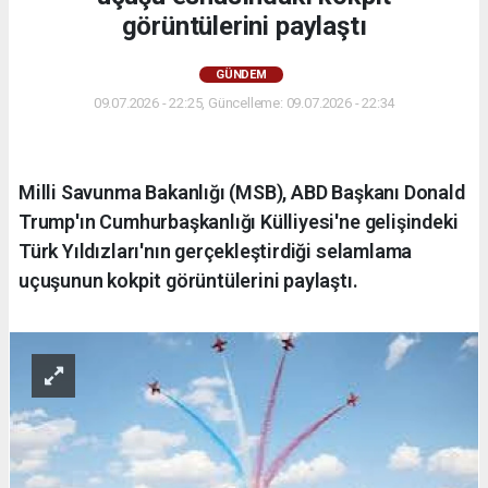
görüntülerini paylaştı
GÜNDEM
09.07.2026 - 22:25, Güncelleme: 09.07.2026 - 22:34
Milli Savunma Bakanlığı (MSB), ABD Başkanı Donald
Trump'ın Cumhurbaşkanlığı Külliyesi'ne gelişindeki
Türk Yıldızları'nın gerçekleştirdiği selamlama
uçuşunun kokpit görüntülerini paylaştı.