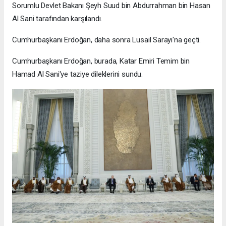
Sorumlu Devlet Bakanı Şeyh Suud bin Abdurrahman bin Hasan
Al Sani tarafından karşılandı.
Cumhurbaşkanı Erdoğan, daha sonra Lusail Sarayı'na geçti.
Cumhurbaşkanı Erdoğan, burada, Katar Emiri Temim bin
Hamad Al Sani'ye taziye dileklerini sundu.