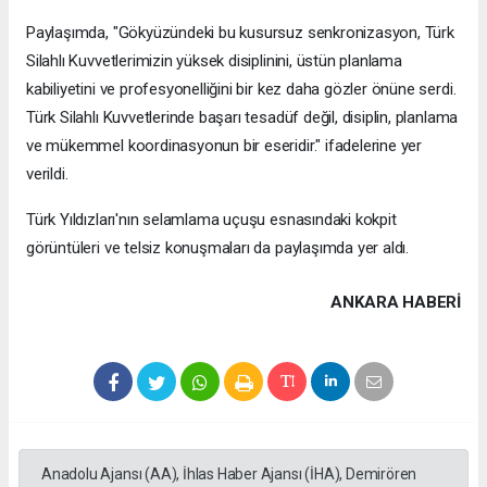
Paylaşımda, "Gökyüzündeki bu kusursuz senkronizasyon, Türk
Silahlı Kuvvetlerimizin yüksek disiplinini, üstün planlama
kabiliyetini ve profesyonelliğini bir kez daha gözler önüne serdi.
Türk Silahlı Kuvvetlerinde başarı tesadüf değil, disiplin, planlama
ve mükemmel koordinasyonun bir eseridir." ifadelerine yer
verildi.
Türk Yıldızları'nın selamlama uçuşu esnasındaki kokpit
görüntüleri ve telsiz konuşmaları da paylaşımda yer aldı.
ANKARA HABERİ
Anadolu Ajansı (AA), İhlas Haber Ajansı (İHA), Demirören