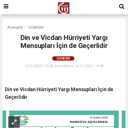
Anasayfa
GÜNDEM
Din ve Vicdan Hürriyeti Yargı
Mensupları İçin de Geçerlidir
GÜNDEM
14.12.2025 - 19:08, Güncelleme: 14.12.2025 - 19:08
Din ve Vicdan Hürriyeti Yargı Mensupları İçin de
Geçerlidir