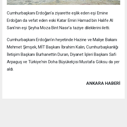
Cumhurbaşkanı Erdoğan'a ziyarette eşlik eden eşi Emine
Erdoğan da vefat eden eski Katar Emiri Hamad bin Halife Al
Sani'nin eşi Şeyha Moza Bint Nasır'a taziye dileklerini iletti.
Cumhurbaşkanı Erdoğan'ın heyetinde Hazine ve Maliye Bakanı
Mehmet Şimşek, MİT Başkanı İbrahim Kalın, Cumhurbaşkanlığı
İletişim Başkanı Burhanettin Duran, Diyanet İşleri Başkanı Safi
Arpaguş ve Türkiye'nin Doha Büyükelçisi Mustafa Göksu da yer
aldı.
ANKARA HABERİ