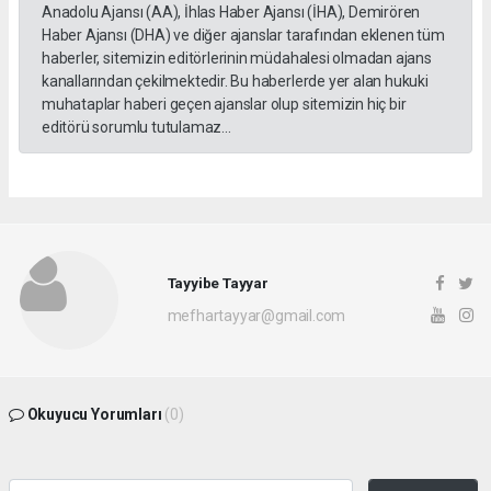
Anadolu Ajansı (AA), İhlas Haber Ajansı (İHA), Demirören
Haber Ajansı (DHA) ve diğer ajanslar tarafından eklenen tüm
haberler, sitemizin editörlerinin müdahalesi olmadan ajans
kanallarından çekilmektedir. Bu haberlerde yer alan hukuki
muhataplar haberi geçen ajanslar olup sitemizin hiç bir
editörü sorumlu tutulamaz...
Tayyibe Tayyar
mefhartayyar@gmail.com
Okuyucu Yorumları
(0)