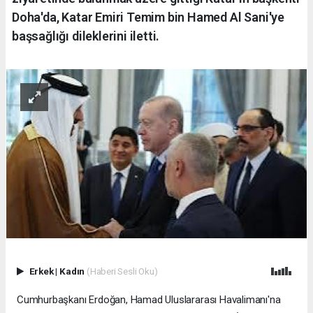
Doha'da, Katar Emiri Temim bin Hamed Al Sani'ye
başsağlığı dileklerini iletti.
Erkek
|
Kadın
(Haberi Sesli Oku)
Cumhurbaşkanı Erdoğan, Hamad Uluslararası Havalimanı'na