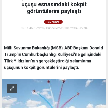
uçuşu esnasındaki kokpit
görüntülerini paylaştı
GÜNDEM
09.07.2026 - 22:25, Güncelleme: 09.07.2026 - 22:34
Milli Savunma Bakanlığı (MSB), ABD Başkanı Donald
Trump'ın Cumhurbaşkanlığı Külliyesi'ne gelişindeki
Türk Yıldızları'nın gerçekleştirdiği selamlama
uçuşunun kokpit görüntülerini paylaştı.