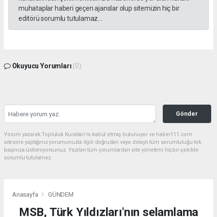
muhataplar haberi geçen ajanslar olup sitemizin hiç bir
editörü sorumlu tutulamaz...
Okuyucu Yorumları
(0)
Gönder
Yorum yazarak Topluluk Kuralları’nı kabul etmiş bulunuyor ve haber111.com
sitesine yaptığınız yorumunuzla ilgili doğrudan veya dolaylı tüm sorumluluğu tek
başınıza üstleniyorsunuz. Yazılan tüm yorumlardan site yönetimi hiçbir şekilde
sorumlu tutulamaz.
Anasayfa
GÜNDEM
MSB, Türk Yıldızları'nın selamlama