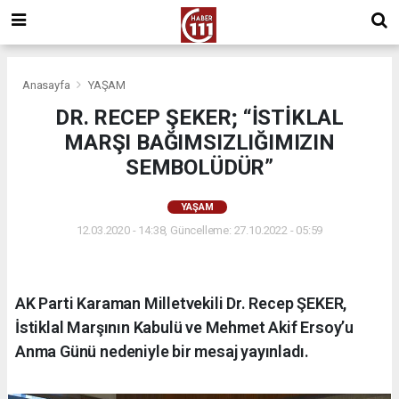
Anasayfa
YAŞAM
DR. RECEP ŞEKER; “İSTİKLAL
MARŞI BAĞIMSIZLIĞIMIZIN
SEMBOLÜDÜR”
YAŞAM
12.03.2020 - 14:38, Güncelleme: 27.10.2022 - 05:59
AK Parti Karaman Milletvekili Dr. Recep ŞEKER,
İstiklal Marşının Kabulü ve Mehmet Akif Ersoy’u
Anma Günü nedeniyle bir mesaj yayınladı.