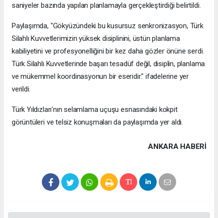
saniyeler bazında yapılan planlamayla gerçekleştirdiği belirtildi.
Paylaşımda, "Gökyüzündeki bu kusursuz senkronizasyon, Türk
Silahlı Kuvvetlerimizin yüksek disiplinini, üstün planlama
kabiliyetini ve profesyonelliğini bir kez daha gözler önüne serdi.
Türk Silahlı Kuvvetlerinde başarı tesadüf değil, disiplin, planlama
ve mükemmel koordinasyonun bir eseridir." ifadelerine yer
verildi.
Türk Yıldızları'nın selamlama uçuşu esnasındaki kokpit
görüntüleri ve telsiz konuşmaları da paylaşımda yer aldı.
ANKARA HABERİ