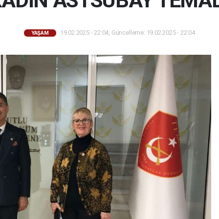
 KADIN ASTSUBAY TEMAD
19.02.2025 - 22:04, Güncelleme: 19.02.2025 - 22:04
YAŞAM