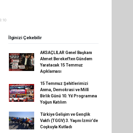
3:10
İlginizi Çekebilir
AKSAÇLILAR Genel Başkanı
Ahmet Bereket'ten Gündem
Yaratacak 15 Temmuz
Açıklaması
15 Temmuz Şehitlerimizi
Anma, Demokrasi ve Millî
Birlik Günü 10. Yıl Programına
Yoğun Katılım
Türkiye Gelişim ve Gençlik
Vakfı (TGGV) 3. Yaşını İzmir’de
Coşkuyla Kutladı