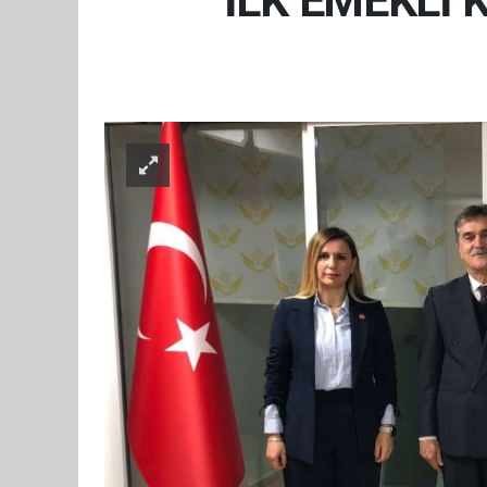
İLK EMEKLİ