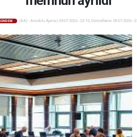
memnun ayrıldı
(AA) - Anadolu Ajansı | 09.07.2026 - 23:10, Güncelleme: 09.07.2026 - 2
GÜNDEM