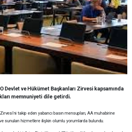
TO Devlet ve Hükümet Başkanları Zirvesi kapsamında
arı memnuniyeti dile getirdi.
irvesi'ni takip eden yabancı basın mensupları, AA muhabirine
ve sunulan hizmetlere ilişkin olumlu yorumlarda bulundu.