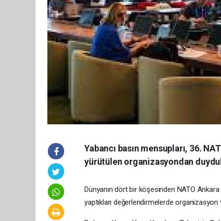
Yabancı basın mensupları, 36. NA
yürütülen organizasyondan duydukl
Dünyanın dört bir köşesinden NATO Ankara Z
yaptıkları değerlendirmelerde organizasyon 