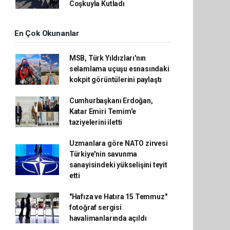
Coşkuyla Kutladı
En Çok Okunanlar
MSB, Türk Yıldızları'nın
selamlama uçuşu esnasındaki
kokpit görüntülerini paylaştı
Cumhurbaşkanı Erdoğan,
Katar Emiri Temim'e
taziyelerini iletti
Uzmanlara göre NATO zirvesi
Türkiye'nin savunma
sanayisindeki yükselişini teyit
etti
"Hafıza ve Hatıra 15 Temmuz"
fotoğraf sergisi
havalimanlarında açıldı