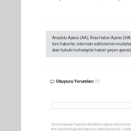
Anadolu Ajansı (AA), İhlas Haber Ajansı (İHA
tüm haberler, sitemizin editörlerinin müdaha
alan hukuki muhataplar haberi geçen ajanslar
Okuyucu Yorumları
(0)
Yorum yazarak Topluluk Kuralları’nı kabul etmiş bulun
tüm sorumluluğu tek başınıza üstleniyorsunuz. Yazıla