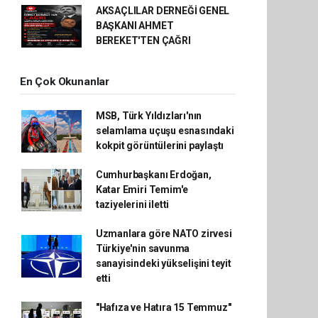
AKSAÇLILAR DERNEĞİ GENEL
BAŞKANI AHMET
BEREKET'TEN ÇAĞRI
En Çok Okunanlar
MSB, Türk Yıldızları'nın
selamlama uçuşu esnasındaki
kokpit görüntülerini paylaştı
Cumhurbaşkanı Erdoğan,
Katar Emiri Temim'e
taziyelerini iletti
Uzmanlara göre NATO zirvesi
Türkiye'nin savunma
sanayisindeki yükselişini teyit
etti
"Hafıza ve Hatıra 15 Temmuz"