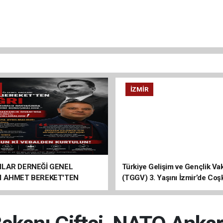
İZMIR
ILAR DERNEĞİ GENEL
Türkiye Gelişim ve Gençlik Vak
I AHMET BEREKET'TEN
(TGGV) 3. Yaşını İzmir’de Coş
Kutladı