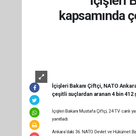
İçişleri
kapsamında çe
İçişleri Bakanı Çiftçi, NATO Ankar
çeşitli suçlardan aranan 4 bin 412 
İçişleri Bakanı Mustafa Çiftçi, 24 TV canlı 
yanıtladı.
Ankara'daki 36. NATO Devlet ve Hükümet Başka