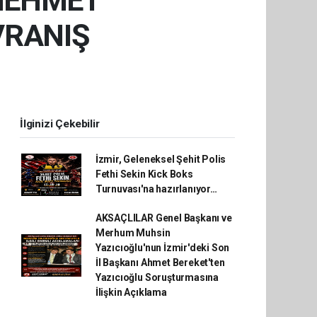
 MEHMET
VRANIŞ
İlginizi Çekebilir
İzmir, Geleneksel Şehit Polis
Fethi Sekin Kick Boks
Turnuvası'na hazırlanıyor…
AKSAÇLILAR Genel Başkanı ve
Merhum Muhsin
Yazıcıoğlu'nun İzmir'deki Son
İl Başkanı Ahmet Bereket'ten
Yazıcıoğlu Soruşturmasına
İlişkin Açıklama