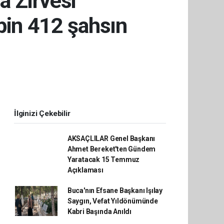
a Zirvesi
bin 412 şahsın
İlginizi Çekebilir
AKSAÇLILAR Genel Başkanı
Ahmet Bereket'ten Gündem
Yaratacak 15 Temmuz
Açıklaması
Buca'nın Efsane Başkanı Işılay
Saygın, Vefat Yıldönümünde
Kabri Başında Anıldı