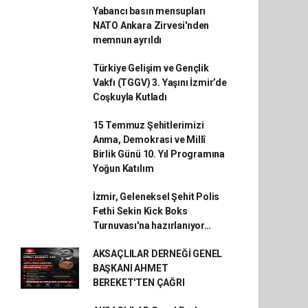
Yabancı basın mensupları
NATO Ankara Zirvesi'nden
memnun ayrıldı
Türkiye Gelişim ve Gençlik
Vakfı (TGGV) 3. Yaşını İzmir’de
Coşkuyla Kutladı
15 Temmuz Şehitlerimizi
Anma, Demokrasi ve Millî
Birlik Günü 10. Yıl Programına
Yoğun Katılım
İzmir, Geleneksel Şehit Polis
Fethi Sekin Kick Boks
Turnuvası'na hazırlanıyor…
AKSAÇLILAR DERNEĞİ GENEL
BAŞKANI AHMET
BEREKET'TEN ÇAĞRI