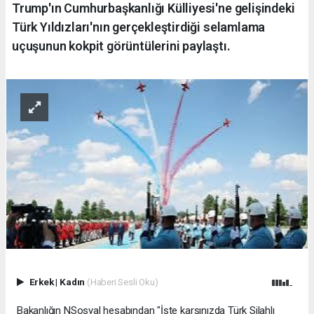
Trump'ın Cumhurbaşkanlığı Külliyesi'ne gelişindeki
Türk Yıldızları'nın gerçekleştirdiği selamlama
uçuşunun kokpit görüntülerini paylaştı.
Erkek
|
Kadın
(Haberi Sesli Oku)
Bakanlığın NSosyal hesabından "İşte karşınızda Türk Silahlı