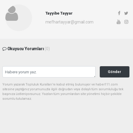
Tayyibe Tayyar
mefhartayyar@gmail.com
Okuyucu Yorumları
(0)
Gönder
Yorum yazarak Topluluk Kuralları’nı kabul etmiş bulunuyor ve haber111.com
sitesine yaptığınız yorumunuzla ilgili doğrudan veya dolaylı tüm sorumluluğu tek
başınıza üstleniyorsunuz. Yazılan tüm yorumlardan site yönetimi hiçbir şekilde
sorumlu tutulamaz.