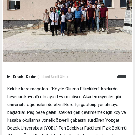
Erkek
|
Kadın
(Haberi Sesli Oku)
Kırk bir kere maşallah.. “Köyde Okuma Etkinlikleri” bozkırda
heyecan kaynağı olmaya devam ediyor. Akademisyenler gibi
üniversite öğrencileri de etkinliklere ilgi gösterip yer almaya
başladılar. Peş peşe gelen istekleri geri çevirmemek için köy ve
kasaba okullarına yönelik özverili çabasını sürdüren Yozgat
Bozok Üniversitesi (YOBÜ) Fen Edebiyat Fakültesi Fizik Bölümü