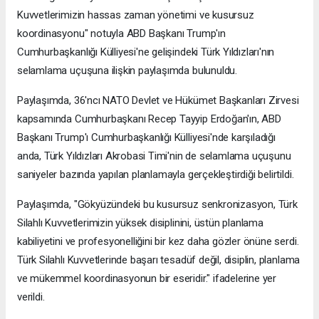
Kuvvetlerimizin hassas zaman yönetimi ve kusursuz
koordinasyonu" notuyla ABD Başkanı Trump'ın
Cumhurbaşkanlığı Külliyesi'ne gelişindeki Türk Yıldızları'nın
selamlama uçuşuna ilişkin paylaşımda bulunuldu.
Paylaşımda, 36'ncı NATO Devlet ve Hükümet Başkanları Zirvesi
kapsamında Cumhurbaşkanı Recep Tayyip Erdoğan'ın, ABD
Başkanı Trump'ı Cumhurbaşkanlığı Külliyesi'nde karşıladığı
anda, Türk Yıldızları Akrobasi Timi'nin de selamlama uçuşunu
saniyeler bazında yapılan planlamayla gerçekleştirdiği belirtildi.
Paylaşımda, "Gökyüzündeki bu kusursuz senkronizasyon, Türk
Silahlı Kuvvetlerimizin yüksek disiplinini, üstün planlama
kabiliyetini ve profesyonelliğini bir kez daha gözler önüne serdi.
Türk Silahlı Kuvvetlerinde başarı tesadüf değil, disiplin, planlama
ve mükemmel koordinasyonun bir eseridir." ifadelerine yer
verildi.