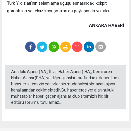
Türk Yıldızları'nın selamlama uçuşu esnasındaki kokpit
görüntüleri ve telsiz konuşmaları da paylaşımda yer aldı.
ANKARA HABERİ
Anadolu Ajansı (AA), İhlas Haber Ajansı (İHA), Demirören
Haber Ajansı (DHA) ve diğer ajanslar tarafından eklenen tüm
haberler, sitemizin editörlerinin müdahalesi olmadan ajans
kanallarından çekilmektedir. Bu haberlerde yer alan hukuki
muhataplar haberi geçen ajanslar olup sitemizin hiç bir
editörü sorumlu tutulamaz...