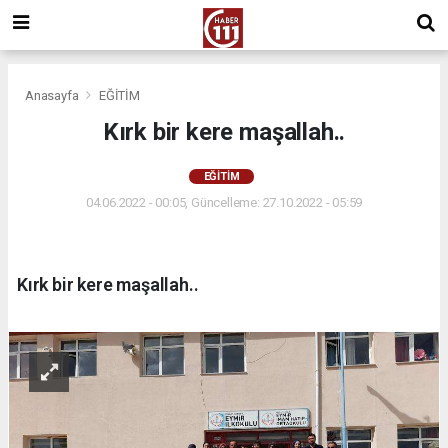
Anasayfa
EĞİTİM
Kırk bir kere maşallah..
EĞİTİM
04.06.2022 - 00:05, Güncelleme: 27.10.2022 - 05:59
Kırk bir kere maşallah..