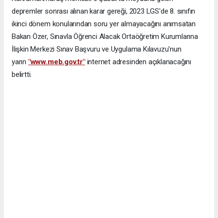
depremler sonrası alınan karar gereği, 2023 LGS'de 8. sınıfın
ikinci dönem konularından soru yer almayacağını anımsatan
Bakan Özer, Sınavla Öğrenci Alacak Ortaöğretim Kurumlarına
İlişkin Merkezi Sınav Başvuru ve Uygulama Kılavuzu'nun
yarın
"www.meb.gov.tr"
internet adresinden açıklanacağını
belirtti.