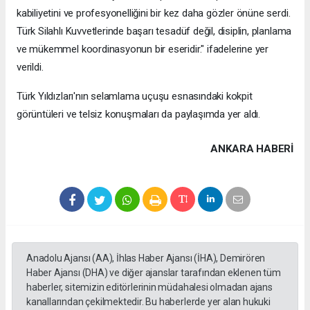
kabiliyetini ve profesyonelliğini bir kez daha gözler önüne serdi.
Türk Silahlı Kuvvetlerinde başarı tesadüf değil, disiplin, planlama
ve mükemmel koordinasyonun bir eseridir." ifadelerine yer
verildi.
Türk Yıldızları'nın selamlama uçuşu esnasındaki kokpit
görüntüleri ve telsiz konuşmaları da paylaşımda yer aldı.
ANKARA HABERİ
Anadolu Ajansı (AA), İhlas Haber Ajansı (İHA), Demirören
Haber Ajansı (DHA) ve diğer ajanslar tarafından eklenen tüm
haberler, sitemizin editörlerinin müdahalesi olmadan ajans
kanallarından çekilmektedir. Bu haberlerde yer alan hukuki