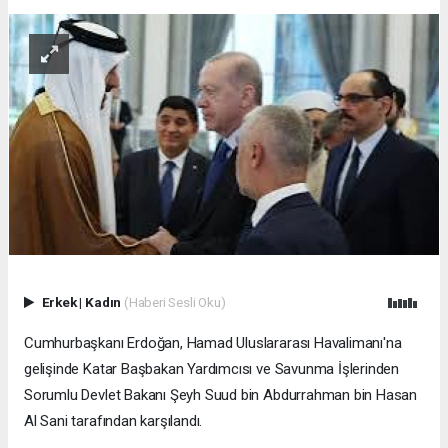
Erkek
|
Kadın
(Haberi Sesli Oku)
Cumhurbaşkanı Erdoğan, Hamad Uluslararası Havalimanı'na
gelişinde Katar Başbakan Yardımcısı ve Savunma İşlerinden
Sorumlu Devlet Bakanı Şeyh Suud bin Abdurrahman bin Hasan
Al Sani tarafından karşılandı.