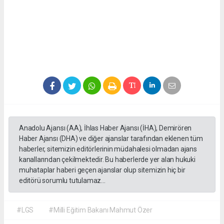
Anadolu Ajansı (AA), İhlas Haber Ajansı (İHA), Demirören
Haber Ajansı (DHA) ve diğer ajanslar tarafından eklenen tüm
haberler, sitemizin editörlerinin müdahalesi olmadan ajans
kanallarından çekilmektedir. Bu haberlerde yer alan hukuki
muhataplar haberi geçen ajanslar olup sitemizin hiç bir
editörü sorumlu tutulamaz...
#LGS
#Milli Eğitim Bakanı Mahmut Özer