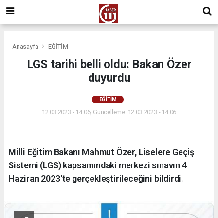
Anasayfa
EĞİTİM
LGS tarihi belli oldu: Bakan Özer
duyurdu
EĞİTİM
12.03.2023 - 14:06, Güncelleme: 12.03.2023 - 14:06
Milli Eğitim Bakanı Mahmut Özer, Liselere Geçiş
Sistemi (LGS) kapsamındaki merkezi sınavın 4
Haziran 2023'te gerçekleştirileceğini bildirdi.