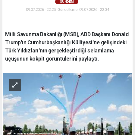
GÜNDEM
09.07.2026 - 22:25, Güncelleme: 09.07.2026 - 22:34
Milli Savunma Bakanlığı (MSB), ABD Başkanı Donald
Trump'ın Cumhurbaşkanlığı Külliyesi'ne gelişindeki
Türk Yıldızları'nın gerçekleştirdiği selamlama
uçuşunun kokpit görüntülerini paylaştı.