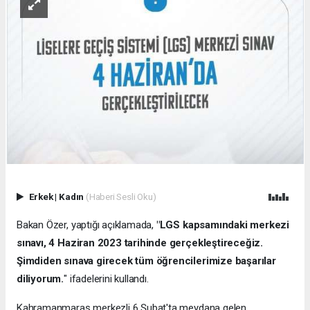
Erkek
|
Kadın
(Haberi Sesli Oku)
Bakan Özer, yaptığı açıklamada,
"LGS kapsamındaki merkezi
sınavı, 4 Haziran 2023 tarihinde gerçekleştireceğiz.
Şimdiden sınava girecek tüm öğrencilerimize başarılar
diliyorum.
" ifadelerini kullandı.
Kahramanmaraş merkezli 6 Şubat'ta meydana gelen