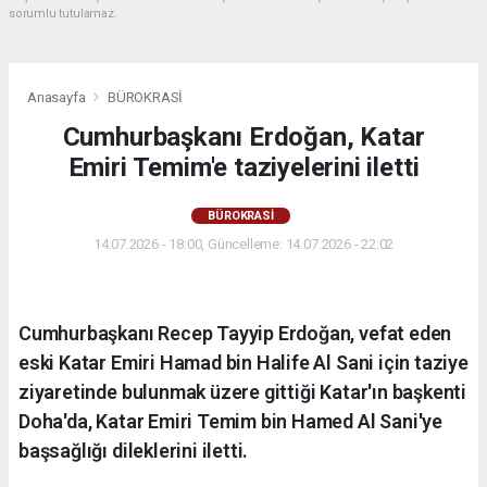
sorumlu tutulamaz.
Anasayfa
BÜROKRASİ
Cumhurbaşkanı Erdoğan, Katar
Emiri Temim'e taziyelerini iletti
BÜROKRASİ
14.07.2026 - 18:00, Güncelleme: 14.07.2026 - 22:02
Cumhurbaşkanı Recep Tayyip Erdoğan, vefat eden
eski Katar Emiri Hamad bin Halife Al Sani için taziye
ziyaretinde bulunmak üzere gittiği Katar'ın başkenti
Doha'da, Katar Emiri Temim bin Hamed Al Sani'ye
başsağlığı dileklerini iletti.