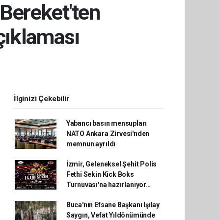
Bereket'ten
ıklaması
İlginizi Çekebilir
Yabancı basın mensupları
NATO Ankara Zirvesi'nden
memnun ayrıldı
İzmir, Geleneksel Şehit Polis
Fethi Sekin Kick Boks
Turnuvası'na hazırlanıyor…
Buca'nın Efsane Başkanı Işılay
Saygın, Vefat Yıldönümünde