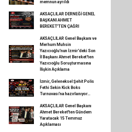
memnun ayrıldı
AKSAÇLILAR DERNEĞİ GENEL
BAŞKANI AHMET
BEREKET'TEN ÇAĞRI
AKSAÇLILAR Genel Başkanı ve
Merhum Muhsin
Yazıcıoğlu'nun İzmir'deki Son
İl Başkanı Ahmet Bereket'ten
Yazıcıoğlu Soruşturmasına
İlişkin Açıklama
İzmir, Geleneksel Şehit Polis
Fethi Sekin Kick Boks
Turnuvası'na hazırlanıyor…
AKSAÇLILAR Genel Başkanı
Ahmet Bereket'ten Gündem
Yaratacak 15 Temmuz
Açıklaması