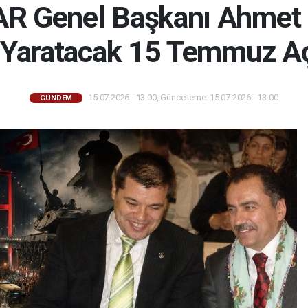
 Genel Başkanı Ahmet 
Yaratacak 15 Temmuz Aç
15.07.2026 - 13:00, Güncelleme: 15.07.2026 - 13:00
GÜNDEM