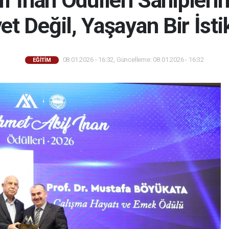
 İnan Ödülleri Sahiplerini
et Değil, Yaşayan Bir İst
08.01.2026 - 16:32, Güncelleme: 08.01.2026 - 16:32
EĞİTİM