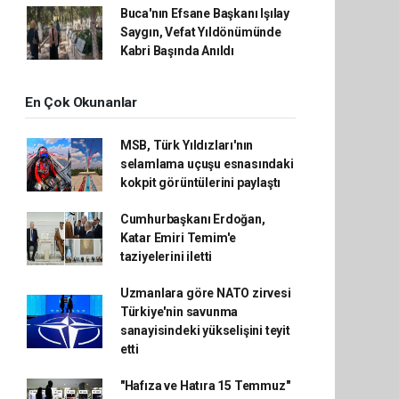
Buca'nın Efsane Başkanı Işılay
Saygın, Vefat Yıldönümünde
Kabri Başında Anıldı
En Çok Okunanlar
MSB, Türk Yıldızları'nın
selamlama uçuşu esnasındaki
kokpit görüntülerini paylaştı
Cumhurbaşkanı Erdoğan,
Katar Emiri Temim'e
taziyelerini iletti
Uzmanlara göre NATO zirvesi
Türkiye'nin savunma
sanayisindeki yükselişini teyit
etti
"Hafıza ve Hatıra 15 Temmuz"