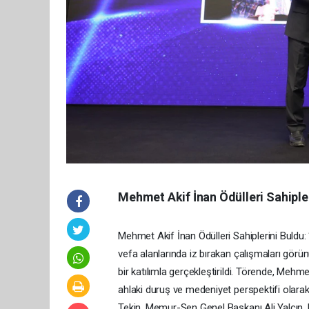
Mehmet Akif İnan Ödülleri Sahipleri
Mehmet Akif İnan Ödülleri Sahiplerini Buldu: “
vefa alanlarında iz bırakan çalışmaları görü
bir katılımla gerçekleştirildi. Törende, Mehmet
ahlaki duruş ve medeniyet perspektifi olarak
Tekin, Memur-Sen Genel Başkanı Ali Yalçın,