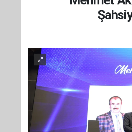
Mehmet Akif
Şahsiy