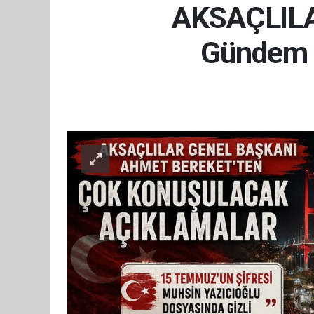
AKSAÇLILAR
Gündem 