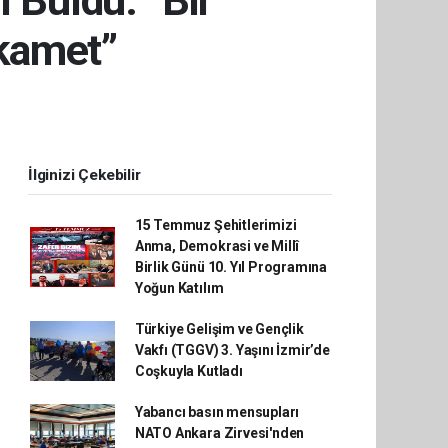
 Buldu: “Bir
ikamet”
İlginizi Çekebilir
15 Temmuz Şehitlerimizi
Anma, Demokrasi ve Millî
Birlik Günü 10. Yıl Programına
Yoğun Katılım
Türkiye Gelişim ve Gençlik
Vakfı (TGGV) 3. Yaşını İzmir’de
Coşkuyla Kutladı
Yabancı basın mensupları
NATO Ankara Zirvesi'nden