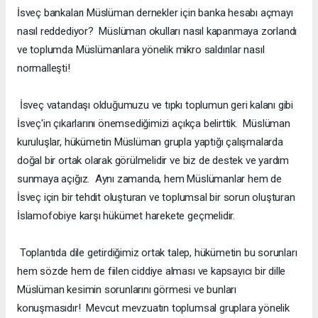
İsveç bankaları Müslüman dernekler için banka hesabı açmayı
nasıl reddediyor? Müslüman okulları nasıl kapanmaya zorlandı
ve toplumda Müslümanlara yönelik mikro saldırılar nasıl
normalleşti!
İsveç vatandaşı olduğumuzu ve tıpkı toplumun geri kalanı gibi
İsveç'in çıkarlarını önemsediğimizi açıkça belirttik. Müslüman
kuruluşlar, hükümetin Müslüman grupla yaptığı çalışmalarda
doğal bir ortak olarak görülmelidir ve biz de destek ve yardım
sunmaya açığız. Aynı zamanda, hem Müslümanlar hem de
İsveç için bir tehdit oluşturan ve toplumsal bir sorun oluşturan
İslamofobiye karşı hükümet harekete geçmelidir.
Toplantıda dile getirdiğimiz ortak talep, hükümetin bu sorunları
hem sözde hem de fiilen ciddiye alması ve kapsayıcı bir dille
Müslüman kesimin sorunlarını görmesi ve bunları
konuşmasıdır! Mevcut mevzuatın toplumsal gruplara yönelik