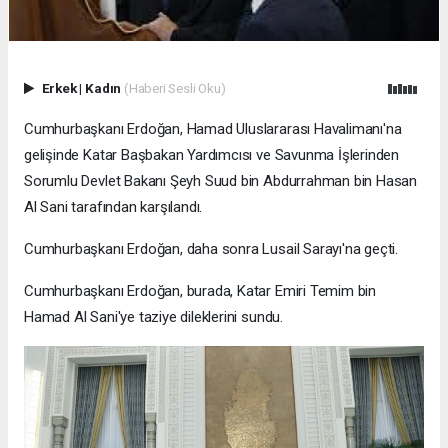
Erkek
|
Kadın
(Haberi Sesli Oku)
Cumhurbaşkanı Erdoğan, Hamad Uluslararası Havalimanı'na
gelişinde Katar Başbakan Yardımcısı ve Savunma İşlerinden
Sorumlu Devlet Bakanı Şeyh Suud bin Abdurrahman bin Hasan
Al Sani tarafından karşılandı.
Cumhurbaşkanı Erdoğan, daha sonra Lusail Sarayı'na geçti.
Cumhurbaşkanı Erdoğan, burada, Katar Emiri Temim bin
Hamad Al Sani'ye taziye dileklerini sundu.