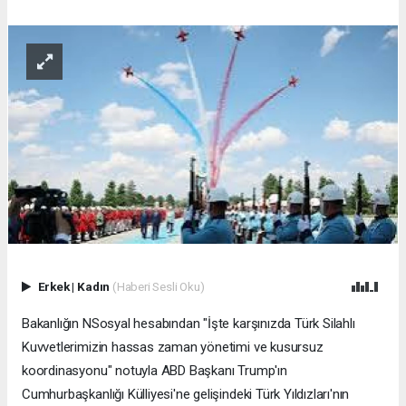
Erkek
|
Kadın
(Haberi Sesli Oku)
Bakanlığın NSosyal hesabından "İşte karşınızda Türk Silahlı
Kuvvetlerimizin hassas zaman yönetimi ve kusursuz
koordinasyonu" notuyla ABD Başkanı Trump'ın
Cumhurbaşkanlığı Külliyesi'ne gelişindeki Türk Yıldızları'nın