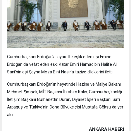
Cumhurbaşkanı Erdoğan'a ziyarette eşlik eden eşi Emine
Erdoğan da vefat eden eski Katar Emiri Hamad bin Halife Al
Sani'nin eşi Şeyha Moza Bint Nasır'a taziye dileklerini iletti.
Cumhurbaşkanı Erdoğan'ın heyetinde Hazine ve Maliye Bakanı
Mehmet Şimşek, MİT Başkanı İbrahim Kalın, Cumhurbaşkanlığı
İletişim Başkanı Burhanettin Duran, Diyanet İşleri Başkanı Safi
Arpaguş ve Türkiye'nin Doha Büyükelçisi Mustafa Göksu da yer
aldı.
ANKARA HABERİ