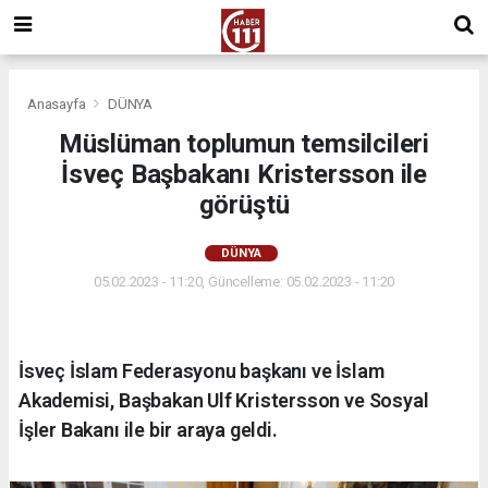
Anasayfa
DÜNYA
Müslüman toplumun temsilcileri
İsveç Başbakanı Kristersson ile
görüştü
DÜNYA
05.02.2023 - 11:20, Güncelleme: 05.02.2023 - 11:20
İsveç İslam Federasyonu başkanı ve İslam
Akademisi, Başbakan Ulf Kristersson ve Sosyal
İşler Bakanı ile bir araya geldi.