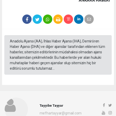
ANKARA HABERİ
Anadolu Ajansı (AA), İhlas Haber Ajansı (İHA), Demirören
Haber Ajansı (DHA) ve diğer ajanslar tarafından eklenen tüm
haberler, sitemizin editörlerinin müdahalesi olmadan ajans
kanallarından çekilmektedir. Bu haberlerde yer alan hukuki
muhataplar haberi geçen ajanslar olup sitemizin hiç bir
editörü sorumlu tutulamaz...
Tayyibe Tayyar
mefhartayyar@gmail.com