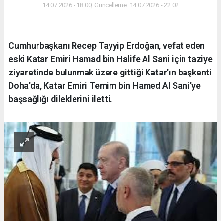
14.07.2026 - 18:00, Güncelleme: 14.07.2026 - 22:02
Cumhurbaşkanı Recep Tayyip Erdoğan, vefat eden
eski Katar Emiri Hamad bin Halife Al Sani için taziye
ziyaretinde bulunmak üzere gittiği Katar'ın başkenti
Doha'da, Katar Emiri Temim bin Hamed Al Sani'ye
başsağlığı dileklerini iletti.