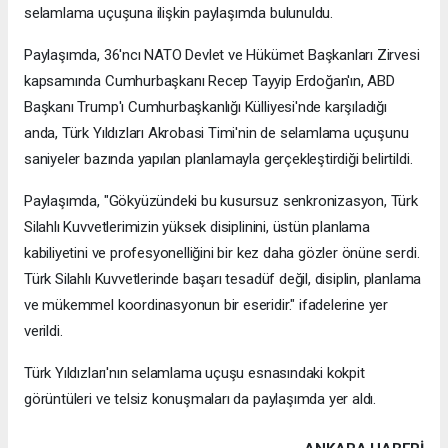
selamlama uçuşuna ilişkin paylaşımda bulunuldu.
Paylaşımda, 36'ncı NATO Devlet ve Hükümet Başkanları Zirvesi
kapsamında Cumhurbaşkanı Recep Tayyip Erdoğan'ın, ABD
Başkanı Trump'ı Cumhurbaşkanlığı Külliyesi'nde karşıladığı
anda, Türk Yıldızları Akrobasi Timi'nin de selamlama uçuşunu
saniyeler bazında yapılan planlamayla gerçekleştirdiği belirtildi.
Paylaşımda, "Gökyüzündeki bu kusursuz senkronizasyon, Türk
Silahlı Kuvvetlerimizin yüksek disiplinini, üstün planlama
kabiliyetini ve profesyonelliğini bir kez daha gözler önüne serdi.
Türk Silahlı Kuvvetlerinde başarı tesadüf değil, disiplin, planlama
ve mükemmel koordinasyonun bir eseridir." ifadelerine yer
verildi.
Türk Yıldızları'nın selamlama uçuşu esnasındaki kokpit
görüntüleri ve telsiz konuşmaları da paylaşımda yer aldı.