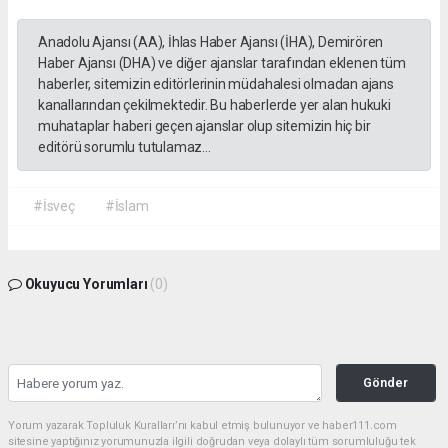
Anadolu Ajansı (AA), İhlas Haber Ajansı (İHA), Demirören
Haber Ajansı (DHA) ve diğer ajanslar tarafından eklenen tüm
haberler, sitemizin editörlerinin müdahalesi olmadan ajans
kanallarından çekilmektedir. Bu haberlerde yer alan hukuki
muhataplar haberi geçen ajanslar olup sitemizin hiç bir
editörü sorumlu tutulamaz...
#İsveç
#İslam
Okuyucu Yorumları
(0)
Gönder
Yorum yazarak Topluluk Kuralları’nı kabul etmiş bulunuyor ve haber111.com
sitesine yaptığınız yorumunuzla ilgili doğrudan veya dolaylı tüm sorumluluğu tek