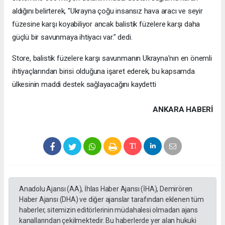
aldığını belirterek, "Ukrayna çoğu insansız hava aracı ve seyir
füzesine karşı koyabiliyor ancak balistik füzelere karşı daha
güçlü bir savunmaya ihtiyacı var." dedi.
Store, balistik füzelere karşı savunmanın Ukrayna'nın en önemli
ihtiyaçlarından birisi olduğuna işaret ederek, bu kapsamda
ülkesinin maddi destek sağlayacağını kaydetti
ANKARA HABERİ
Anadolu Ajansı (AA), İhlas Haber Ajansı (İHA), Demirören
Haber Ajansı (DHA) ve diğer ajanslar tarafından eklenen tüm
haberler, sitemizin editörlerinin müdahalesi olmadan ajans
kanallarından çekilmektedir. Bu haberlerde yer alan hukuki