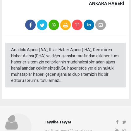
ANKARA HABERİ
Anadolu Ajansı (AA), İhlas Haber Ajansı (İHA), Demirören
Haber Ajansı (DHA) ve diğer ajanslar tarafından eklenen tüm
haberler, sitemizin editörlerinin müdahalesi olmadan ajans
kanallarından çekilmektedir. Bu haberlerde yer alan hukuki
muhataplar haberi geçen ajanslar olup sitemizin hiç bir
editörü sorumlu tutulamaz...
Tayyibe Tayyar
mefhartayyar@gmail.com