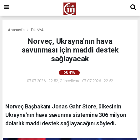
Anasayfa
DÜNYA
Norveç, Ukrayna'nın hava
savunması için maddi destek
sağlayacak
DÜNYA
07.07.2026 - 22:52, Güncelleme: 07.07.2026 - 22:52
Norveç Başbakanı Jonas Gahr Store, ülkesinin
Ukrayna'nın hava savunma sistemine 306 milyon
dolarlık maddi destek sağlayacağını söyledi.