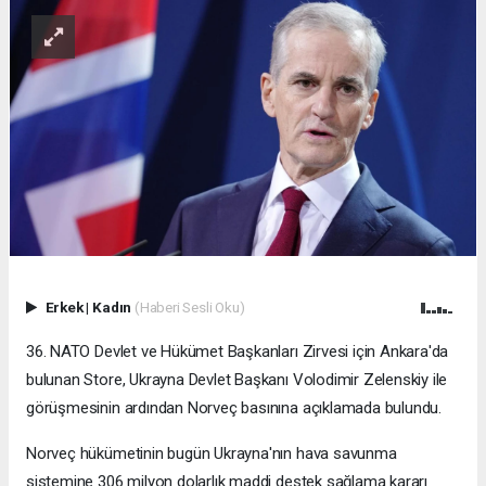
Erkek
|
Kadın
(Haberi Sesli Oku)
36.⁠ NATO Devlet ve Hükümet Başkanları Zirvesi için Ankara'da
bulunan Store, Ukrayna Devlet Başkanı Volodimir Zelenskiy ile
görüşmesinin ardından Norveç basınına açıklamada bulundu.
Norveç hükümetinin bugün Ukrayna'nın hava savunma
sistemine 306 milyon dolarlık maddi destek sağlama kararı