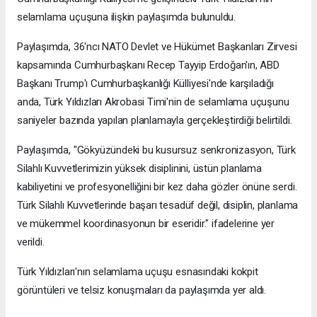
selamlama uçuşuna ilişkin paylaşımda bulunuldu.
Paylaşımda, 36'ncı NATO Devlet ve Hükümet Başkanları Zirvesi
kapsamında Cumhurbaşkanı Recep Tayyip Erdoğan'ın, ABD
Başkanı Trump'ı Cumhurbaşkanlığı Külliyesi'nde karşıladığı
anda, Türk Yıldızları Akrobasi Timi'nin de selamlama uçuşunu
saniyeler bazında yapılan planlamayla gerçekleştirdiği belirtildi.
Paylaşımda, "Gökyüzündeki bu kusursuz senkronizasyon, Türk
Silahlı Kuvvetlerimizin yüksek disiplinini, üstün planlama
kabiliyetini ve profesyonelliğini bir kez daha gözler önüne serdi.
Türk Silahlı Kuvvetlerinde başarı tesadüf değil, disiplin, planlama
ve mükemmel koordinasyonun bir eseridir." ifadelerine yer
verildi.
Türk Yıldızları'nın selamlama uçuşu esnasındaki kokpit
görüntüleri ve telsiz konuşmaları da paylaşımda yer aldı.