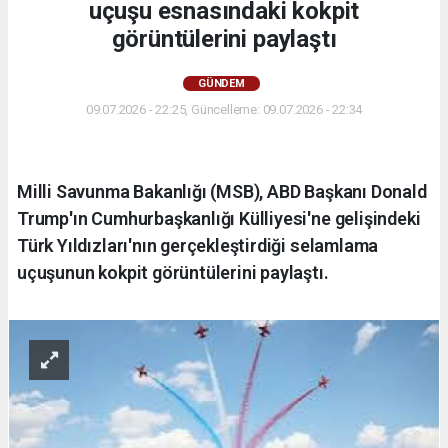
uçuşu esnasındaki kokpit
görüntülerini paylaştı
GÜNDEM
09.07.2026 - 22:25, Güncelleme: 09.07.2026 - 22:34
Milli Savunma Bakanlığı (MSB), ABD Başkanı Donald
Trump'ın Cumhurbaşkanlığı Külliyesi'ne gelişindeki
Türk Yıldızları'nın gerçekleştirdiği selamlama
uçuşunun kokpit görüntülerini paylaştı.