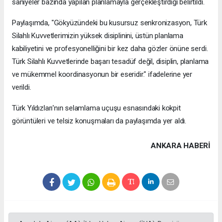
saniyeler bazında yapılan planlamayla gerçekleştirdiği belirtildi.
Paylaşımda, "Gökyüzündeki bu kusursuz senkronizasyon, Türk
Silahlı Kuvvetlerimizin yüksek disiplinini, üstün planlama
kabiliyetini ve profesyonelliğini bir kez daha gözler önüne serdi.
Türk Silahlı Kuvvetlerinde başarı tesadüf değil, disiplin, planlama
ve mükemmel koordinasyonun bir eseridir." ifadelerine yer
verildi.
Türk Yıldızları'nın selamlama uçuşu esnasındaki kokpit
görüntüleri ve telsiz konuşmaları da paylaşımda yer aldı.
ANKARA HABERİ