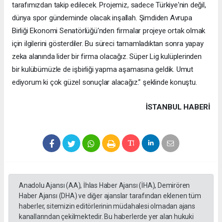
tarafımızdan takip edilecek. Projemiz, sadece Türkiye'nin değil,
dünya spor gündeminde olacak inşallah. Şimdiden Avrupa
Birliği Ekonomi Senatörlüğü'nden firmalar projeye ortak olmak
için ilgilerini gösterdiler. Bu süreci tamamladıktan sonra yapay
zeka alanında lider bir firma olacağız. Süper Lig kulüplerinden
bir kulübümüzle de işbirliği yapma aşamasına geldik. Umut
ediyorum ki çok güzel sonuçlar alacağız.” şeklinde konuştu.
İSTANBUL HABERİ
Anadolu Ajansı (AA), İhlas Haber Ajansı (İHA), Demirören
Haber Ajansı (DHA) ve diğer ajanslar tarafından eklenen tüm
haberler, sitemizin editörlerinin müdahalesi olmadan ajans
kanallarından çekilmektedir. Bu haberlerde yer alan hukuki