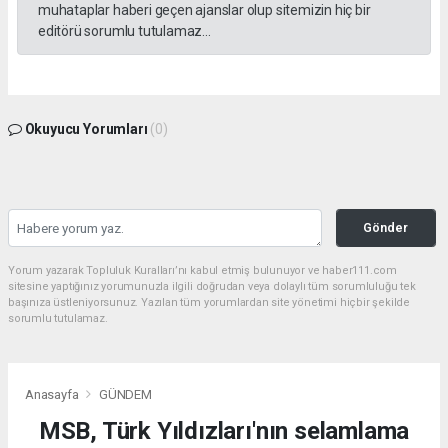
muhataplar haberi geçen ajanslar olup sitemizin hiç bir
editörü sorumlu tutulamaz...
Okuyucu Yorumları
(0)
Gönder
Yorum yazarak Topluluk Kuralları’nı kabul etmiş bulunuyor ve haber111.com
sitesine yaptığınız yorumunuzla ilgili doğrudan veya dolaylı tüm sorumluluğu tek
başınıza üstleniyorsunuz. Yazılan tüm yorumlardan site yönetimi hiçbir şekilde
sorumlu tutulamaz.
Anasayfa
GÜNDEM
MSB, Türk Yıldızları'nın selamlama