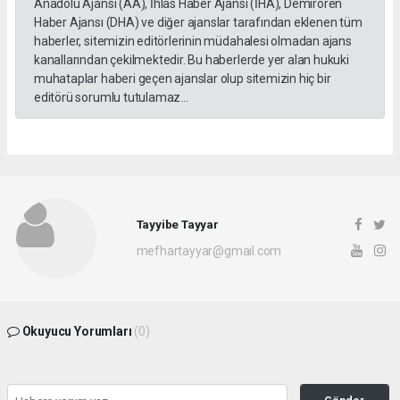
Anadolu Ajansı (AA), İhlas Haber Ajansı (İHA), Demirören
Haber Ajansı (DHA) ve diğer ajanslar tarafından eklenen tüm
haberler, sitemizin editörlerinin müdahalesi olmadan ajans
kanallarından çekilmektedir. Bu haberlerde yer alan hukuki
muhataplar haberi geçen ajanslar olup sitemizin hiç bir
editörü sorumlu tutulamaz...
Tayyibe Tayyar
mefhartayyar@gmail.com
Okuyucu Yorumları
(0)