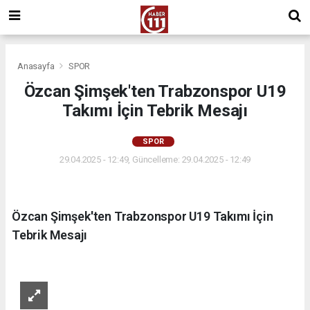
Anasayfa
SPOR
Özcan Şimşek'ten Trabzonspor U19
Takımı İçin Tebrik Mesajı
SPOR
29.04.2025 - 12:49, Güncelleme: 29.04.2025 - 12:49
Özcan Şimşek'ten Trabzonspor U19 Takımı İçin
Tebrik Mesajı