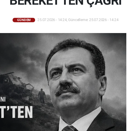
BEREKET'TEN ÇAĞRI
25.07.2026 - 14:24, Güncelleme: 25.07.2026 - 14:24
GÜNDEM