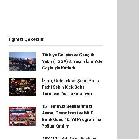
İlginizi Çekebilir
Türkiye Gelişim ve Gençlik
Vakfı (TGGV) 3. Yaşını İzmir’de
Coşkuyla Kutladı
İzmir, Geleneksel Şehit Polis
Fethi Sekin Kick Boks
Turnuvası'na hazırlanıyor…
15 Temmuz Şehitlerimizi
Anma, Demokrasi ve Millî
Birlik Günü 10. Yıl Programına
Yoğun Katılım
AKSAÇLILAR Genel Başkanı