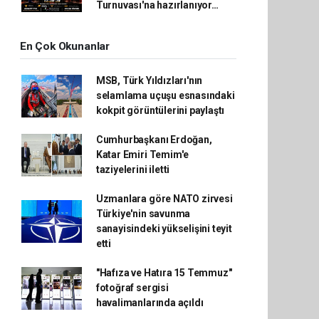
Turnuvası'na hazırlanıyor…
En Çok Okunanlar
MSB, Türk Yıldızları'nın
selamlama uçuşu esnasındaki
kokpit görüntülerini paylaştı
Cumhurbaşkanı Erdoğan,
Katar Emiri Temim'e
taziyelerini iletti
Uzmanlara göre NATO zirvesi
Türkiye'nin savunma
sanayisindeki yükselişini teyit
etti
"Hafıza ve Hatıra 15 Temmuz"
fotoğraf sergisi
havalimanlarında açıldı