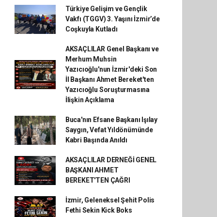
Türkiye Gelişim ve Gençlik
Vakfı (TGGV) 3. Yaşını İzmir’de
Coşkuyla Kutladı
AKSAÇLILAR Genel Başkanı ve
Merhum Muhsin
Yazıcıoğlu'nun İzmir'deki Son
İl Başkanı Ahmet Bereket'ten
Yazıcıoğlu Soruşturmasına
İlişkin Açıklama
Buca'nın Efsane Başkanı Işılay
Saygın, Vefat Yıldönümünde
Kabri Başında Anıldı
AKSAÇLILAR DERNEĞİ GENEL
BAŞKANI AHMET
BEREKET'TEN ÇAĞRI
İzmir, Geleneksel Şehit Polis
Fethi Sekin Kick Boks