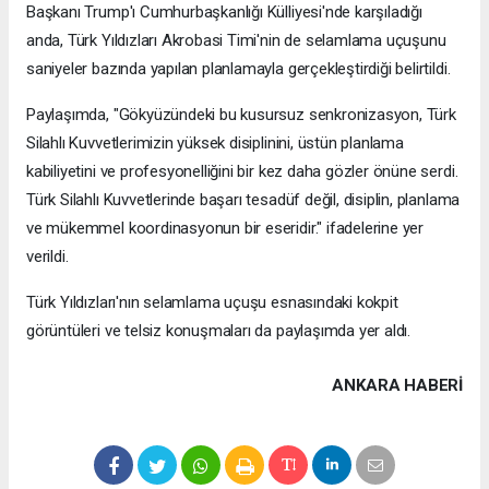
Başkanı Trump'ı Cumhurbaşkanlığı Külliyesi'nde karşıladığı
anda, Türk Yıldızları Akrobasi Timi'nin de selamlama uçuşunu
saniyeler bazında yapılan planlamayla gerçekleştirdiği belirtildi.
Paylaşımda, "Gökyüzündeki bu kusursuz senkronizasyon, Türk
Silahlı Kuvvetlerimizin yüksek disiplinini, üstün planlama
kabiliyetini ve profesyonelliğini bir kez daha gözler önüne serdi.
Türk Silahlı Kuvvetlerinde başarı tesadüf değil, disiplin, planlama
ve mükemmel koordinasyonun bir eseridir." ifadelerine yer
verildi.
Türk Yıldızları'nın selamlama uçuşu esnasındaki kokpit
görüntüleri ve telsiz konuşmaları da paylaşımda yer aldı.
ANKARA HABERİ