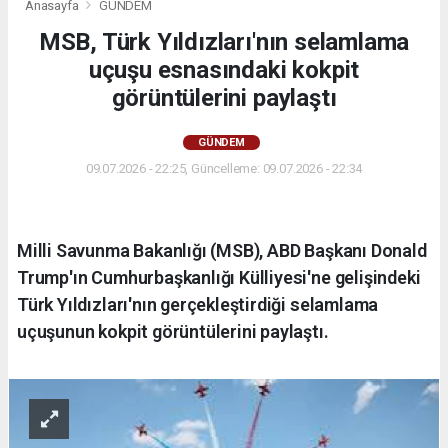
Anasayfa
GÜNDEM
MSB, Türk Yıldızları'nın selamlama
uçuşu esnasındaki kokpit
görüntülerini paylaştı
GÜNDEM
09.07.2026 - 22:25, Güncelleme: 09.07.2026 - 22:34
Milli Savunma Bakanlığı (MSB), ABD Başkanı Donald
Trump'ın Cumhurbaşkanlığı Külliyesi'ne gelişindeki
Türk Yıldızları'nın gerçekleştirdiği selamlama
uçuşunun kokpit görüntülerini paylaştı.