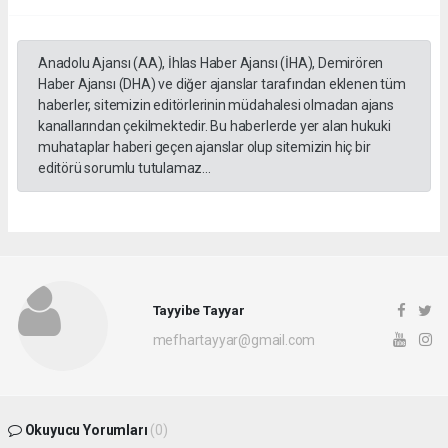
Anadolu Ajansı (AA), İhlas Haber Ajansı (İHA), Demirören
Haber Ajansı (DHA) ve diğer ajanslar tarafından eklenen tüm
haberler, sitemizin editörlerinin müdahalesi olmadan ajans
kanallarından çekilmektedir. Bu haberlerde yer alan hukuki
muhataplar haberi geçen ajanslar olup sitemizin hiç bir
editörü sorumlu tutulamaz...
Tayyibe Tayyar
mefhartayyar@gmail.com
Okuyucu Yorumları
(0)