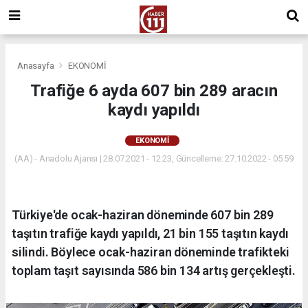
Anasayfa
EKONOMİ
Trafiğe 6 ayda 607 bin 289 aracın
kaydı yapıldı
EKONOMİ
(AA) - Anadolu Ajansı | 28.07.2021 - 12:23, Güncelleme: 27.10.2022 - 05:59
Türkiye'de ocak-haziran döneminde 607 bin 289
taşıtın trafiğe kaydı yapıldı, 21 bin 155 taşıtın kaydı
silindi. Böylece ocak-haziran döneminde trafikteki
toplam taşıt sayısında 586 bin 134 artış gerçekleşti.