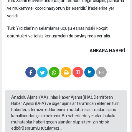
Türk Silahlı Kuvvetlerinde başarı tesadüf değil, disiplin, planlama
ve mükemmel koordinasyonun bir eseridir." ifadelerine yer
verildi.
Türk Yıldızları'nın selamlama uçuşu esnasındaki kokpit
görüntüleri ve telsiz konuşmaları da paylaşımda yer aldı.
ANKARA HABERİ
Anadolu Ajansı (AA), İhlas Haber Ajansı (İHA), Demirören
Haber Ajansı (DHA) ve diğer ajanslar tarafından eklenen tüm
haberler, sitemizin editörlerinin müdahalesi olmadan ajans
kanallarından çekilmektedir. Bu haberlerde yer alan hukuki
muhataplar haberi geçen ajanslar olup sitemizin hiç bir
editörü sorumlu tutulamaz...