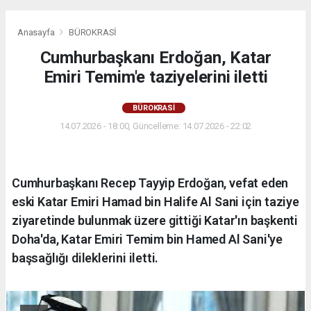
Anasayfa
BÜROKRASİ
Cumhurbaşkanı Erdoğan, Katar
Emiri Temim'e taziyelerini iletti
BÜROKRASİ
14.07.2026 - 18:00, Güncelleme: 14.07.2026 - 22:02
Cumhurbaşkanı Recep Tayyip Erdoğan, vefat eden
eski Katar Emiri Hamad bin Halife Al Sani için taziye
ziyaretinde bulunmak üzere gittiği Katar'ın başkenti
Doha'da, Katar Emiri Temim bin Hamed Al Sani'ye
başsağlığı dileklerini iletti.