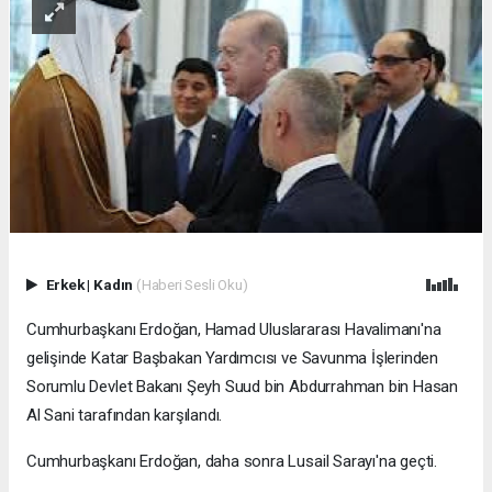
Erkek
|
Kadın
(Haberi Sesli Oku)
Cumhurbaşkanı Erdoğan, Hamad Uluslararası Havalimanı'na
gelişinde Katar Başbakan Yardımcısı ve Savunma İşlerinden
Sorumlu Devlet Bakanı Şeyh Suud bin Abdurrahman bin Hasan
Al Sani tarafından karşılandı.
Cumhurbaşkanı Erdoğan, daha sonra Lusail Sarayı'na geçti.