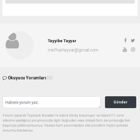
Tayyibe Tayyar
mefhartayyar@gmail.com
Okuyucu Yorumları
(0)
Gönder
Yorum yazarak Topluluk Kuralları’nı kabul etmiş bulunuyor ve haber111.com
sitesine yaptığınız yorumunuzla ilgili doğrudan veya dolaylı tüm sorumluluğu tek
başınıza üstleniyorsunuz. Yazılan tüm yorumlardan site yönetimi hiçbir şekilde
sorumlu tutulamaz.