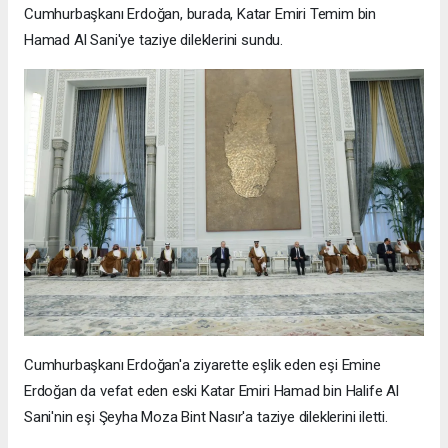
Cumhurbaşkanı Erdoğan, burada, Katar Emiri Temim bin
Hamad Al Sani'ye taziye dileklerini sundu.
Cumhurbaşkanı Erdoğan'a ziyarette eşlik eden eşi Emine
Erdoğan da vefat eden eski Katar Emiri Hamad bin Halife Al
Sani'nin eşi Şeyha Moza Bint Nasır'a taziye dileklerini iletti.