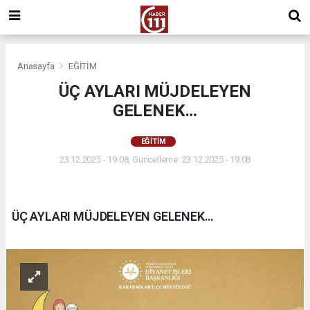
Anasayfa
EĞİTİM
ÜÇ AYLARI MÜJDELEYEN
GELENEK…
EĞİTİM
23.12.2025 - 19:08, Güncelleme: 23.12.2025 - 19:08
ÜÇ AYLARI MÜJDELEYEN GELENEK…