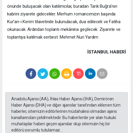
önünde buluşacak olan katılımcılar, buradan Tarık Buğra’nın
kabrini ziyarete gidecekler. Merhum romancımızın başında
Kur’an-ı Kerim tilavetinde bulunulacak, dua edilecek ve Fatiha
okunacak. Ardından toplantı mekânına geçilecek. Ziyarete ve
toplantıya katılmak serbest. Mehmet Nuri Yardım
İSTANBUL HABERİ
Anadolu Ajansı (AA), İhlas Haber Ajansı (İHA), Demirören
Haber Ajansı (DHA) ve diğer ajanslar tarafından eklenen tüm
haberler, sitemizin editörlerinin müdahalesi olmadan ajans
kanallarından çekilmektedir. Bu haberlerde yer alan hukuki
muhataplar haberi geçen ajanslar olup sitemizin hiç bir
editörü sorumlu tutulamaz...