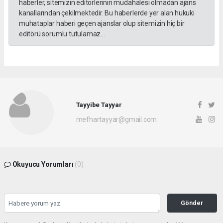
haberler, sitemizin editörlerinin müdahalesi olmadan ajans
kanallarından çekilmektedir. Bu haberlerde yer alan hukuki
muhataplar haberi geçen ajanslar olup sitemizin hiç bir
editörü sorumlu tutulamaz...
Tayyibe Tayyar
mefhartayyar@gmail.com
Okuyucu Yorumları
(0)
Gönder