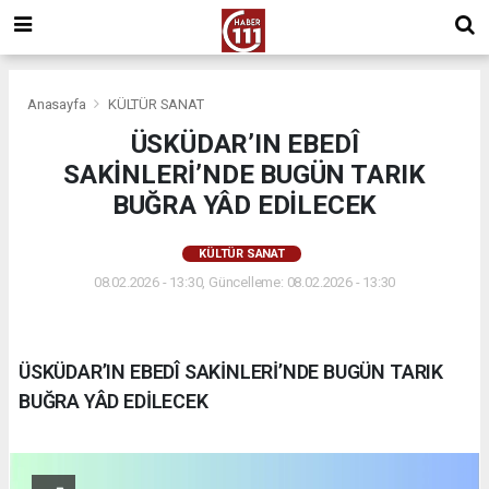
Anasayfa
KÜLTÜR SANAT
ÜSKÜDAR’IN EBEDÎ
SAKİNLERİ’NDE BUGÜN TARIK
BUĞRA YÂD EDİLECEK
KÜLTÜR SANAT
08.02.2026 - 13:30, Güncelleme: 08.02.2026 - 13:30
ÜSKÜDAR’IN EBEDÎ SAKİNLERİ’NDE BUGÜN TARIK
BUĞRA YÂD EDİLECEK