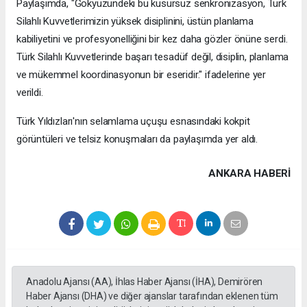
Paylaşımda, "Gökyüzündeki bu kusursuz senkronizasyon, Türk
Silahlı Kuvvetlerimizin yüksek disiplinini, üstün planlama
kabiliyetini ve profesyonelliğini bir kez daha gözler önüne serdi.
Türk Silahlı Kuvvetlerinde başarı tesadüf değil, disiplin, planlama
ve mükemmel koordinasyonun bir eseridir." ifadelerine yer
verildi.
Türk Yıldızları'nın selamlama uçuşu esnasındaki kokpit
görüntüleri ve telsiz konuşmaları da paylaşımda yer aldı.
ANKARA HABERİ
Anadolu Ajansı (AA), İhlas Haber Ajansı (İHA), Demirören
Haber Ajansı (DHA) ve diğer ajanslar tarafından eklenen tüm