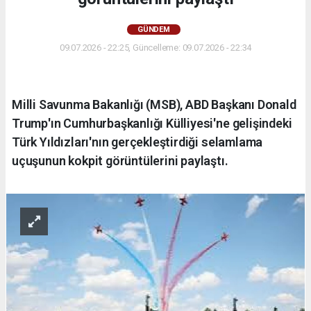
GÜNDEM
09.07.2026 - 22:25, Güncelleme: 09.07.2026 - 22:34
Milli Savunma Bakanlığı (MSB), ABD Başkanı Donald
Trump'ın Cumhurbaşkanlığı Külliyesi'ne gelişindeki
Türk Yıldızları'nın gerçekleştirdiği selamlama
uçuşunun kokpit görüntülerini paylaştı.