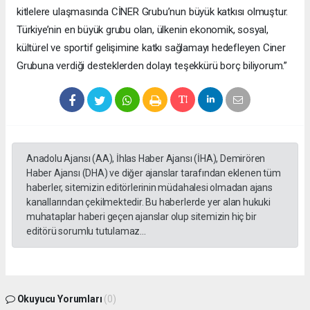
kitlelere ulaşmasında CİNER Grubu’nun büyük katkısı olmuştur.
Türkiye’nin en büyük grubu olan, ülkenin ekonomik, sosyal,
kültürel ve sportif gelişimine katkı sağlamayı hedefleyen Ciner
Grubuna verdiği desteklerden dolayı teşekkürü borç biliyorum.”
Anadolu Ajansı (AA), İhlas Haber Ajansı (İHA), Demirören
Haber Ajansı (DHA) ve diğer ajanslar tarafından eklenen tüm
haberler, sitemizin editörlerinin müdahalesi olmadan ajans
kanallarından çekilmektedir. Bu haberlerde yer alan hukuki
muhataplar haberi geçen ajanslar olup sitemizin hiç bir
editörü sorumlu tutulamaz...
Okuyucu Yorumları
(0)