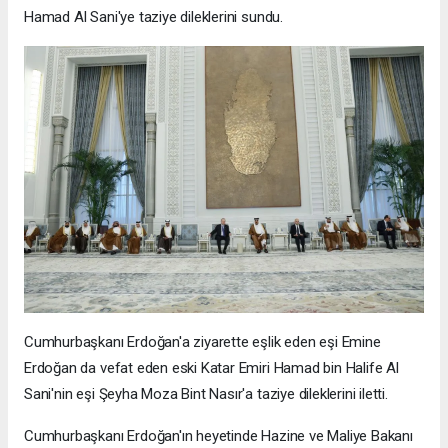
Hamad Al Sani'ye taziye dileklerini sundu.
Cumhurbaşkanı Erdoğan'a ziyarette eşlik eden eşi Emine
Erdoğan da vefat eden eski Katar Emiri Hamad bin Halife Al
Sani'nin eşi Şeyha Moza Bint Nasır'a taziye dileklerini iletti.
Cumhurbaşkanı Erdoğan'ın heyetinde Hazine ve Maliye Bakanı