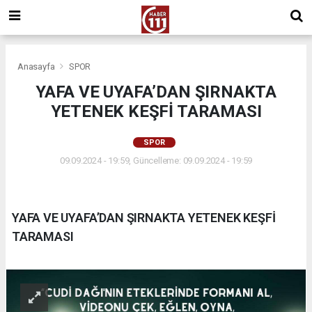
Anasayfa
SPOR
YAFA VE UYAFA’DAN ŞIRNAKTA
YETENEK KEŞFİ TARAMASI
SPOR
09.09.2024 - 19:59, Güncelleme: 09.09.2024 - 19:59
YAFA VE UYAFA’DAN ŞIRNAKTA YETENEK KEŞFİ
TARAMASI