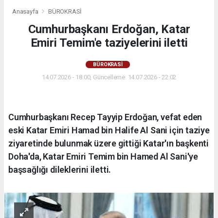
Anasayfa
BÜROKRASİ
Cumhurbaşkanı Erdoğan, Katar
Emiri Temim'e taziyelerini iletti
BÜROKRASİ
14.07.2026 - 18:00, Güncelleme: 14.07.2026 - 22:02
Cumhurbaşkanı Recep Tayyip Erdoğan, vefat eden
eski Katar Emiri Hamad bin Halife Al Sani için taziye
ziyaretinde bulunmak üzere gittiği Katar'ın başkenti
Doha'da, Katar Emiri Temim bin Hamed Al Sani'ye
başsağlığı dileklerini iletti.