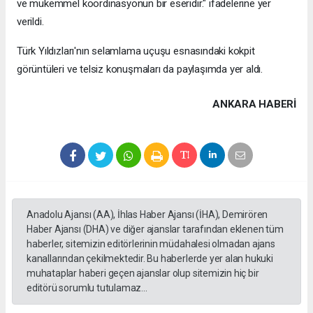
ve mükemmel koordinasyonun bir eseridir." ifadelerine yer
verildi.
Türk Yıldızları'nın selamlama uçuşu esnasındaki kokpit
görüntüleri ve telsiz konuşmaları da paylaşımda yer aldı.
ANKARA HABERİ
Anadolu Ajansı (AA), İhlas Haber Ajansı (İHA), Demirören
Haber Ajansı (DHA) ve diğer ajanslar tarafından eklenen tüm
haberler, sitemizin editörlerinin müdahalesi olmadan ajans
kanallarından çekilmektedir. Bu haberlerde yer alan hukuki
muhataplar haberi geçen ajanslar olup sitemizin hiç bir
editörü sorumlu tutulamaz...