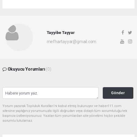
Tayyibe Tayyar
mefhartayyar@gmail.com
Okuyucu Yorumları
(0)
Gönder
Yorum yazarak Topluluk Kuralları’nı kabul etmiş bulunuyor ve haber111.com
sitesine yaptığınız yorumunuzla ilgili doğrudan veya dolaylı tüm sorumluluğu tek
başınıza üstleniyorsunuz. Yazılan tüm yorumlardan site yönetimi hiçbir şekilde
sorumlu tutulamaz.