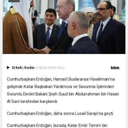
Erkek
|
Kadın
(Haberi Sesli Oku)
Cumhurbaşkanı Erdoğan, Hamad Uluslararası Havalimanı'na
gelişinde Katar Başbakan Yardımcısı ve Savunma İşlerinden
Sorumlu Devlet Bakanı Şeyh Suud bin Abdurrahman bin Hasan
Al Sani tarafından karşılandı.
Cumhurbaşkanı Erdoğan, daha sonra Lusail Sarayı'na geçti.
Cumhurbaşkanı Erdoğan, burada, Katar Emiri Temim bin