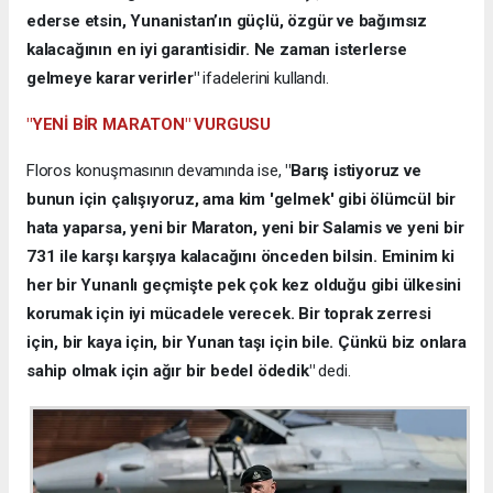
ederse etsin, Yunanistan’ın güçlü, özgür ve bağımsız
kalacağının en iyi garantisidir. Ne zaman isterlerse
gelmeye karar verirler"
ifadelerini kullandı.
"YENİ BİR MARATON" VURGUSU
Floros konuşmasının devamında ise,
"Barış istiyoruz ve
bunun için çalışıyoruz, ama kim 'gelmek' gibi ölümcül bir
hata yaparsa, yeni bir Maraton, yeni bir Salamis ve yeni bir
731 ile karşı karşıya kalacağını önceden bilsin. Eminim ki
her bir Yunanlı geçmişte pek çok kez olduğu gibi ülkesini
korumak için iyi mücadele verecek. Bir toprak zerresi
için, bir kaya için, bir Yunan taşı için bile. Çünkü biz onlara
sahip olmak için ağır bir bedel ödedik"
dedi.