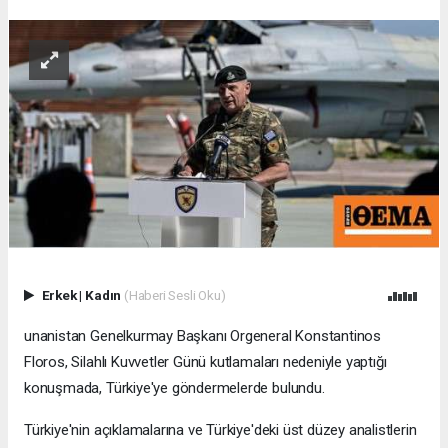
Erkek
|
Kadın
(Haberi Sesli Oku)
unanistan Genelkurmay Başkanı Orgeneral Konstantinos
Floros, Silahlı Kuvvetler Günü kutlamaları nedeniyle yaptığı
konuşmada, Türkiye'ye göndermelerde bulundu.
Türkiye'nin açıklamalarına ve Türkiye'deki üst düzey analistlerin