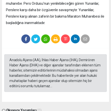
muharebe. Pers Ordusu'nun yenilebileceğini gören Yunanlar,
Perslere karşı daha bir özgüvenle savaşmıştır. Yunanlılar,
Perslere karşı alınan zaferin bir bakıma Maraton Muharebesi ile
başladığına inanmaktadır.
Anadolu Ajansı (AA), İhlas Haber Ajansı (İHA), Demirören
Haber Ajansı (DHA) ve diğer ajanslar tarafından eklenen tüm
haberler, sitemizin editörlerinin müdahalesi olmadan ajans
kanallarından çekilmektedir. Bu haberlerde yer alan hukuki
muhataplar haberi geçen ajanslar olup sitemizin hiç bir
editörü sorumlu tutulamaz...
Okuyucu Yorumları
(0)