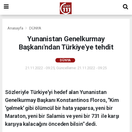
Anasayfa
DÜNYA
Yunanistan Genelkurmay
Başkanı'ndan Türkiye'ye tehdit
DÜNYA
21.11.2022 - 09:25, Güncelleme: 21.11.2022 - 09:25
Sözleriyle Türkiye'yi hedef alan Yunanistan
Genelkurmay Başkanı Konstantinos Floros, "Kim
'gelmek' gibi ölümcül bir hata yaparsa, yeni bir
Maraton, yeni bir Salamis ve yeni bir 731 ile karşı
karşıya kalacağını önceden bilsin" dedi.