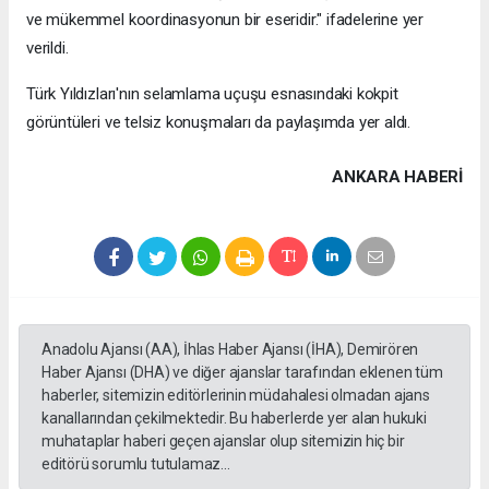
ve mükemmel koordinasyonun bir eseridir." ifadelerine yer
verildi.
Türk Yıldızları'nın selamlama uçuşu esnasındaki kokpit
görüntüleri ve telsiz konuşmaları da paylaşımda yer aldı.
ANKARA HABERİ
Anadolu Ajansı (AA), İhlas Haber Ajansı (İHA), Demirören
Haber Ajansı (DHA) ve diğer ajanslar tarafından eklenen tüm
haberler, sitemizin editörlerinin müdahalesi olmadan ajans
kanallarından çekilmektedir. Bu haberlerde yer alan hukuki
muhataplar haberi geçen ajanslar olup sitemizin hiç bir
editörü sorumlu tutulamaz...