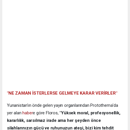
"NE ZAMAN İSTERLERSE GELMEYE KARAR VERİRLER"
Yunanistan'ın önde gelen yayın organlarından Protothema'da
yer alan
haber
e göre Floros,
"Yüksek moral, profesyonellik,
kararlılık, sarsılmaz irade ama her şeyden önce
silahlarınızın gücü ve ruhunuzun ateşi, bizi kim tehdit