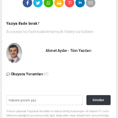
Yazıya ifade bırak !
Bu yazıya hiç ifade kullanılmamış ilk ifadeyi siz kullanın.
Ahmet Aydın - Tüm Yazıları
Okuyucu Yorumları
(0)
Gönder
Yorum yazarak Topluluk Kuralları’nı kabul etmiş bulunuyor ve haber111.com
sitesine yaptığınız yorumunuzla ilgili doğrudan veya dolaylı tüm sorumluluğu