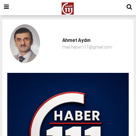
Ahmet Aydın
mail.haber111@gmail.com