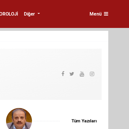
OROLOJİ
Diğer
Menü
Tüm Yazıları