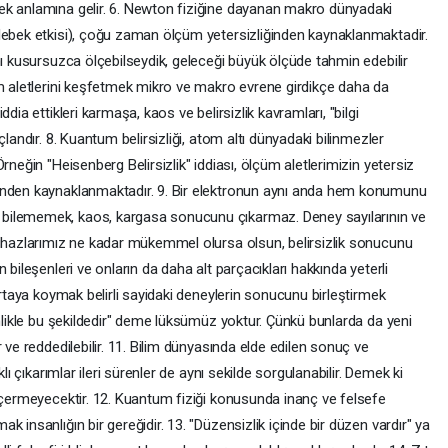
ek anlamına gelir. 6. Newton fiziğine dayanan makro dünyadaki
lebek etkisi), çoğu zaman ölçüm yetersizliğinden kaynaklanmaktadir.
nı kusursuzca ölçebilseydik, geleceği büyük ölçüde tahmin edebilir
um aletlerini keşfetmek mikro ve makro evrene girdikçe daha da
dia ettikleri karmaşa, kaos ve belirsizlik kavramları, "bilgi
landır. 8. Kuantum belirsizliği, atom altı dünyadaki bilinmezler
rneğin "Heisenberg Belirsizlik" iddiası, ölçüm aletlerimizin yetersiz
inden kaynaklanmaktadır. 9. Bir elektronun aynı anda hem konumunu
bilememek, kaos, kargasa sonucunu çıkarmaz. Deney sayılarının ve
Cihazlarımız ne kadar mükemmel olursa olsun, belirsizlik sonucunu
 bileşenleri ve onların da daha alt parçacıkları hakkında yeterli
ortaya koymak belirli sayidaki deneylerin sonucunu birleştirmek
inlikle bu şekildedir" deme lüksümüz yoktur. Çünkü bunlarda da yeni
 ve reddedilebilir. 11. Bilim dünyasında elde edilen sonuç ve
lı çıkarımlar ileri sürenler de aynı sekilde sorgulanabilir. Demek ki
 içermeyecektir. 12. Kuantum fiziği konusunda inanç ve felsefe
 insanlığın bir gereğidir. 13. "Düzensizlik içinde bir düzen vardır" ya