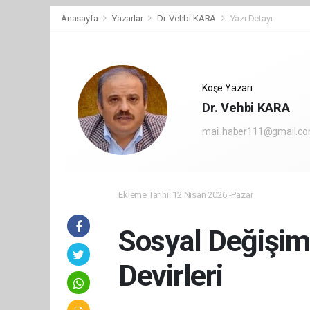
Anasayfa
Yazarlar
Dr. Vehbi KARA
Yazı Detayı
Köşe Yazarı
Dr. Vehbi KARA
mail.haber111@gmail.c
Ekleme Tarihi: 12 Nisan 2026 -Pazar
Sosyal Değişim
Devirleri