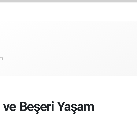
om
 ve Beşeri Yaşam