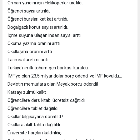
Orman yangını için Helikoperler üretildi.
Öğrenci sayısı artırıldı.
Öğrenci bursları kat kat artırıldı.
Doğalgazlı konut sayısı artırıldı.
İçme suyuna ulaşan insan sayısı arttı.
Okuma yazma oranını arttı.
Okullaşma oranını arttı.
Tarımsal üretimi arttı.
Türkiye'nin ilk tohum gen bankası kuruldu.
İMF'ye olan 23.5 milyar dolar borç ödendi ve İMF kovuldu...
Devletin memurlara olan Meyak borcu ödendi!
Katsayı zulmü kalktı.
Öğrencilere ders kitabı ücretsiz dağıtıldı.
Öğrencilere tablet dağıtıldı.
Okullar bilgisayarla donatıldı!
Okullara akıllı tahta dağıtıldı.
Üniversite harçları kaldırıldıç