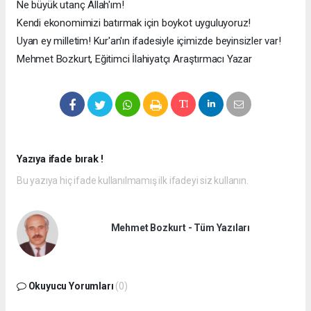
Ne büyük utanç Allah'ım!
Kendi ekonomimizi batırmak için boykot uyguluyoruz!
Uyan ey milletim! Kur'an'ın ifadesiyle içimizde beyinsizler var!
Mehmet Bozkurt, Eğitimci İlahiyatçı Araştırmacı Yazar
Yazıya ifade bırak !
Bu yazıya hiç ifade kullanılmamış ilk ifadeyi siz kullanın.
Mehmet Bozkurt - Tüm Yazıları
Okuyucu Yorumları
(0)