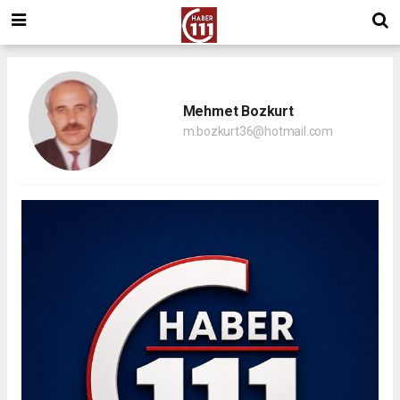
Mehmet Bozkurt
m.bozkurt36@hotmail.com