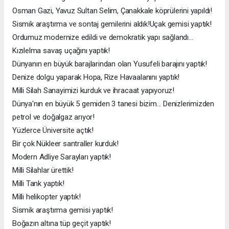
Osman Gazi, Yavuz Sultan Selim, Çanakkale köprülerini yapıldı!
Sismik araştırma ve sontaj gemilerini aldık!Uçak gemisi yaptık!
Ordumuz modernize edildi ve demokratik yapı sağlandı...
Kızılelma savaş uçağını yaptık!
Dünyanın en büyük barajlarindan olan Yusufeli barajını yaptık!
Denize dolgu yaparak Hopa, Rize Havaalanını yaptık!
Milli Silah Sanayimizi kurduk ve ihracaat yapıyoruz!
Dünya'nın en büyük 5 gemiden 3 tanesi bizim... Denizlerimizden
petrol ve doğalgaz arıyor!
Yüzlerce Üniversite açtık!
Bir çok Nükleer santraller kurduk!
Modern Adliye Sarayları yaptık!
Milli Silahlar ürettik!
Milli Tank yaptık!
Milli helikopter yaptık!
Sismik araştırma gemisi yaptık!
Boğazın altına tüp geçit yaptık!