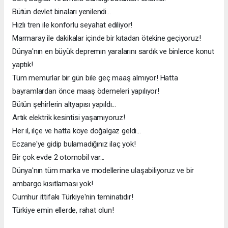
Bütün devlet binaları yenilendi...
Hızlı tren ile konforlu seyahat ediliyor!
Marmaray ile dakikalar içinde bir kıtadan ötekine geçiyoruz!
Dünya'nın en büyük depremın yaralarını sardık ve binlerce konut
yaptık!
Tüm memurlar bir gün bile geç maaş almıyor! Hatta
bayramlardan önce maaş ödemeleri yapılıyor!
Bütün şehirlerin altyapısı yapıldı...
Artık elektrik kesintisi yaşamıyoruz!
Her il, ilçe ve hatta köye doğalgaz geldi...
Eczane'ye gidip bulamadığınız ilaç yok!
Bir çok evde 2 otomobil var...
Dünya'nın tüm marka ve modellerine ulaşabiliyoruz ve bir
ambargo kısıtlaması yok!
Cumhur ittifakı Türkiye'nin teminatıdır!
Türkiye emin ellerde, rahat olun!