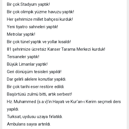
Bir çok Stadyum yaptık!
Bir çok olimpik yüzme havuzu yaptık!
Her şehrimize millet bahçesi kurduk!
Yeni tiyatro sahneleri yaptık!
Metrolar yaptık!
Bir çok tünel yaptık ve yollar kısaldı!
81 şehrimize ücretsiz Kanser Tarama Merkezi kurduk!
Tersaneler yaptık!
Büyük Limanlar yaptık!
Geri dönüşüm tesisleri yapıldı!
Dar gelirli ailelere konutlar yapıldı.
Bir çok tarihi eser restöre edildi.
Başörtüsü zulmü bitti, artık serbest!
Hz. Muhammed (s.a.v)'in Hayatı ve Kur'an-ı Kerim seçmeli ders
yapıldı.
Turksat, uydusu uzaya fırlatıldı.
Ambulans sayısı artırıldı.