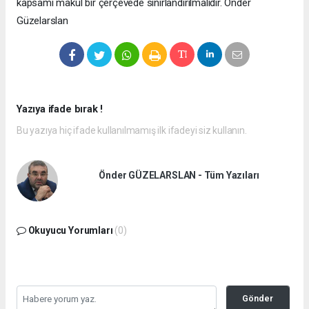
kapsamı makul bir çerçevede sınırlandırılmalıdır. Önder
Güzelarslan
Yazıya ifade bırak !
Bu yazıya hiç ifade kullanılmamış ilk ifadeyi siz kullanın.
Önder GÜZELARSLAN - Tüm Yazıları
Okuyucu Yorumları
(0)
Gönder