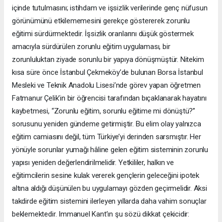
içinde tutulmasını; istihdam ve işsizlik verilerinde genç nüfusun
görünümünü etkilememesini gerekçe göstererek zorunlu
eğitimi sürdürmektedir. İşsizlik oranlarını düşük göstermek
amacıyla sürdürülen zorunlu eğitim uygulaması, bir
zorunluluktan ziyade sorunlu bir yapıya dönüşmüştür. Nitekim
kısa süre önce İstanbul Çekmeköy’de bulunan Borsa İstanbul
Mesleki ve Teknik Anadolu Lisesi’nde görev yapan öğretmen
Fatmanur Çelik’in bir öğrencisi tarafından bıçaklanarak hayatını
kaybetmesi, “Zorunlu eğitim, sorunlu eğitime mi dönüştü?”
sorusunu yeniden gündeme getirmiştir. Bu elim olay yalnızca
eğitim camiasını değil, tüm Türkiye’yi derinden sarsmıştır. Her
yönüyle sorunlar yumağı hâline gelen eğitim sisteminin zorunlu
yapısı yeniden değerlendirilmelidir. Yetkililer, halkın ve
eğitimcilerin sesine kulak vererek gençlerin geleceğini ipotek
altına aldığı düşünülen bu uygulamayı gözden geçirmelidir. Aksi
takdirde eğitim sistemini ilerleyen yıllarda daha vahim sonuçlar
beklemektedir. Immanuel Kant’ın şu sözü dikkat çekicidir: