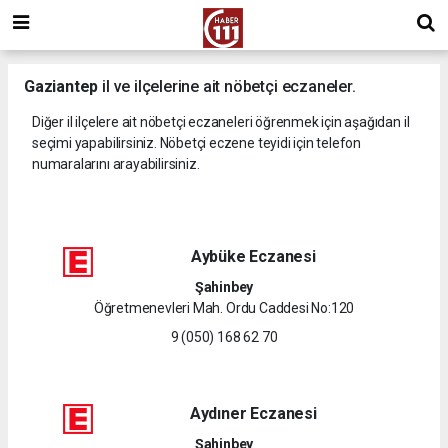
Gaziantep
il ve ilçelerine ait nöbetçi eczaneler.
Diğer il ilçelere ait nöbetçi eczaneleri öğrenmek için aşağıdan il
seçimi yapabilirsiniz. Nöbetçi eczene teyidi için telefon
numaralarını arayabilirsiniz.
Aybüke Eczanesi
Şahinbey
Öğretmenevleri Mah. Ordu Caddesi No:120
9 (050) 168 62 70
Aydıner Eczanesi
Şahinbey