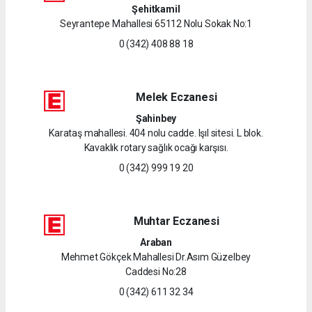
Şehitkamil
Seyrantepe Mahallesi 65112 Nolu Sokak No:1
0 (342) 408 88 18
Melek Eczanesi
Şahinbey
Karataş mahallesi. 404 nolu cadde. Işıl sitesi. L blok.
Kavaklık rotary sağlık ocağı karşısı.
0 (342) 999 19 20
Muhtar Eczanesi
Araban
Mehmet Gökçek Mahallesi Dr.Asım Güzelbey
Caddesi No:28
0 (342) 611 32 34