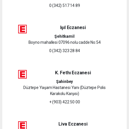
0 (342) 517 14 89
Işıl Eczanesi
Şehitkamil
Boyno mahallesi 07096 nolu cadde No:54
0 (342) 323 28 84
K. Fethı Eczanesi
Şahinbey
Düztepe Yaşam Hastanesi Yanı (Düztepe Polis
Karakolu Karşısı)
+ (903) 422 50 00
Liva Eczanesi