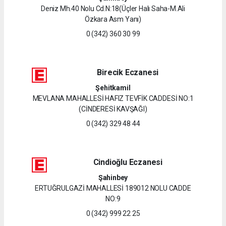
Deniz Mh.40 Nolu Cd.N:18(Üçler Halı Saha-M.Ali
Özkara Asm Yanı)
0 (342) 360 30 99
Birecik Eczanesi
Şehitkamil
MEVLANA MAHALLESİ HAFIZ TEVFİK CADDESİ NO:1
(CİNDERESİ KAVŞAĞI)
0 (342) 329 48 44
Cindioğlu Eczanesi
Şahinbey
ERTUĞRULGAZİ MAHALLESİ 189012 NOLU CADDE
NO:9
0 (342) 999 22 25