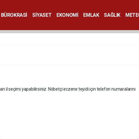
BÜROKRASİ
SİYASET
EKONOMİ
EMLAK
SAĞLIK
METE
SANAT
an il seçimi yapabilirsiniz. Nöbetçi eczene teyidi için telefon numaralarını