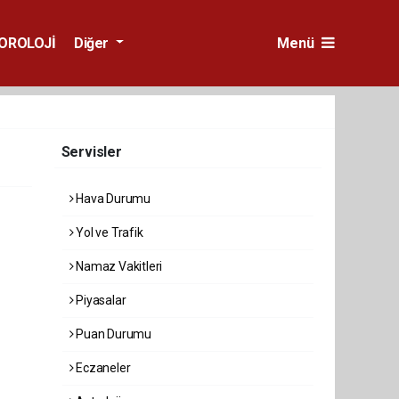
OROLOJİ
Diğer
Menü
Servisler
Hava Durumu
Yol ve Trafik
Namaz Vakitleri
Piyasalar
Puan Durumu
Eczaneler