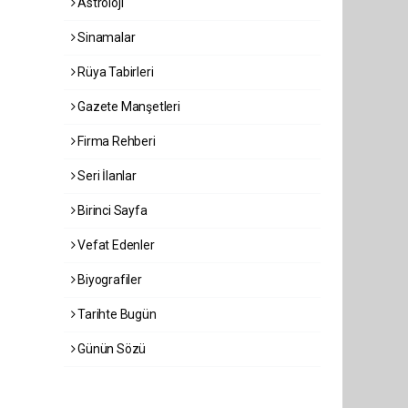
Astroloji
Sinamalar
Rüya Tabirleri
Gazete Manşetleri
Firma Rehberi
Seri İlanlar
Birinci Sayfa
Vefat Edenler
Biyografiler
Tarihte Bugün
Günün Sözü