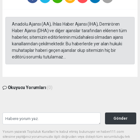
Anadolu Ajansı (AA), İhlas Haber Ajansı (İHA), Demirören
Haber Ajansı (DHA) ve diğer ajanslar tarafından eklenen tüm
haberler, sitemizin editörlerinin müdahalesi olmadan ajans
kanallarından çekilmektedir. Bu haberlerde yer alan hukuki
muhataplar haberi geçen ajanslar olup sitemizin hiç bir
editörü sorumlu tutulamaz...
Okuyucu Yorumları
(0)
Gönder
Yorum yazarak Topluluk Kuralları’nı kabul etmiş bulunuyor ve haber111.com
sitesine yaptığınız yorumunuzla ilgili doğrudan veya dolaylı tüm sorumluluğu tek