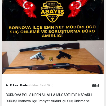
Erkek
|
Kadın
(Haberi Sesli Oku)
BORNOVA POLİSİNDEN SİLAHLA MÜCADELEYE KARARLI
DURUŞ! Bornova İlçe Emniyet Müdürlüğü Suç Önleme ve