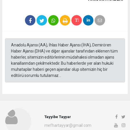
Anadolu Ajansı (AA), İhlas Haber Ajansı (İHA), Demirören
Haber Ajansı (DHA) ve diğer ajanslar tarafından eklenen tüm
haberler, sitemizin editörlerinin müdahalesi olmadan ajans
kanallarından çekilmektedir. Bu haberlerde yer alan hukuki
muhataplar haberi geçen ajanslar olup sitemizin hiç bir
editörü sorumlu tutulamaz...
Tayyibe Tayyar
mefhartayyar@gmail.com