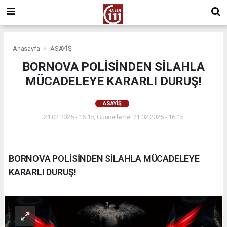
Anasayfa
ASAYİŞ
BORNOVA POLİSİNDEN SİLAHLA
MÜCADELEYE KARARLI DURUŞ!
ASAYİŞ
21.02.2025 - 16:15, Güncelleme: 21.02.2025 - 16:15
BORNOVA POLİSİNDEN SİLAHLA MÜCADELEYE
KARARLI DURUŞ!