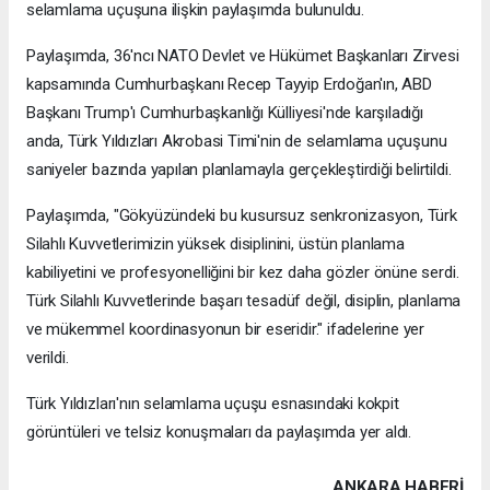
selamlama uçuşuna ilişkin paylaşımda bulunuldu.
Paylaşımda, 36'ncı NATO Devlet ve Hükümet Başkanları Zirvesi
kapsamında Cumhurbaşkanı Recep Tayyip Erdoğan'ın, ABD
Başkanı Trump'ı Cumhurbaşkanlığı Külliyesi'nde karşıladığı
anda, Türk Yıldızları Akrobasi Timi'nin de selamlama uçuşunu
saniyeler bazında yapılan planlamayla gerçekleştirdiği belirtildi.
Paylaşımda, "Gökyüzündeki bu kusursuz senkronizasyon, Türk
Silahlı Kuvvetlerimizin yüksek disiplinini, üstün planlama
kabiliyetini ve profesyonelliğini bir kez daha gözler önüne serdi.
Türk Silahlı Kuvvetlerinde başarı tesadüf değil, disiplin, planlama
ve mükemmel koordinasyonun bir eseridir." ifadelerine yer
verildi.
Türk Yıldızları'nın selamlama uçuşu esnasındaki kokpit
görüntüleri ve telsiz konuşmaları da paylaşımda yer aldı.
ANKARA HABERİ