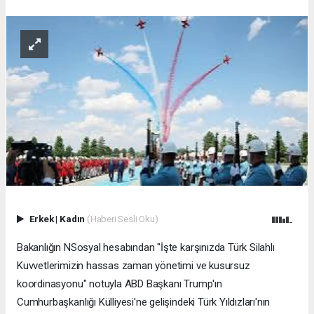
Erkek
|
Kadın
(Haberi Sesli Oku)
Bakanlığın NSosyal hesabından "İşte karşınızda Türk Silahlı
Kuvvetlerimizin hassas zaman yönetimi ve kusursuz
koordinasyonu" notuyla ABD Başkanı Trump'ın
Cumhurbaşkanlığı Külliyesi'ne gelişindeki Türk Yıldızları'nın