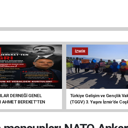
İZMIR
ILAR DERNEĞİ GENEL
Türkiye Gelişim ve Gençlik Vak
I AHMET BEREKET'TEN
(TGGV) 3. Yaşını İzmir’de Coş
Kutladı