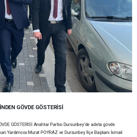
İNDEN GÖVDE GÖSTERİSİ
E GÖSTERİSİ Anahtar Partisi Dursunbey’de adeta gövde
 Başkan Yardımcısı Murat POYRAZ ve Dursunbey İlçe Başkanı İsmail