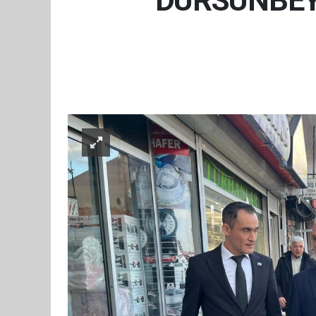
DURSUNBEY