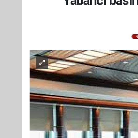
Yabancı bası