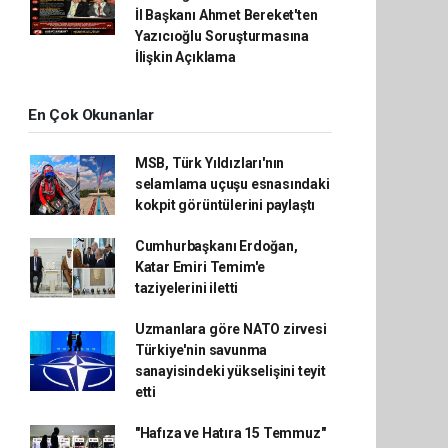
İl Başkanı Ahmet Bereket'ten
Yazıcıoğlu Soruşturmasına
İlişkin Açıklama
En Çok Okunanlar
MSB, Türk Yıldızları'nın
selamlama uçuşu esnasındaki
kokpit görüntülerini paylaştı
Cumhurbaşkanı Erdoğan,
Katar Emiri Temim'e
taziyelerini iletti
Uzmanlara göre NATO zirvesi
Türkiye'nin savunma
sanayisindeki yükselişini teyit
etti
"Hafıza ve Hatıra 15 Temmuz"