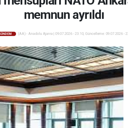
n mensupları NATO Ankara
memnun ayrıldı
(AA) - Anadolu Ajansı | 09.07.2026 - 23:10, Güncelleme: 09.07.2026 - 2
GÜNDEM