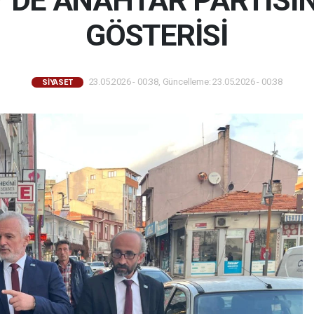
’DE ANAHTAR PARTİSİ
GÖSTERİSİ
23.05.2026 - 00:38, Güncelleme: 23.05.2026 - 00:38
SİYASET