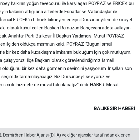
sunbey halkının yoğun teveccühü ile karşılaşan POYRAZ ve ERİCEK bu
n kalbinin attığı ana arterlerde Esnaflar ve Vatandaşlar ile
 İsmail ERİCEK’in bitmek bilmeyen enerjisi Dursunbeylilere de sirayet
Kale olarak kabul edilen Başkan Ramazan Bahçevanı adeta sallayan
kacak. Anahtar Parti Balıkesir İl Başkan Yardımcısı Murat POYRAZ
rilen ilgiden oldukça memnun kaldı. POYRAZ “Bugün İsmail
rle bir kez daha kucaklaşma imkanını bulduğum için çok mutluyum.
a çalışıyoruz. İlçe Başkanı olarak görevlendirdiğimiz İsmail
im olduğunu bir kez daha görmenin sevincini yaşıyorum. İnşallah son
k seçimde tamamlayacağız. Biz Dursunbey’i seviyoruz ve
’ın izni ile hizmete de muvaffak olacağız” dedi. HABER: Mesut
BALIKESIR HABERİ
), Demirören Haber Ajansı (DHA) ve diğer ajanslar tarafından eklenen