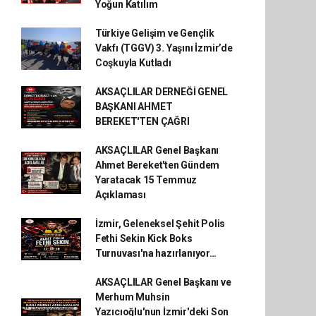
Yoğun Katılım
Türkiye Gelişim ve Gençlik
Vakfı (TGGV) 3. Yaşını İzmir’de
Coşkuyla Kutladı
AKSAÇLILAR DERNEĞİ GENEL
BAŞKANI AHMET
BEREKET'TEN ÇAĞRI
AKSAÇLILAR Genel Başkanı
Ahmet Bereket'ten Gündem
Yaratacak 15 Temmuz
Açıklaması
İzmir, Geleneksel Şehit Polis
Fethi Sekin Kick Boks
Turnuvası'na hazırlanıyor…
AKSAÇLILAR Genel Başkanı ve
Merhum Muhsin
Yazıcıoğlu'nun İzmir'deki Son