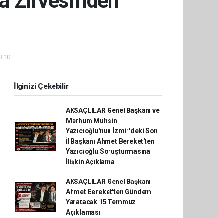
 Zirvesi'nden
3:10
İlginizi Çekebilir
AKSAÇLILAR Genel Başkanı ve
Merhum Muhsin
Yazıcıoğlu'nun İzmir'deki Son
İl Başkanı Ahmet Bereket'ten
Yazıcıoğlu Soruşturmasına
İlişkin Açıklama
AKSAÇLILAR Genel Başkanı
Ahmet Bereket'ten Gündem
Yaratacak 15 Temmuz
Açıklaması