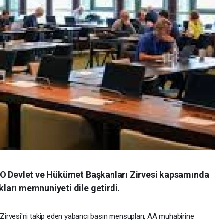
TO Devlet ve Hükümet Başkanları Zirvesi kapsamında
arı memnuniyeti dile getirdi.
irvesi'ni takip eden yabancı basın mensupları, AA muhabirine