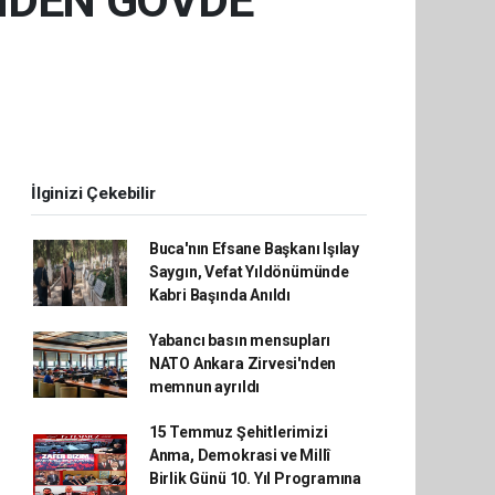
NDEN GÖVDE
İlginizi Çekebilir
Buca'nın Efsane Başkanı Işılay
Saygın, Vefat Yıldönümünde
Kabri Başında Anıldı
Yabancı basın mensupları
NATO Ankara Zirvesi'nden
memnun ayrıldı
15 Temmuz Şehitlerimizi
Anma, Demokrasi ve Millî
Birlik Günü 10. Yıl Programına