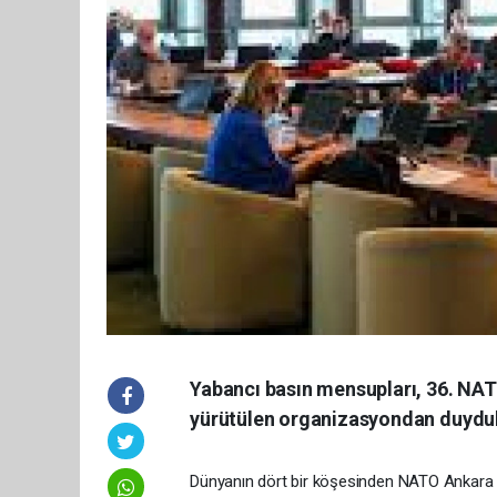
Yabancı basın mensupları, 36. NA
yürütülen organizasyondan duydukl
Dünyanın dört bir köşesinden NATO Ankara Z