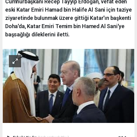
Cumhurbaşkanı Recep Tayyip Erdoğan, vefat eden
eski Katar Emiri Hamad bin Halife Al Sani için taziye
ziyaretinde bulunmak üzere gittiği Katar'ın başkenti
Doha'da, Katar Emiri Temim bin Hamed Al Sani'ye
başsağlığı dileklerini iletti.