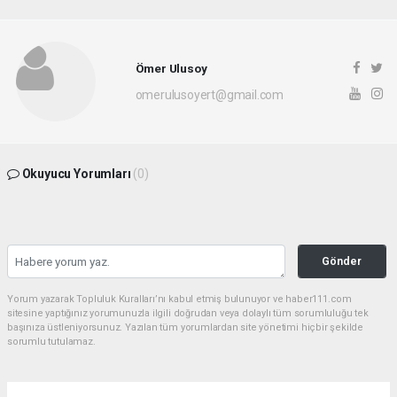
Ömer Ulusoy
omerulusoyert@gmail.com
Okuyucu Yorumları
(0)
Gönder
Yorum yazarak Topluluk Kuralları’nı kabul etmiş bulunuyor ve haber111.com
sitesine yaptığınız yorumunuzla ilgili doğrudan veya dolaylı tüm sorumluluğu tek
başınıza üstleniyorsunuz. Yazılan tüm yorumlardan site yönetimi hiçbir şekilde
sorumlu tutulamaz.