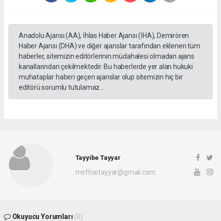
Anadolu Ajansı (AA), İhlas Haber Ajansı (İHA), Demirören
Haber Ajansı (DHA) ve diğer ajanslar tarafından eklenen tüm
haberler, sitemizin editörlerinin müdahalesi olmadan ajans
kanallarından çekilmektedir. Bu haberlerde yer alan hukuki
muhataplar haberi geçen ajanslar olup sitemizin hiç bir
editörü sorumlu tutulamaz...
Tayyibe Tayyar
mefhartayyar@gmail.com
Okuyucu Yorumları
(0)