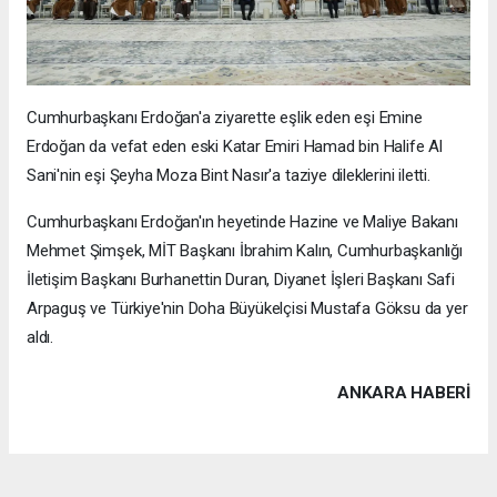
Cumhurbaşkanı Erdoğan'a ziyarette eşlik eden eşi Emine
Erdoğan da vefat eden eski Katar Emiri Hamad bin Halife Al
Sani'nin eşi Şeyha Moza Bint Nasır'a taziye dileklerini iletti.
Cumhurbaşkanı Erdoğan'ın heyetinde Hazine ve Maliye Bakanı
Mehmet Şimşek, MİT Başkanı İbrahim Kalın, Cumhurbaşkanlığı
İletişim Başkanı Burhanettin Duran, Diyanet İşleri Başkanı Safi
Arpaguş ve Türkiye'nin Doha Büyükelçisi Mustafa Göksu da yer
aldı.
ANKARA HABERİ