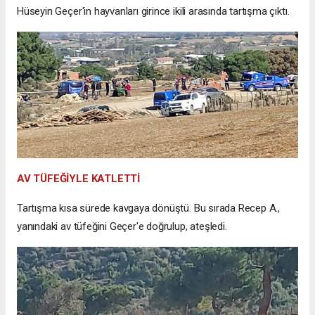
Hüseyin Geçer'in hayvanları girince ikili arasında tartışma çıktı.
AV TÜFEĞİYLE KATLETTİ
Tartışma kısa sürede kavgaya dönüştü. Bu sırada Recep A.,
yanındaki av tüfeğini Geçer'e doğrulup, ateşledi.