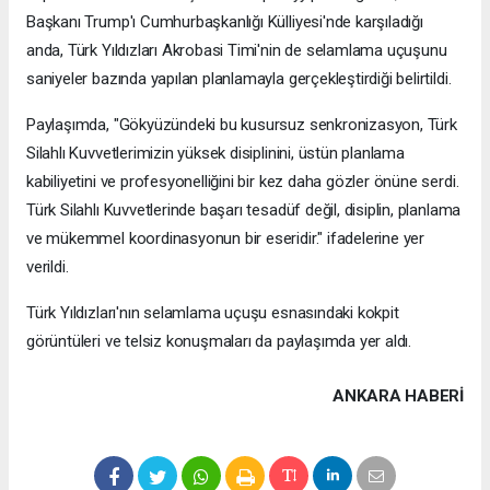
Başkanı Trump'ı Cumhurbaşkanlığı Külliyesi'nde karşıladığı
anda, Türk Yıldızları Akrobasi Timi'nin de selamlama uçuşunu
saniyeler bazında yapılan planlamayla gerçekleştirdiği belirtildi.
Paylaşımda, "Gökyüzündeki bu kusursuz senkronizasyon, Türk
Silahlı Kuvvetlerimizin yüksek disiplinini, üstün planlama
kabiliyetini ve profesyonelliğini bir kez daha gözler önüne serdi.
Türk Silahlı Kuvvetlerinde başarı tesadüf değil, disiplin, planlama
ve mükemmel koordinasyonun bir eseridir." ifadelerine yer
verildi.
Türk Yıldızları'nın selamlama uçuşu esnasındaki kokpit
görüntüleri ve telsiz konuşmaları da paylaşımda yer aldı.
ANKARA HABERİ