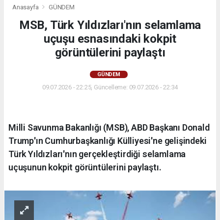
Anasayfa
GÜNDEM
MSB, Türk Yıldızları'nın selamlama
uçuşu esnasındaki kokpit
görüntülerini paylaştı
GÜNDEM
09.07.2026 - 22:25, Güncelleme: 09.07.2026 - 22:34
Milli Savunma Bakanlığı (MSB), ABD Başkanı Donald
Trump'ın Cumhurbaşkanlığı Külliyesi'ne gelişindeki
Türk Yıldızları'nın gerçekleştirdiği selamlama
uçuşunun kokpit görüntülerini paylaştı.