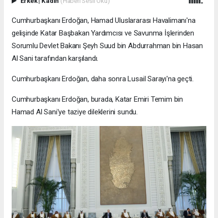
Erkek
|
Kadın
(Haberi Sesli Oku)
Cumhurbaşkanı Erdoğan, Hamad Uluslararası Havalimanı'na
gelişinde Katar Başbakan Yardımcısı ve Savunma İşlerinden
Sorumlu Devlet Bakanı Şeyh Suud bin Abdurrahman bin Hasan
Al Sani tarafından karşılandı.
Cumhurbaşkanı Erdoğan, daha sonra Lusail Sarayı'na geçti.
Cumhurbaşkanı Erdoğan, burada, Katar Emiri Temim bin
Hamad Al Sani'ye taziye dileklerini sundu.