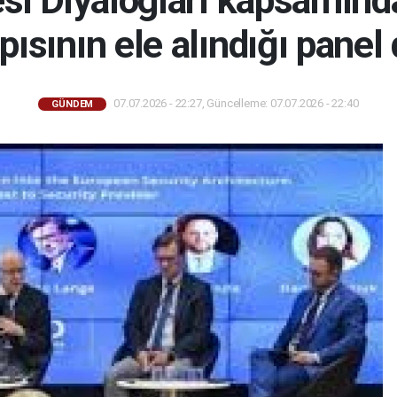
si Diyalogları kapsamın
apısının ele alındığı panel
07.07.2026 - 22:27, Güncelleme: 07.07.2026 - 22:40
GÜNDEM