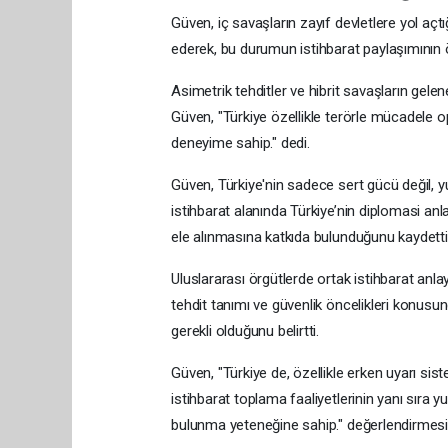
Güven, iç savaşların zayıf devletlere yol açt
ederek, bu durumun istihbarat paylaşımının ön
Asimetrik tehditler ve hibrit savaşların gele
Güven, "Türkiye özellikle terörle mücadele
deneyime sahip." dedi.
Güven, Türkiye'nin sadece sert gücü değil, yu
istihbarat alanında Türkiye’nin diplomasi anl
ele alınmasına katkıda bulunduğunu kaydetti
Uluslararası örgütlerde ortak istihbarat anla
tehdit tanımı ve güvenlik öncelikleri konusund
gerekli olduğunu belirtti.
Güven, "Türkiye de, özellikle erken uyarı sis
istihbarat toplama faaliyetlerinin yanı sıra y
bulunma yeteneğine sahip." değerlendirmes