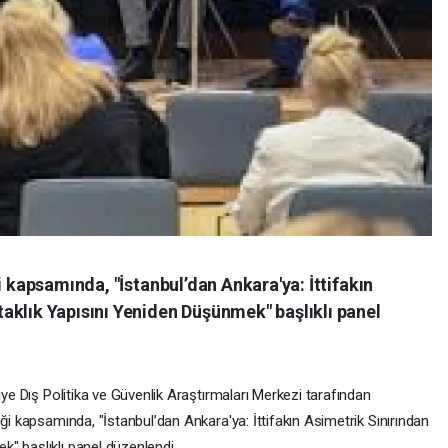
i kapsamında, "İstanbul’dan Ankara'ya: İttifakın
aklık Yapısını Yeniden Düşünmek" başlıklı panel
iye Dış Politika ve Güvenlik Araştırmaları Merkezi tarafından
ği kapsamında, "İstanbul’dan Ankara'ya: İttifakın Asimetrik Sınırından
" başlıklı panel düzenlendi.