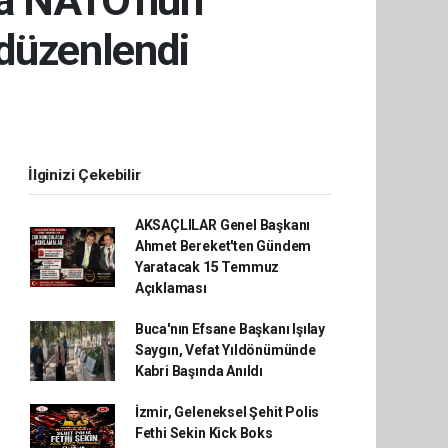
da NATO'nun
 düzenlendi
İlginizi Çekebilir
AKSAÇLILAR Genel Başkanı
Ahmet Bereket'ten Gündem
Yaratacak 15 Temmuz
Açıklaması
Buca'nın Efsane Başkanı Işılay
Saygın, Vefat Yıldönümünde
Kabri Başında Anıldı
İzmir, Geleneksel Şehit Polis
Fethi Sekin Kick Boks