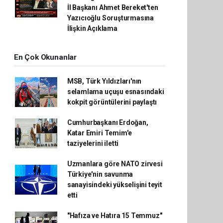
İl Başkanı Ahmet Bereket'ten
Yazıcıoğlu Soruşturmasına
İlişkin Açıklama
En Çok Okunanlar
MSB, Türk Yıldızları'nın
selamlama uçuşu esnasındaki
kokpit görüntülerini paylaştı
Cumhurbaşkanı Erdoğan,
Katar Emiri Temim'e
taziyelerini iletti
Uzmanlara göre NATO zirvesi
Türkiye'nin savunma
sanayisindeki yükselişini teyit
etti
"Hafıza ve Hatıra 15 Temmuz"