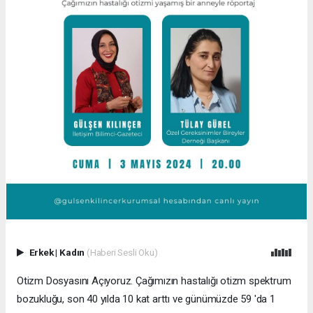
Erkek
|
Kadın
(Haberi Sesli Oku)
Otizm Dosyasını Açıyoruz. Çağımızın hastalığı otizm spektrum
bozukluğu, son 40 yılda 10 kat arttı ve günümüzde 59 'da 1