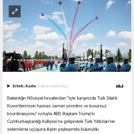
Erkek
|
Kadın
(Haberi Sesli Oku)
Bakanlığın NSosyal hesabından "İşte karşınızda Türk Silahlı
Kuvvetlerimizin hassas zaman yönetimi ve kusursuz
koordinasyonu" notuyla ABD Başkanı Trump'ın
Cumhurbaşkanlığı Külliyesi'ne gelişindeki Türk Yıldızları'nın
selamlama uçuşuna ilişkin paylaşımda bulunuldu.