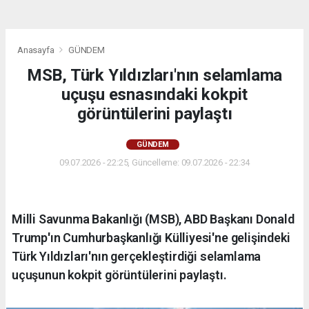
Anasayfa
GÜNDEM
MSB, Türk Yıldızları'nın selamlama
uçuşu esnasındaki kokpit
görüntülerini paylaştı
GÜNDEM
09.07.2026 - 22:25, Güncelleme: 09.07.2026 - 22:34
Milli Savunma Bakanlığı (MSB), ABD Başkanı Donald
Trump'ın Cumhurbaşkanlığı Külliyesi'ne gelişindeki
Türk Yıldızları'nın gerçekleştirdiği selamlama
uçuşunun kokpit görüntülerini paylaştı.