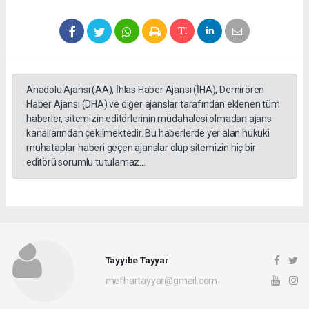
Anadolu Ajansı (AA), İhlas Haber Ajansı (İHA), Demirören
Haber Ajansı (DHA) ve diğer ajanslar tarafından eklenen tüm
haberler, sitemizin editörlerinin müdahalesi olmadan ajans
kanallarından çekilmektedir. Bu haberlerde yer alan hukuki
muhataplar haberi geçen ajanslar olup sitemizin hiç bir
editörü sorumlu tutulamaz...
Tayyibe Tayyar
mefhartayyar@gmail.com