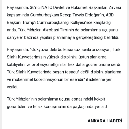
Paylaşımda, 36'ncı NATO Devlet ve Hükümet Başkanları Zirvesi
kapsamında Cumhurbaşkanı Recep Tayyip Erdoğan'ın, ABD
Başkanı Trump'ı Cumhurbaşkanlığı Külliyesi'nde karşıladığı
anda, Türk Yıldızları Akrobasi Timi'nin de selamlama uçuşunu
saniyeler bazında yapılan planlamayla gerçekleştirdiği belirtildi.
Paylaşımda, "Gökyüzündeki bu kusursuz senkronizasyon, Türk
Silahlı Kuvvetlerimizin yüksek disiplinini, üstün planlama
kabiliyetini ve profesyonelliğini bir kez daha gözler önüne serdi.
Türk Silahlı Kuvvetlerinde başarı tesadüf değil, disiplin, planlama
ve mükemmel koordinasyonun bir eseridir." ifadelerine yer
verildi.
Türk Yıldızları'nın selamlama uçuşu esnasındaki kokpit
görüntüleri ve telsiz konuşmaları da paylaşımda yer aldı.
ANKARA HABERİ