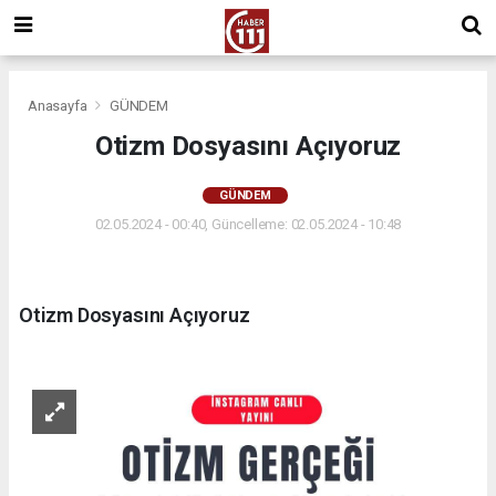
Anasayfa
GÜNDEM
Otizm Dosyasını Açıyoruz
GÜNDEM
02.05.2024 - 00:40, Güncelleme: 02.05.2024 - 10:48
Otizm Dosyasını Açıyoruz