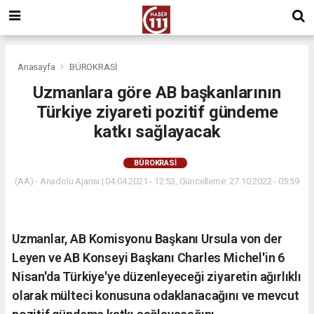
Anasayfa
BÜROKRASİ
Uzmanlara göre AB başkanlarının
Türkiye ziyareti pozitif gündeme
katkı sağlayacak
BÜROKRASİ
(AA) - Anadolu Ajansı | 04.04.2021 - 12:53, Güncelleme: 27.10.2022 - 05:59
Uzmanlar, AB Komisyonu Başkanı Ursula von der
Leyen ve AB Konseyi Başkanı Charles Michel'in 6
Nisan'da Türkiye'ye düzenleyeceği ziyaretin ağırlıklı
olarak mülteci konusuna odaklanacağını ve mevcut