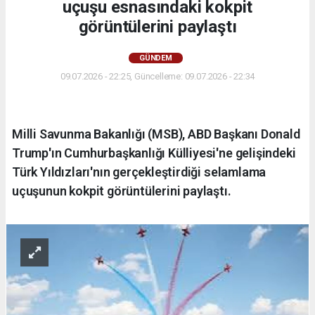
uçuşu esnasındaki kokpit
görüntülerini paylaştı
GÜNDEM
09.07.2026 - 22:25, Güncelleme: 09.07.2026 - 22:34
Milli Savunma Bakanlığı (MSB), ABD Başkanı Donald
Trump'ın Cumhurbaşkanlığı Külliyesi'ne gelişindeki
Türk Yıldızları'nın gerçekleştirdiği selamlama
uçuşunun kokpit görüntülerini paylaştı.