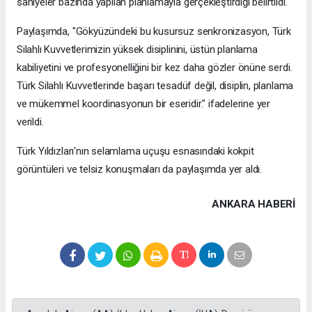
saniyeler bazında yapılan planlamayla gerçekleştirdiği belirtildi.
Paylaşımda, "Gökyüzündeki bu kusursuz senkronizasyon, Türk
Silahlı Kuvvetlerimizin yüksek disiplinini, üstün planlama
kabiliyetini ve profesyonelliğini bir kez daha gözler önüne serdi.
Türk Silahlı Kuvvetlerinde başarı tesadüf değil, disiplin, planlama
ve mükemmel koordinasyonun bir eseridir." ifadelerine yer
verildi.
Türk Yıldızları'nın selamlama uçuşu esnasındaki kokpit
görüntüleri ve telsiz konuşmaları da paylaşımda yer aldı.
ANKARA HABERİ