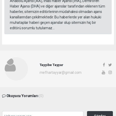
Anadolu Ajansı (AA), İhlas Haber Ajansı (İHA), Demirören
Haber Ajansı (DHA) ve diğer ajanslar tarafından eklenen tüm
haberler, sitemizin editörlerinin müdahalesi olmadan ajans
kanallarından çekilmektedir. Bu haberlerde yer alan hukuki
muhataplar haberi geçen ajanslar olup sitemizin hiç bir
editörü sorumlu tutulamaz...
Tayyibe Tayyar
mefhartayyar@gmail.com
Okuyucu Yorumları
(0)
Gönder