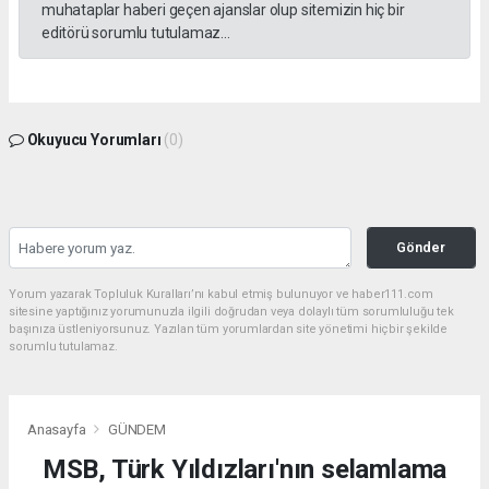
muhataplar haberi geçen ajanslar olup sitemizin hiç bir
editörü sorumlu tutulamaz...
Okuyucu Yorumları
(0)
Gönder
Yorum yazarak Topluluk Kuralları’nı kabul etmiş bulunuyor ve haber111.com
sitesine yaptığınız yorumunuzla ilgili doğrudan veya dolaylı tüm sorumluluğu tek
başınıza üstleniyorsunuz. Yazılan tüm yorumlardan site yönetimi hiçbir şekilde
sorumlu tutulamaz.
Anasayfa
GÜNDEM
MSB, Türk Yıldızları'nın selamlama