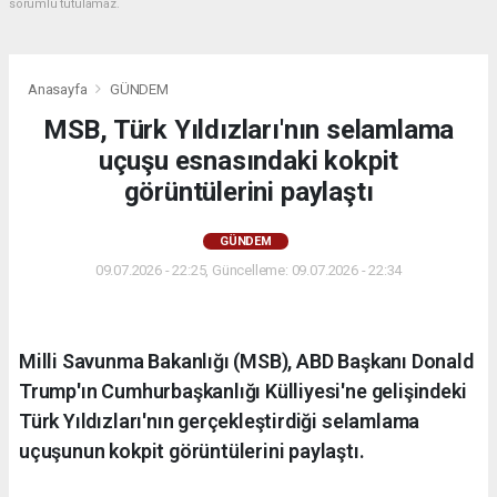
sorumlu tutulamaz.
Anasayfa
GÜNDEM
MSB, Türk Yıldızları'nın selamlama
uçuşu esnasındaki kokpit
görüntülerini paylaştı
GÜNDEM
09.07.2026 - 22:25, Güncelleme: 09.07.2026 - 22:34
Milli Savunma Bakanlığı (MSB), ABD Başkanı Donald
Trump'ın Cumhurbaşkanlığı Külliyesi'ne gelişindeki
Türk Yıldızları'nın gerçekleştirdiği selamlama
uçuşunun kokpit görüntülerini paylaştı.