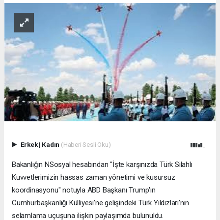
Erkek
|
Kadın
(Haberi Sesli Oku)
Bakanlığın NSosyal hesabından "İşte karşınızda Türk Silahlı
Kuvvetlerimizin hassas zaman yönetimi ve kusursuz
koordinasyonu" notuyla ABD Başkanı Trump'ın
Cumhurbaşkanlığı Külliyesi'ne gelişindeki Türk Yıldızları'nın
selamlama uçuşuna ilişkin paylaşımda bulunuldu.