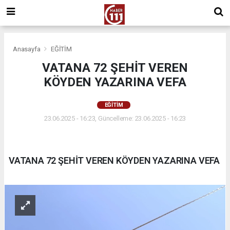
Anasayfa
EĞİTİM
VATANA 72 ŞEHİT VEREN
KÖYDEN YAZARINA VEFA
EĞİTİM
23.06.2025 - 16:23, Güncelleme: 23.06.2025 - 16:23
VATANA 72 ŞEHİT VEREN KÖYDEN YAZARINA VEFA