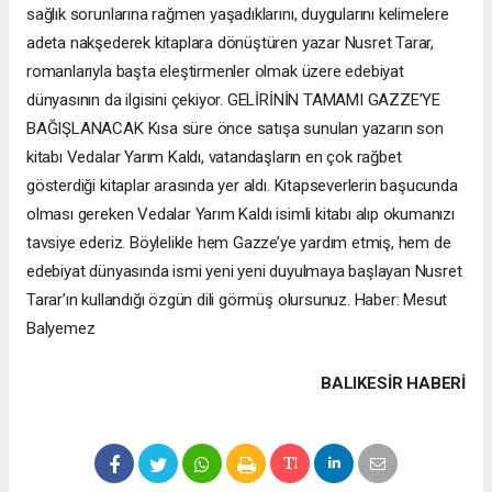
sağlık sorunlarına rağmen yaşadıklarını, duygularını kelimelere
adeta nakşederek kitaplara dönüştüren yazar Nusret Tarar,
romanlarıyla başta eleştirmenler olmak üzere edebiyat
dünyasının da ilgisini çekiyor. GELİRİNİN TAMAMI GAZZE’YE
BAĞIŞLANACAK Kısa süre önce satışa sunulan yazarın son
kitabı Vedalar Yarım Kaldı, vatandaşların en çok rağbet
gösterdiği kitaplar arasında yer aldı. Kitapseverlerin başucunda
olması gereken Vedalar Yarım Kaldı isimli kitabı alıp okumanızı
tavsiye ederiz. Böylelikle hem Gazze’ye yardım etmiş, hem de
edebiyat dünyasında ismi yeni yeni duyulmaya başlayan Nusret
Tarar’ın kullandığı özgün dili görmüş olursunuz. Haber: Mesut
Balyemez
BALIKESIR HABERİ