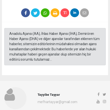
Anadolu Ajansı (AA), İhlas Haber Ajansı (İHA), Demirören
Haber Ajansı (DHA) ve diğer ajanslar tarafından eklenen tüm
haberler, sitemizin editörlerinin müdahalesi olmadan ajans
kanallarından çekilmektedir. Bu haberlerde yer alan hukuki
muhataplar haberi geçen ajanslar olup sitemizin hiç bir
editörü sorumlu tutulamaz...
Tayyibe Tayyar
mefhartayyar@gmail.com