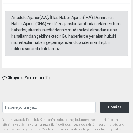
Anadolu Ajansı (AA), İhlas Haber Ajansı (İHA), Demirören
Haber Ajansı (DHA) ve diğer ajanslar tarafından eklenen tüm
haberler, sitemizin editörlerinin müdahalesi olmadan ajans
kanallarından çekilmektedir. Bu haberlerde yer alan hukuki
muhataplar haberi geçen ajanslar olup sitemizin hiç bir
editörü sorumlu tutulamaz...
Okuyucu Yorumları
(0)
Gönder
Yorum yazarak Topluluk Kuralları’nı kabul etmiş bulunuyor ve haber111.com
sitesine yaptığınız yorumunuzla ilgili doğrudan veya dolaylı tüm sorumluluğu tek
başınıza üstleniyorsunuz. Yazılan tüm yorumlardan site yönetimi hiçbir şekilde