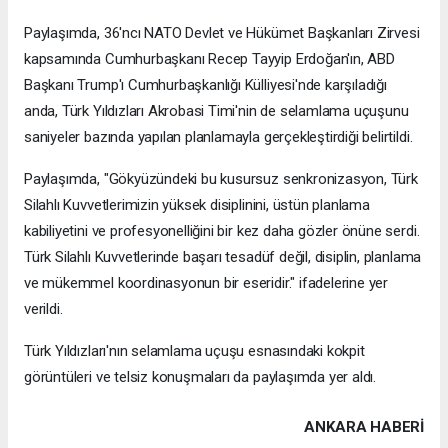
Paylaşımda, 36'ncı NATO Devlet ve Hükümet Başkanları Zirvesi
kapsamında Cumhurbaşkanı Recep Tayyip Erdoğan'ın, ABD
Başkanı Trump'ı Cumhurbaşkanlığı Külliyesi'nde karşıladığı
anda, Türk Yıldızları Akrobasi Timi'nin de selamlama uçuşunu
saniyeler bazında yapılan planlamayla gerçekleştirdiği belirtildi.
Paylaşımda, "Gökyüzündeki bu kusursuz senkronizasyon, Türk
Silahlı Kuvvetlerimizin yüksek disiplinini, üstün planlama
kabiliyetini ve profesyonelliğini bir kez daha gözler önüne serdi.
Türk Silahlı Kuvvetlerinde başarı tesadüf değil, disiplin, planlama
ve mükemmel koordinasyonun bir eseridir." ifadelerine yer
verildi.
Türk Yıldızları'nın selamlama uçuşu esnasındaki kokpit
görüntüleri ve telsiz konuşmaları da paylaşımda yer aldı.
ANKARA HABERİ