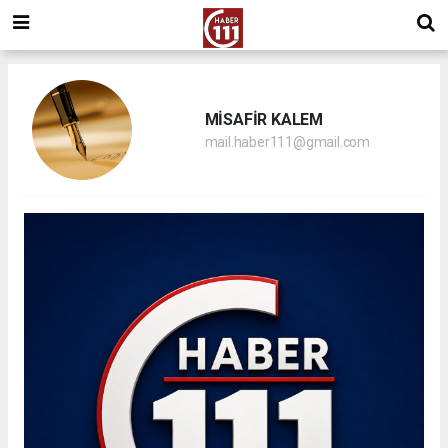
MİSAFİR KALEM
mail.haber111@gmail.com