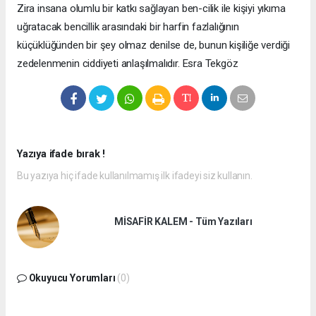
Zira insana olumlu bir katkı sağlayan ben-cilik ile kişiyi yıkıma
uğratacak bencillik arasındaki bir harfin fazlalığının
küçüklüğünden bir şey olmaz denilse de, bunun kişiliğe verdiği
zedelenmenin ciddiyeti anlaşılmalıdır. Esra Tekgöz
Yazıya ifade bırak !
Bu yazıya hiç ifade kullanılmamış ilk ifadeyi siz kullanın.
MİSAFİR KALEM - Tüm Yazıları
Okuyucu Yorumları
(0)