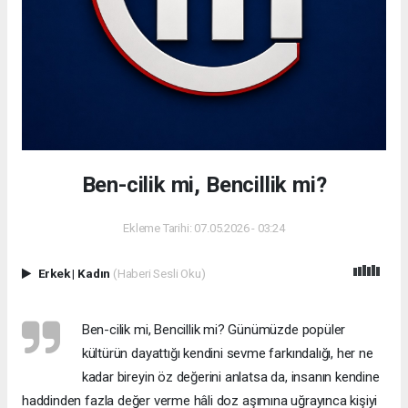
Ben-cilik mi, Bencillik mi?
Ekleme Tarihi: 07.05.2026 - 03:24
Erkek
|
Kadın
(Haberi Sesli Oku)
Ben-cilik mi, Bencillik mi? Günümüzde popüler
kültürün dayattığı kendini sevme farkındalığı, her ne
kadar bireyin öz değerini anlatsa da, insanın kendine
haddinden fazla değer verme hâli doz aşımına uğrayınca kişiyi