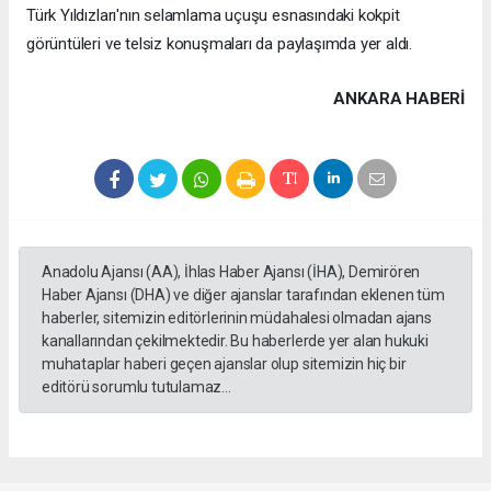
Türk Yıldızları'nın selamlama uçuşu esnasındaki kokpit
görüntüleri ve telsiz konuşmaları da paylaşımda yer aldı.
ANKARA HABERİ
Anadolu Ajansı (AA), İhlas Haber Ajansı (İHA), Demirören
Haber Ajansı (DHA) ve diğer ajanslar tarafından eklenen tüm
haberler, sitemizin editörlerinin müdahalesi olmadan ajans
kanallarından çekilmektedir. Bu haberlerde yer alan hukuki
muhataplar haberi geçen ajanslar olup sitemizin hiç bir
editörü sorumlu tutulamaz...