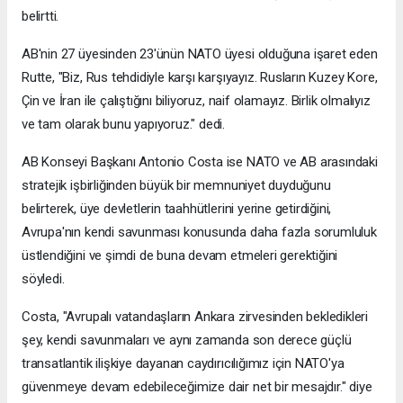
belirtti.
AB'nin 27 üyesinden 23'ünün NATO üyesi olduğuna işaret eden
Rutte, "Biz, Rus tehdidiyle karşı karşıyayız. Rusların Kuzey Kore,
Çin ve İran ile çalıştığını biliyoruz, naif olamayız. Birlik olmalıyız
ve tam olarak bunu yapıyoruz." dedi.
AB Konseyi Başkanı Antonio Costa ise NATO ve AB arasındaki
stratejik işbirliğinden büyük bir memnuniyet duyduğunu
belirterek, üye devletlerin taahhütlerini yerine getirdiğini,
Avrupa'nın kendi savunması konusunda daha fazla sorumluluk
üstlendiğini ve şimdi de buna devam etmeleri gerektiğini
söyledi.
Costa, "Avrupalı vatandaşların Ankara zirvesinden bekledikleri
şey, kendi savunmaları ve aynı zamanda son derece güçlü
transatlantik ilişkiye dayanan caydırıcılığımız için NATO'ya
güvenmeye devam edebileceğimize dair net bir mesajdır." diye