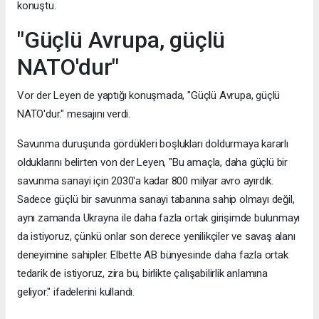
konuştu.
"Güçlü Avrupa, güçlü
NATO'dur"
Vor der Leyen de yaptığı konuşmada, "Güçlü Avrupa, güçlü
NATO'dur." mesajını verdi.
Savunma duruşunda gördükleri boşlukları doldurmaya kararlı
olduklarını belirten von der Leyen, "Bu amaçla, daha güçlü bir
savunma sanayi için 2030'a kadar 800 milyar avro ayırdık.
Sadece güçlü bir savunma sanayi tabanına sahip olmayı değil,
aynı zamanda Ukrayna ile daha fazla ortak girişimde bulunmayı
da istiyoruz, çünkü onlar son derece yenilikçiler ve savaş alanı
deneyimine sahipler. Elbette AB bünyesinde daha fazla ortak
tedarik de istiyoruz, zira bu, birlikte çalışabilirlik anlamına
geliyor." ifadelerini kullandı.