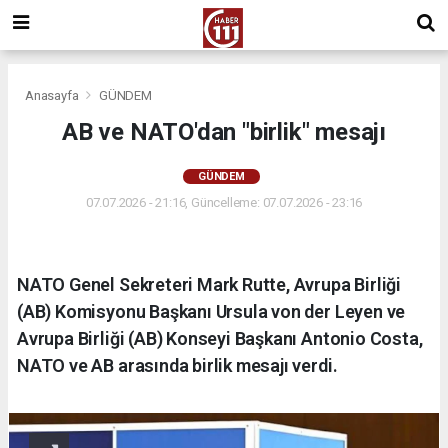
Anasayfa
GÜNDEM
AB ve NATO'dan "birlik" mesajı
GÜNDEM
07.07.2026 - 21:16, Güncelleme: 07.07.2026 - 23:16
NATO Genel Sekreteri Mark Rutte, Avrupa Birliği
(AB) Komisyonu Başkanı Ursula von der Leyen ve
Avrupa Birliği (AB) Konseyi Başkanı Antonio Costa,
NATO ve AB arasında birlik mesajı verdi.