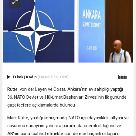
Erkek
|
Kadın
(Haberi Sesli Oku)
Rutte, von der Leyen ve Costa, Ankara'nın ev sahipliği yaptığı
36.⁠ ⁠NATO Devlet ve Hükümet Başkanları Zirvesi'nin ilk gününde
gazetecilere açıklamalarda bulundu.
Mark Rutte, yaptığı konuşmada, NATO için dayanıklılık, altyapı ve
savunma sanayinin yanı sıra paranın da önemli olduğunu ve
AB'nin bunu taahhüt etmekte son derece başarılı olduğunu