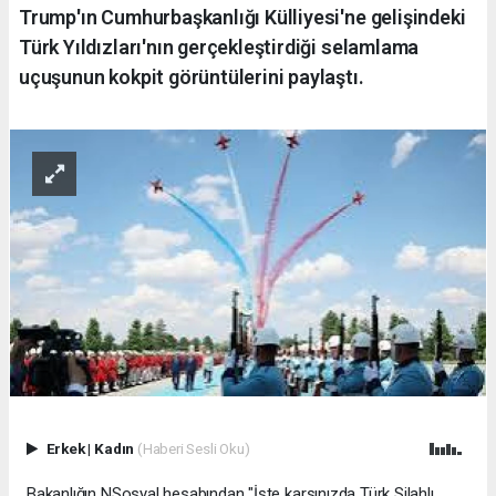
Trump'ın Cumhurbaşkanlığı Külliyesi'ne gelişindeki
Türk Yıldızları'nın gerçekleştirdiği selamlama
uçuşunun kokpit görüntülerini paylaştı.
Erkek
|
Kadın
(Haberi Sesli Oku)
Bakanlığın NSosyal hesabından "İşte karşınızda Türk Silahlı