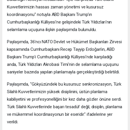
Kuvvetlerimizin hassas zaman yönetimi ve kusursuz
koordinasyonu" notuyla ABD Başkanı Trump'ın
Cumhurbaşkanlığı Külliyesi'ne gelişindeki Türk Yıldızları'nın
selamlama uçuşuna ilişkin paylaşımda bulunuldu.
Paylaşımda, 36'ncı NATO Devlet ve Hükümet Başkanları Zirvesi
kapsamında Cumhurbaşkanı Recep Tayyip Erdoğan'ın, ABD
Başkanı Trump'ı Cumhurbaşkanlığı Külliyesi'nde karşıladığı
anda, Türk Yıldızları Akrobasi Timi'nin de selamlama uçuşunu
saniyeler bazında yapılan planlamayla gerçekleştirdiği belirtildi.
Paylaşımda, "Gökyüzündeki bu kusursuz senkronizasyon, Türk
Silahlı Kuvvetlerimizin yüksek disiplinini, üstün planlama
kabiliyetini ve profesyonelliğini bir kez daha gözler önüne serdi.
Türk Silahlı Kuvvetlerinde başarı tesadüf değil, disiplin, planlama
ve mükemmel koordinasyonun bir eseridir." ifadelerine yer
verildi.