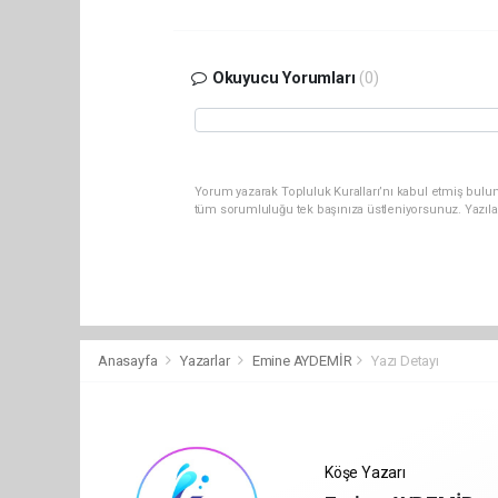
Okuyucu Yorumları
(0)
Yorum yazarak Topluluk Kuralları’nı kabul etmiş bulun
tüm sorumluluğu tek başınıza üstleniyorsunuz. Yazıla
Anasayfa
Yazarlar
Emine AYDEMİR
Yazı Detayı
Köşe Yazarı