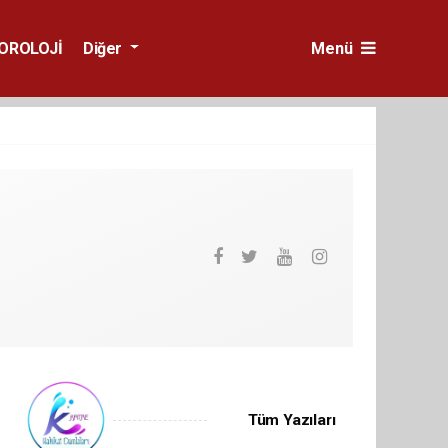
OROLOJİ
Diğer
Menü
Tüm Yazıları