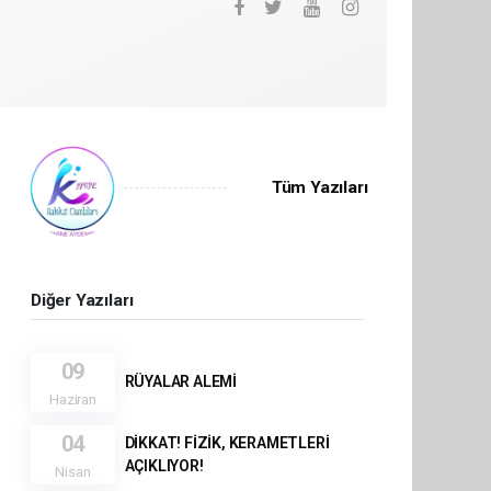
Tüm Yazıları
Diğer Yazıları
09
RÜYALAR ALEMİ
Haziran
04
DİKKAT! FİZİK, KERAMETLERİ
AÇIKLIYOR!
Nisan