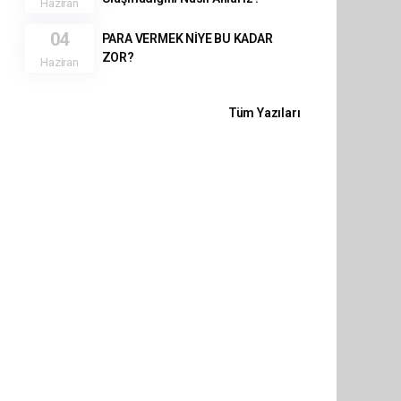
Haziran
04
PARA VERMEK NİYE BU KADAR
ZOR?
Haziran
Tüm Yazıları