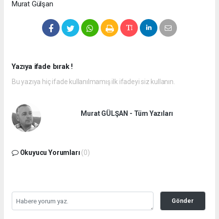
Murat Gülşan
Yazıya ifade bırak !
Bu yazıya hiç ifade kullanılmamış ilk ifadeyi siz kullanın.
Murat GÜLŞAN - Tüm Yazıları
Okuyucu Yorumları
(0)
Gönder