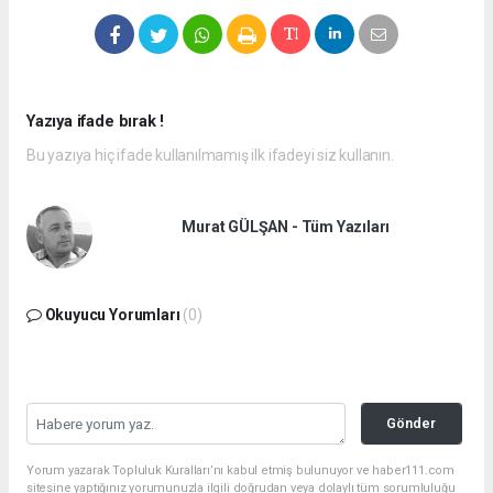
Yazıya ifade bırak !
Bu yazıya hiç ifade kullanılmamış ilk ifadeyi siz kullanın.
Murat GÜLŞAN - Tüm Yazıları
Okuyucu Yorumları
(0)
Gönder
Yorum yazarak Topluluk Kuralları’nı kabul etmiş bulunuyor ve haber111.com
sitesine yaptığınız yorumunuzla ilgili doğrudan veya dolaylı tüm sorumluluğu