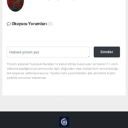
Okuyucu Yorumları
(0)
Gönder
Yorum yazarak Topluluk Kuralları’nı kabul etmiş bulunuyor ve haber111.com
sitesine yaptığınız yorumunuzla ilgili doğrudan veya dolaylı tüm sorumluluğu
tek başınıza üstleniyorsunuz. Yazılan tüm yorumlardan site yönetimi hiçbir
şekilde sorumlu tutulamaz.