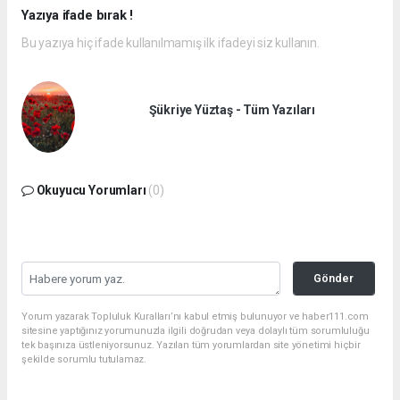
Yazıya ifade bırak !
Bu yazıya hiç ifade kullanılmamış ilk ifadeyi siz kullanın.
Şükriye Yüztaş - Tüm Yazıları
Okuyucu Yorumları
(0)
Gönder
Yorum yazarak Topluluk Kuralları’nı kabul etmiş bulunuyor ve haber111.com
sitesine yaptığınız yorumunuzla ilgili doğrudan veya dolaylı tüm sorumluluğu
tek başınıza üstleniyorsunuz. Yazılan tüm yorumlardan site yönetimi hiçbir
şekilde sorumlu tutulamaz.