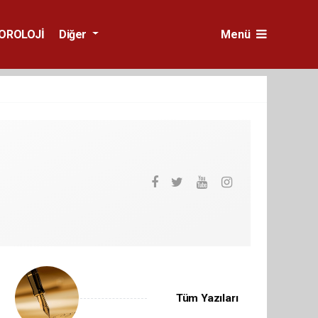
OROLOJİ
Diğer
Menü
Tüm Yazıları