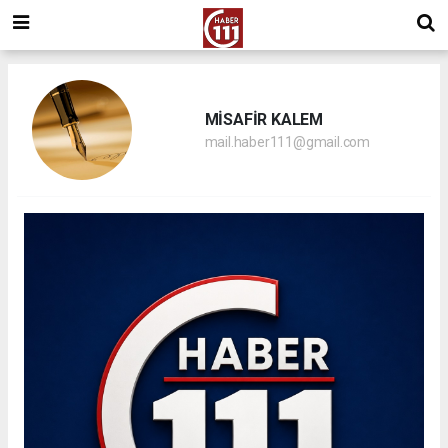
MİSAFİR KALEM
mail.haber111@gmail.com