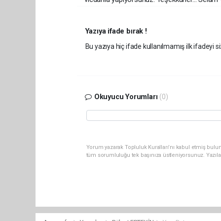
Yazıya ifade bırak !
Bu yazıya hiç ifade kullanılmamış ilk ifadeyi si
Okuyucu Yorumları
(0)
Yorum yazarak Topluluk Kuralları’nı kabul etmiş bulun
tüm sorumluluğu tek başınıza üstleniyorsunuz. Yazıla