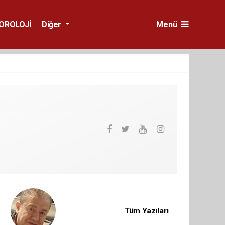
OROLOJİ
Diğer
Menü
Tüm Yazıları