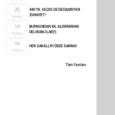
25
440 YIL GEÇSE DE DEĞİŞMEYEN
ZİHNİYET!
Temmuz
19
BURNUNDAN KIL ALDIRMAYAN
DELİKANLILAR(!)
Temmuz
18
HER SAKALLIYI DEDE SANMA!
Temmuz
Tüm Yazıları