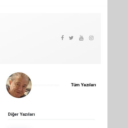
Tüm Yazıları
Diğer Yazıları