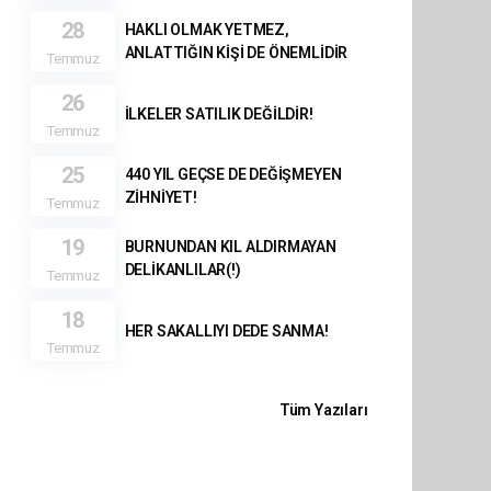
28
HAKLI OLMAK YETMEZ,
ANLATTIĞIN KİŞİ DE ÖNEMLİDİR
Temmuz
26
İLKELER SATILIK DEĞİLDİR!
Temmuz
25
440 YIL GEÇSE DE DEĞİŞMEYEN
ZİHNİYET!
Temmuz
19
BURNUNDAN KIL ALDIRMAYAN
DELİKANLILAR(!)
Temmuz
18
HER SAKALLIYI DEDE SANMA!
Temmuz
Tüm Yazıları